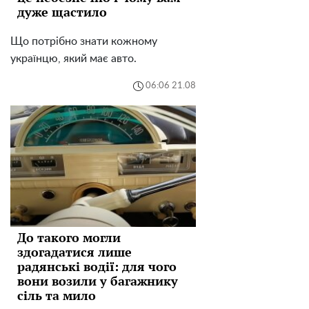
дуже щастило
Що потрібно знати кожному
українцю, який має авто.
06:06 21.08
До такого могли
здогадатися лише
радянські водії: для чого
вони возили у багажнику
сіль та мило