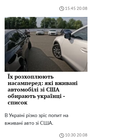
15:45 20.08
Їх розхоплюють
насамперед: які вживані
автомобілі зі США
обирають українці -
список
В Україні різко зріс попит на
вживані авто зі США.
10:30 20.08