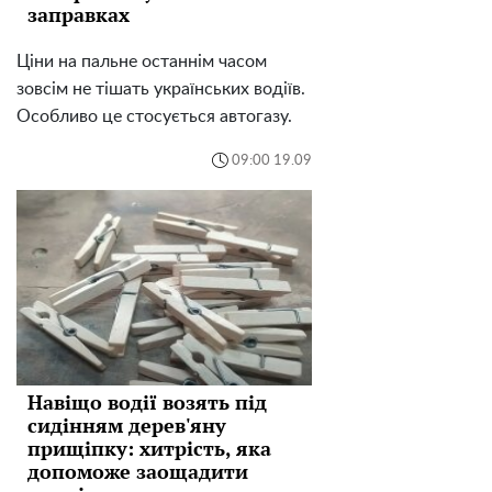
заправках
Ціни на пальне останнім часом
зовсім не тішать українських водіїв.
Особливо це стосується автогазу.
09:00 19.09
Навіщо водії возять під
сидінням дерев'яну
прищіпку: хитрість, яка
допоможе заощадити