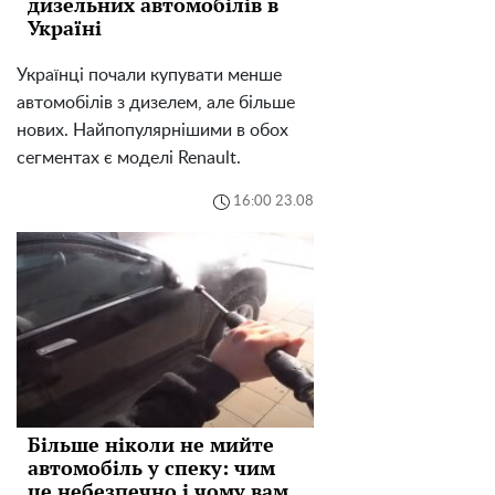
дизельних автомобілів в
Україні
Українці почали купувати менше
автомобілів з дизелем, але більше
нових. Найпопулярнішими в обох
сегментах є моделі Renault.
16:00 23.08
Більше ніколи не мийте
автомобіль у спеку: чим
це небезпечно і чому вам