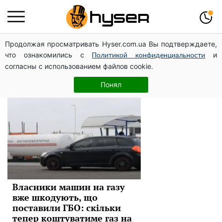
Продолжая просматривать Hyser.com.ua Вы подтверждаете,
автомобили
что ознакомились с
и
Политикой конфиденциальности
согласны с использованием файлов cookie.
Новини
Понял
Власники машин на газу
вже шкодують, що
поставили ГБО: скільки
тепер коштуватиме газ на