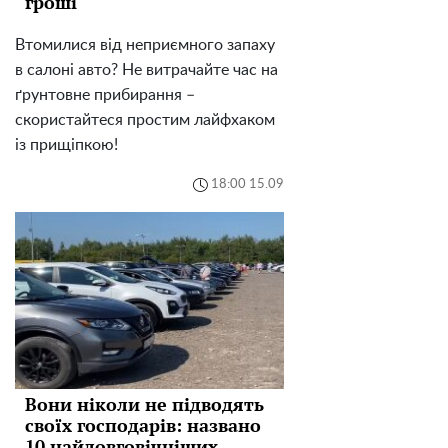
гроші
Втомилися від неприємного запаху
в салоні авто? Не витрачайте час на
ґрунтовне прибирання –
скористайтеся простим лайфхаком
із прищіпкою!
18:00 15.09
Вони ніколи не підводять
своїх господарів: названо
10 найдовговічніших