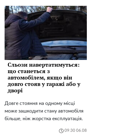
Сльози навертатимуться:
що станеться з
автомобілем, якщо він
довго стояв у гаражі або у
дворі
Довге стояння на одному місці
може зашкодити стану автомобіля
більше, ніж жорстка експлуатація.
09:30 06.08