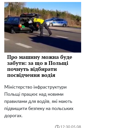
Про машину можна буде
забути: за що в Польщі
почнуть відбирати
посвідчення водія
Міністерство інфраструктури
Польщі працює над новими
правилами для водіїв, які мають
підвищити безпеку на польських
дорогах.
12:30 05.08