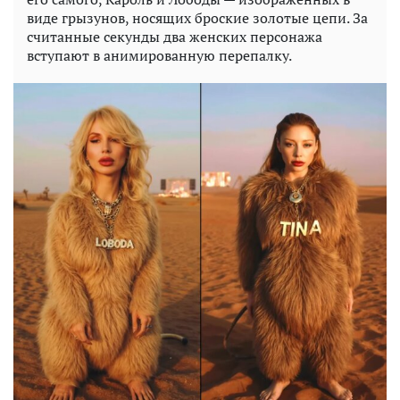
виде грызунов, носящих броские золотые цепи. За
считанные секунды два женских персонажа
вступают в анимированную перепалку.