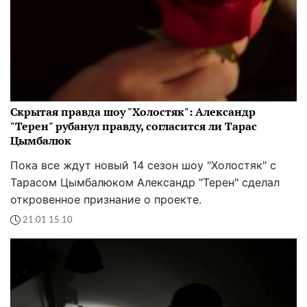
Скрытая правда шоу "Холостяк": Александр
"Терен" рубанул правду, согласится ли Тарас
Цымбалюк
Пока все ждут новый 14 сезон шоу "Холостяк" с
Тарасом Цымбалюком Александр "Терен" сделал
откровенное признание о проекте.
21:01 15.10