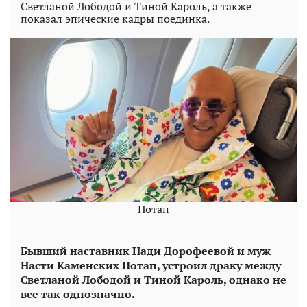
Светланой Лободой и Тиной Кароль, а также
показал эпические кадры поединка.
Потап
Бывший наставник Нади Дорофеевой и муж
Насти Каменских Потап, устроил драку между
Светланой Лободой и Тиной Кароль, однако не
все так однозначно.