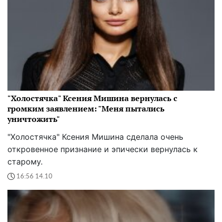
"Холостячка" Ксения Мишина вернулась с
громким заявлением: "Меня пытались
уничтожить"
"Холостячка" Ксения Мишина сделала очень
откровенное признание и эпически вернулась к
старому.
16:56 14.10