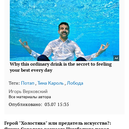
Теги:
,
,
Потап
Тина Кароль
Лобода
Игорь Верховский
Все материалы автора
Опубликовано:
03.07 15:35
Герой "Холостяка" или предатель искусства?: