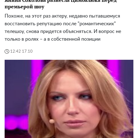
Янина Соколова разнесла Цимбалюка перед
премьерой шоу
Похоже, на этот раз актеру, недавно пытавшемуся
восстановить репутацию после "романтических"
телешоу, снова придется объясняться. И вопрос не
только в ролях – а в собственной позиции
12:42 17.10