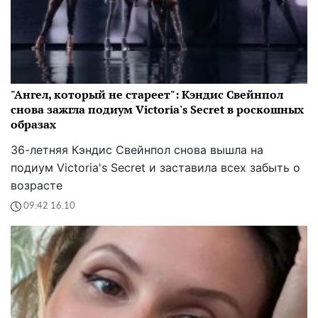
"Ангел, который не стареет": Кэндис Свейнпол
снова зажгла подиум Victoria's Secret в роскошных
образах
36-летняя Кэндис Свейнпол снова вышла на
подиум Victoria's Secret и заставила всех забыть о
возрасте
09:42 16.10