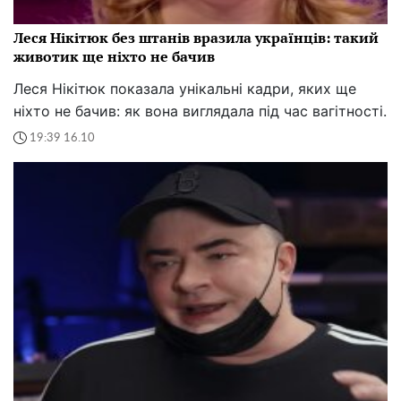
Леся Нікітюк без штанів вразила українців: такий
животик ще ніхто не бачив
Леся Нікітюк показала унікальні кадри, яких ще
ніхто не бачив: як вона виглядала під час вагітності.
19:39 16.10