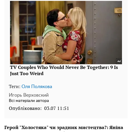
Теги:
Оля Полякова
Игорь Верховский
Всі матеріали автора
Опубліковано:
03.07 11:51
Герой "Холостяка" чи зрадник мистецтва?: Яніна