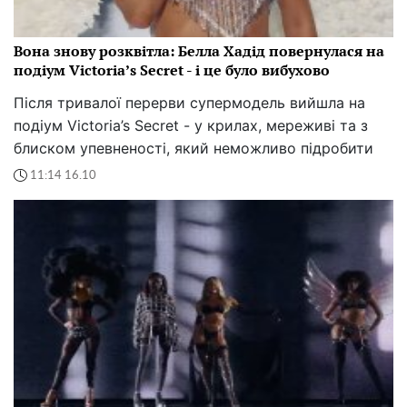
Вона знову розквітла: Белла Хадід повернулася на
подіум Victoria’s Secret - і це було вибухово
Після тривалої перерви супермодель вийшла на
подіум Victoria’s Secret - у крилах, мереживі та з
блиском упевненості, який неможливо підробити
11:14 16.10