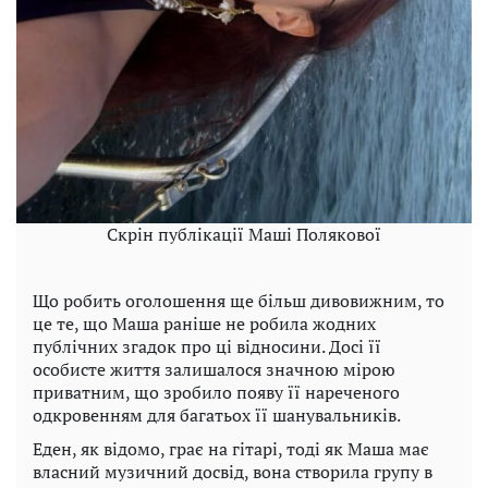
Скрін публікації Маші Полякової
Що робить оголошення ще більш дивовижним, то
це те, що Маша раніше не робила жодних
публічних згадок про ці відносини. Досі її
особисте життя залишалося значною мірою
приватним, що зробило появу її нареченого
одкровенням для багатьох її шанувальників.
Еден, як відомо, грає на гітарі, тоді як Маша має
власний музичний досвід, вона створила групу в