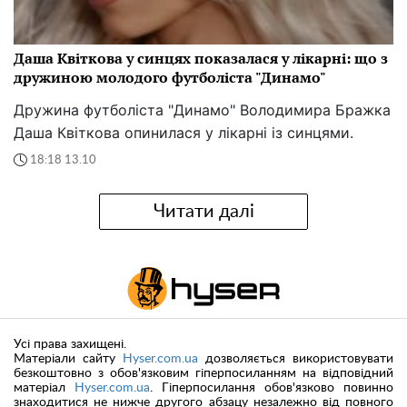
Даша Квіткова у синцях показалася у лікарні: що з
дружиною молодого футболіста "Динамо"
Дружина футболіста "Динамо" Володимира Бражка
Даша Квіткова опинилася у лікарні із синцями.
18:18 13.10
Читати далі
Усі права захищені.
Матеріали сайту
Hyser.com.ua
дозволяється використовувати
безкоштовно з обов'язковим гіперпосиланням на відповідний
матеріал
Hyser.com.ua
. Гіперпосилання обов'язково повинно
знаходитися не нижче другого абзацу незалежно від повного