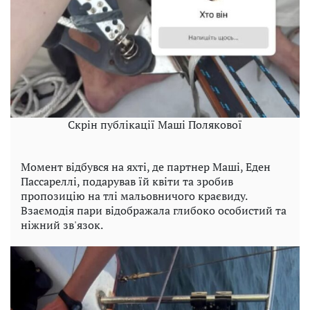
Скрін публікації Маші Полякової
Момент відбувся на яхті, де партнер Маші, Еден
Пассареллі, подарував їй квіти та зробив
пропозицію на тлі мальовничого краєвиду.
Взаємодія пари відображала глибоко особистий та
ніжний зв'язок.