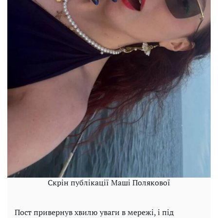
Скрін публікації Маші Полякової
Пост привернув хвилю уваги в мережі, і під