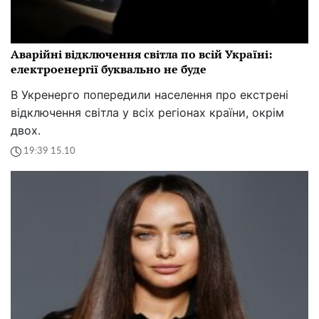
Аварійні відключення світла по всій Україні:
електроенергії буквально не буде
В Укренерго попередили населення про екстрені
відключення світла у всіх регіонах країни, окрім
двох.
19:39 15.10