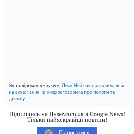
Як повідомляв «hyser»,
Леся Нікітюк поставила всіх
на вуха: Ганна Трінчер заговорила про пологи та
дитину
Підпишись на Hyser.com.ua в Google News!
Тільки найяскравіші новини!
Підписатися