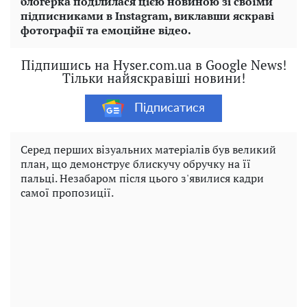
блогерка поділилася цією новиною зі своїми
підписниками в Instagram, виклавши яскраві
фотографії та емоційне відео.
Підпишись на Hyser.com.ua в Google News!
Тільки найяскравіші новини!
Підписатися
Серед перших візуальних матеріалів був великий
план, що демонструє блискучу обручку на її
пальці. Незабаром після цього з'явилися кадри
самої пропозиції.