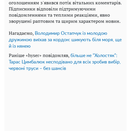
оголошенням з'явився потік вітальних коментарів.
Підписники відповіли підтримуючими
повідомленнями та теплими реакціями, явно
зворушені раптовим та щирим характером новин.
Нагадаємо,
Володимир Остапчук із молодою
дружиною виїхав за кордон: шикують біля моря, ще
й із нянею
Раніше «hyser» повідомляв,
більше не "Холостяк":
Тарас Цимбалюк несподівано для всіх зробив вибір,
червоні труси – без шансів