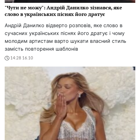
"Чути не можу": Андрій Данилко зізнався, яке
слово в українських піснях його дратує
Андрій Данилко відверто розповів, яке слово в
сучасних українських піснях його дратує і чому
молодим артистам варто шукати власний стиль
замість повторення шаблонів
14:28 16.10