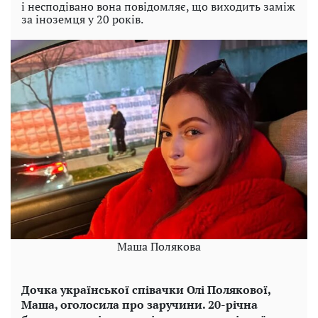
і несподівано вона повідомляє, що виходить заміж
за іноземця у 20 років.
Маша Полякова
Дочка української співачки Олі Полякової,
Маша, оголосила про заручини. 20-річна