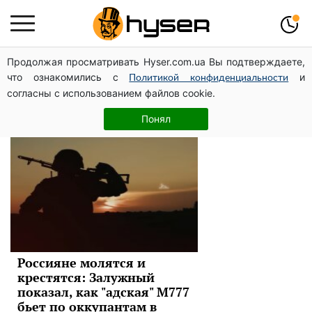
Продолжая просматривать Hyser.com.ua Вы подтверждаете,
вооружение
что ознакомились с
и
Политикой конфиденциальности
согласны с использованием файлов cookie.
Новости
Понял
Россияне молятся и
крестятся: Залужный
показал, как "адская" М777
бьет по оккупантам в