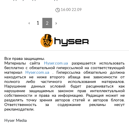
16:00 22.09
2
›
‹
1
Все права защищены.
Материалы сайта
Hyser.com.ua
разрешается использовать
бесплатно с обязательной гиперссылкой на соответствующий
материал
Hyser.com.ua
. Гиперссылка обязательно должна
находиться не ниже второго абзаца вне зависимости от
полного либо частичного использования материалов.
Нарушение данных условий будет расцениваться как
нарушение защищаемых законом прав интеллектуальной
собственности и права на информацию. Редакция может не
разделять точку зрения авторов статей и авторов блогов.
Ответственность за содержание рекламы несут
рекламодатели.
Hyser Media