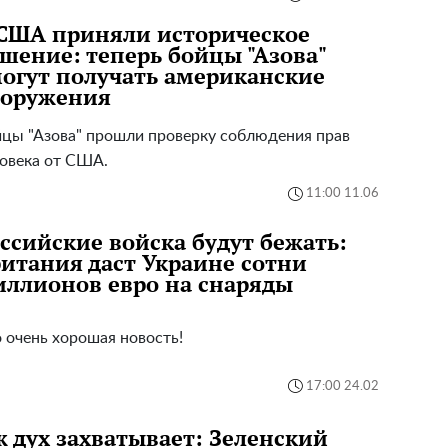
США приняли историческое
шение: теперь бойцы "Азова"
огут получать американские
ооружения
цы "Азова" прошли проверку соблюдения прав
овека от США.
11:00 11.06
ссийские войска будут бежать:
итания даст Украине сотни
ллионов евро на снаряды
 очень хорошая новость!
17:00 24.02
 дух захватывает: Зеленский