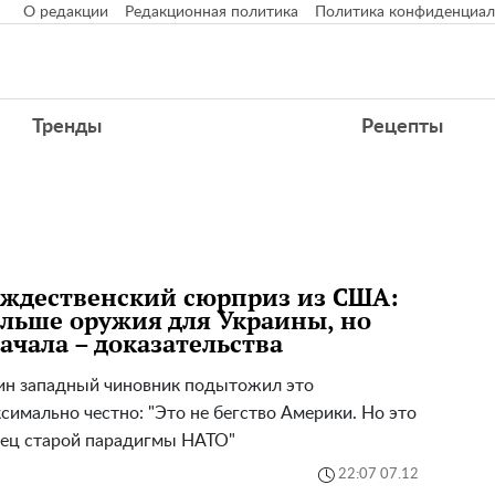
О редакции
Редакционная политика
Политика конфиденциал
Тренды
Рецепты
ждественский сюрприз из США:
льше оружия для Украины, но
ачала – доказательства
н западный чиновник подытожил это
симально честно: "Это не бегство Америки. Но это
ец старой парадигмы НАТО"
22:07 07.12