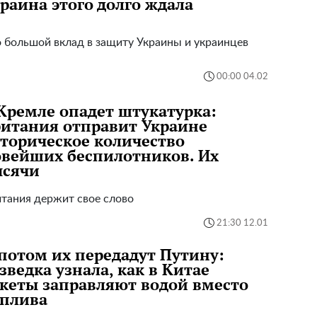
раина этого долго ждала
 большой вклад в защиту Украины и украинцев
00:00 04.02
Кремле опадет штукатурка:
итания отправит Украине
торическое количество
вейших беспилотников. Их
ысячи
тания держит свое слово
21:30 12.01
потом их передадут Путину:
зведка узнала, как в Китае
кеты заправляют водой вместо
оплива