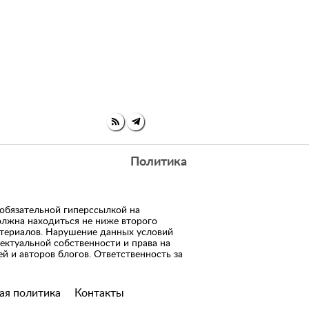
Политика
 обязательной гиперссылкой на
олжна находиться не ниже второго
атериалов. Нарушение данных условий
ектуальной собственности и права на
й и авторов блогов. Ответственность за
ая политика
Контакты