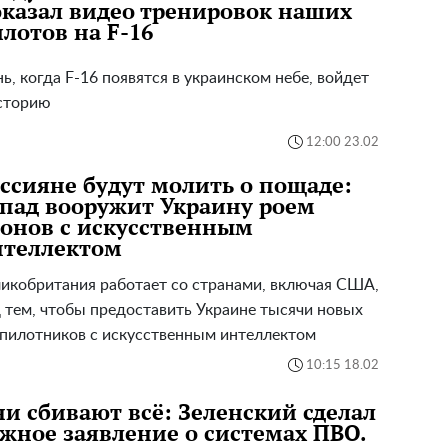
казал видео тренировок наших
лотов на F-16
ь, когда F-16 появятся в украинском небе, войдет
сторию
12:00 23.02
ссияне будут молить о пощаде:
пад вооружит Украину роем
онов с искусственным
нтеллектом
икобритания работает со странами, включая США,
 тем, чтобы предоставить Украине тысячи новых
пилотников с искусственным интеллектом
10:15 18.02
и сбивают всё: Зеленский сделал
жное заявление о системах ПВО.