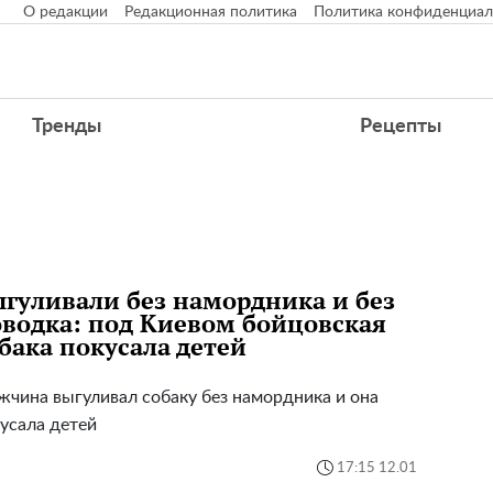
О редакции
Редакционная политика
Политика конфиденциал
Тренды
Рецепты
гуливали без намордника и без
водка: под Киевом бойцовская
бака покусала детей
чина выгуливал собаку без намордника и она
усала детей
17:15 12.01