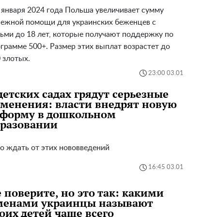
 января 2024 года Польша увеличивает сумму
ежной помощи для украинских беженцев с
ьми до 18 лет, которые получают поддержку по
грамме 500+. Размер этих выплат возрастет до
 злотых.
23:00 03.01
детских садах грядут серьезные
менения: власти внедрят новую
еформу в дошкольном
бразовании
о ждать от этих нововведений
16:45 03.01
 поверите, но это так: какими
менами украинцы называют
оих детей чаще всего