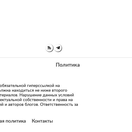
Политика
 обязательной гиперссылкой на
олжна находиться не ниже второго
атериалов. Нарушение данных условий
ектуальной собственности и права на
й и авторов блогов. Ответственность за
ая политика
Контакты