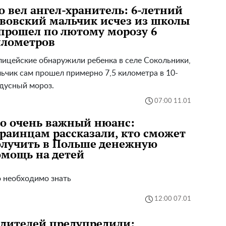
о вел ангел-хранитель: 6-летний
вовский мальчик исчез из школы
прошел по лютому морозу 6
илометров
ицейские обнаружили ребенка в селе Сокольники,
ьчик сам прошел примерно 7,5 километра в 10-
дусный мороз.
07:00 11.01
о очень важный нюанс:
раинцам рассказали, кто сможет
лучить в Польше денежную
мощь на детей
 необходимо знать
12:00 07.01
дителей предупредили: