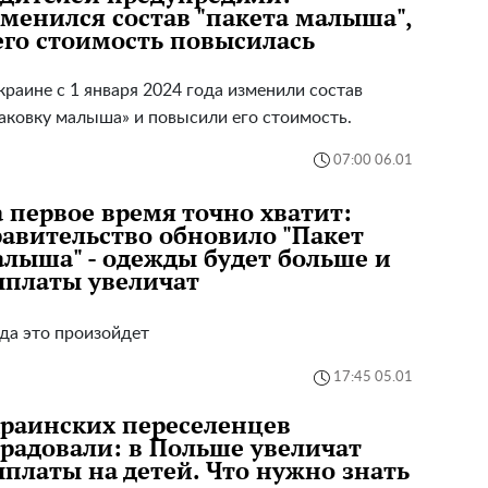
менился состав "пакета малыша",
его стоимость повысилась
краине с 1 января 2024 года изменили состав
аковку малыша» и повысили его стоимость.
07:00 06.01
 первое время точно хватит:
авительство обновило "Пакет
лыша" - одежды будет больше и
ыплаты увеличат
да это произойдет
17:45 05.01
раинских переселенцев
радовали: в Польше увеличат
платы на детей. Что нужно знать