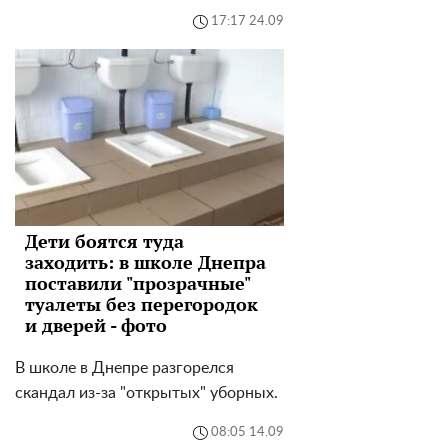
17:17 24.09
Дети боятся туда
заходить: в школе Днепра
поставили "прозрачные"
туалеты без перегородок
и дверей - фото
В школе в Днепре разгорелся
скандал из-за "открытых" уборных.
08:05 14.09