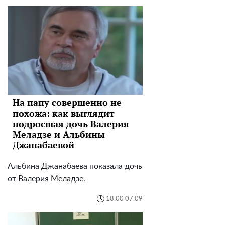
На папу совершенно не
похожа: как выглядит
подросшая дочь Валерия
Меладзе и Альбины
Джанабаевой
Альбина Джанабаева показала дочь
от Валерия Меладзе.
18:00 07.09