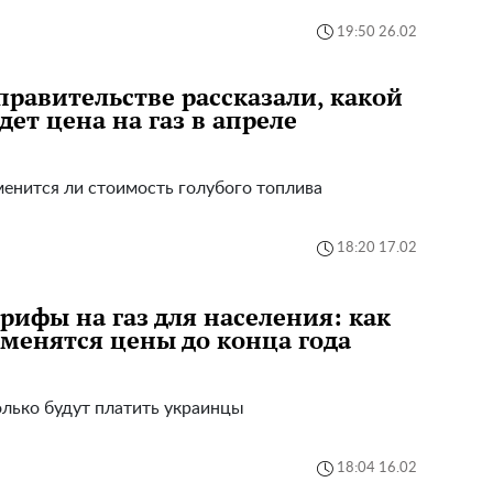
19:50 26.02
правительстве рассказали, какой
дет цена на газ в апреле
енится ли стоимость голубого топлива
18:20 17.02
рифы на газ для населения: как
менятся цены до конца года
лько будут платить украинцы
18:04 16.02