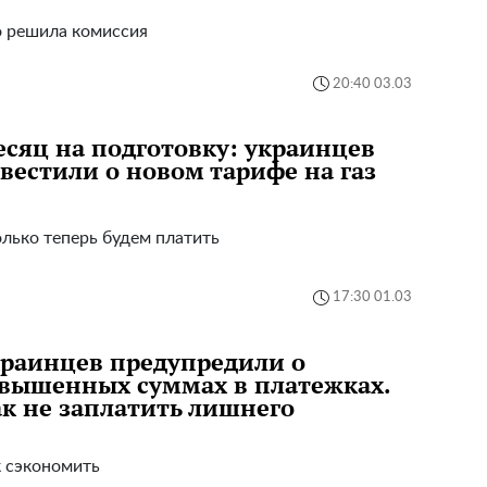
 решила комиссия
20:40 03.03
сяц на подготовку: украинцев
вестили о новом тарифе на газ
лько теперь будем платить
17:30 01.03
раинцев предупредили о
вышенных суммах в платежках.
к не заплатить лишнего
 сэкономить