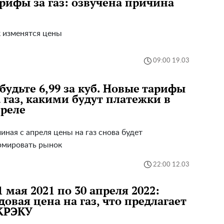
рифы за газ: озвучена причина
 изменятся цены
09:00 19.03
будьте 6,99 за куб. Новые тарифы
 газ, какими будут платежки в
реле
иная с апреля цены на газ снова будет
рмировать рынок
22:00 12.03
1 мая 2021 по 30 апреля 2022:
довая цена на газ, что предлагает
КРЭКУ