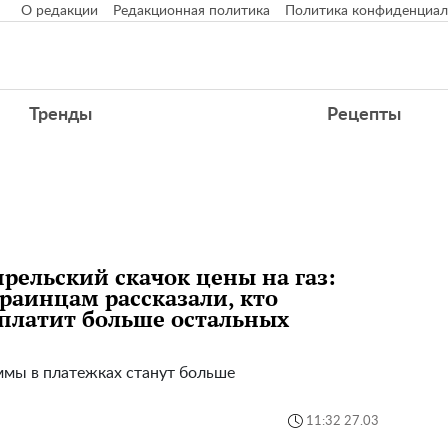
О редакции
Редакционная политика
Политика конфиденциал
Тренды
Рецепты
рельский скачок цены на газ:
раинцам рассказали, кто
платит больше остальных
мы в платежках станут больше
11:32 27.03