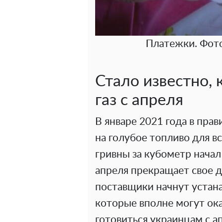
Платежки. Фото
Стало известно, 
газ с апреля
В январе 2021 года в пра
на голубое топливо для в
гривны за кубометр начал 
апреля прекращает свое д
поставщики начнут устан
которые вполне могут ок
готовиться украинцам с а