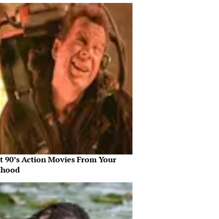
st 90’s Action Movies From Your
dhood