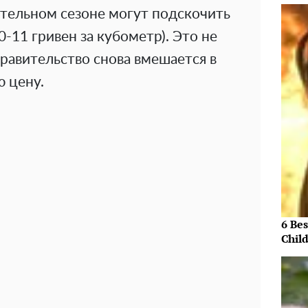
ительном сезоне могут подскочить
10-11 гривен за кубометр). Это не
равительство снова вмешается в
ю цену.
6 Be
Chil