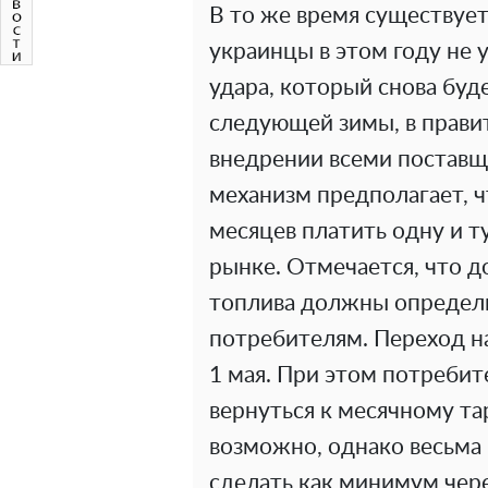
В то же время существует
украинцы в этом году не 
удара, который снова буд
следующей зимы, в прави
внедрении всеми поставщ
механизм предполагает, ч
месяцев платить одну и т
рынке. Отмечается, что д
топлива должны определ
потребителям. Переход н
1 мая. При этом потреби
вернуться к месячному та
возможно, однако весьма
сделать как минимум чере