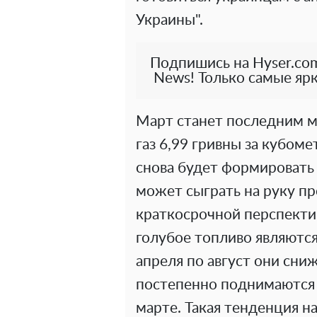
Украины".
Подпишись на Hyser.com
News! Только самые ярк
Март станет последним м
газ 6,99 гривны за кубоме
снова будет формировать 
может сыграть на руку п
краткосрочной перспектив
голубое топливо являются
апреля по август они сни
постепенно поднимаются 
марте. Такая тенденция н