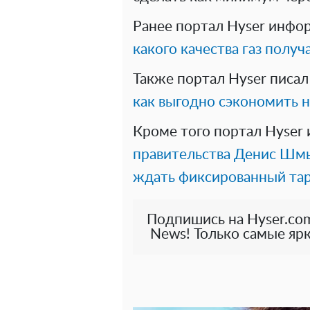
Ранее портал Hyser инфо
какого качества газ полу
Также портал Hyser писал 
как выгодно сэкономить н
Кроме того портал Hyser
правительства Денис Шмы
ждать фиксированный тар
Подпишись на Hyser.com
News! Только самые ярк