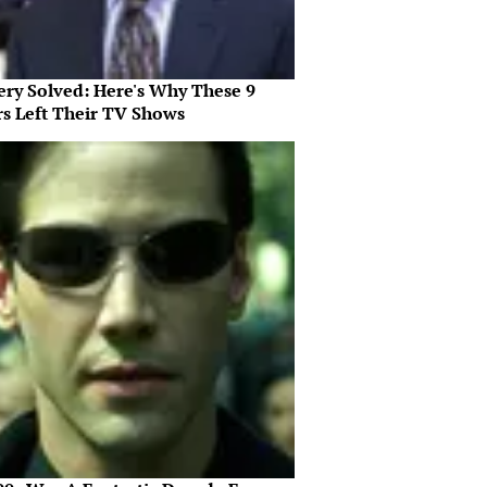
ery Solved: Here's Why These 9
rs Left Their TV Shows