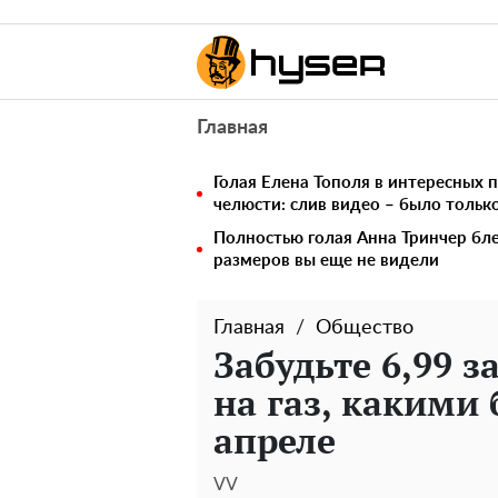
Главная
Голая Елена Тополя в интересных п
челюсти: слив видео – было тольк
Полностью голая Анна Тринчер бле
размеров вы еще не видели
Главная
Общество
Забудьте 6,99 з
на газ, какими
апреле
VV