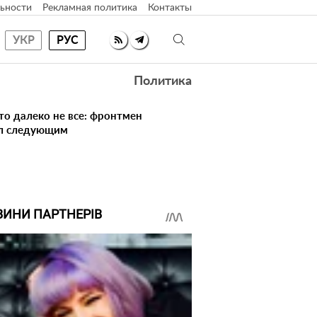
ьности
Рекламная политика
Контакты
УКР
РУС
Политика
то далеко не все: фронтмен
ал следующим
ВИНИ ПАРТНЕРІВ