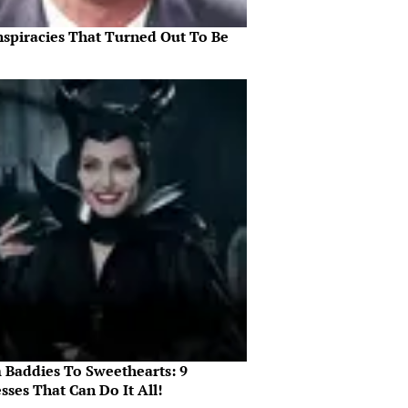
nspiracies That Turned Out To Be
 Baddies To Sweethearts: 9
sses That Can Do It All!