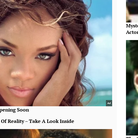
Myst
Acto