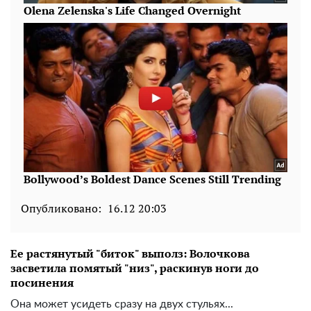
Опубликовано:
16.12 20:03
Ее растянутый "биток" выполз: Волочкова
засветила помятый "низ", раскинув ноги до
посинения
Она может усидеть сразу на двух стульях...