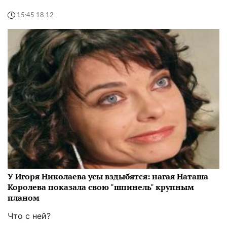
15:45 18.12
У Игоря Николаева усы вздыбятся: нагая Наташа
Королева показала свою "шпинель" крупным
планом
Что с ней?