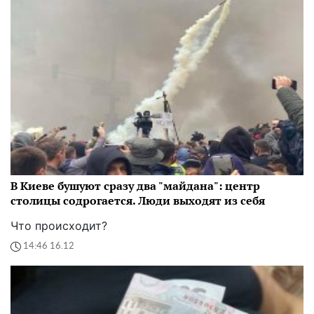
В Киеве бушуют сразу два "майдана": центр
столицы содрогается. Люди выходят из себя
Что происходит?
14:46 16.12