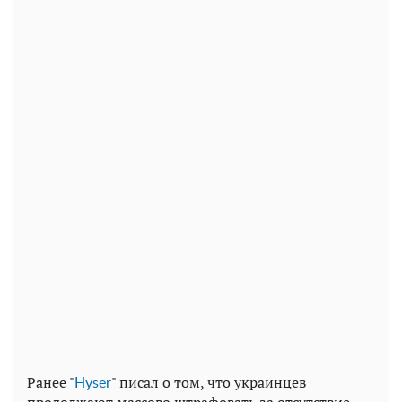
Ранее "
"
писал о том, что украинцев
Нyser