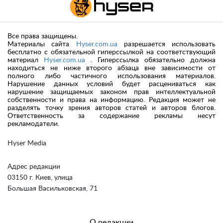
Все права защищены.
Материалы сайта
Hyser.com.ua
разрешается использовать
бесплатно с обязательной гиперссылкой на соответствующий
материал
Hyser.com.ua
. Гиперссылка обязательно должна
находиться не ниже второго абзаца вне зависимости от
полного либо частичного использования материалов.
Нарушение данных условий будет расцениваться как
нарушение защищаемых законом прав интеллектуальной
собственности и права на информацию. Редакция может не
разделять точку зрения авторов статей и авторов блогов.
Ответственность за содержание рекламы несут
рекламодатели.
Hyser Media
Адрес редакции
03150 г. Киев, улица
Большая Васильковская, 71
О редакции