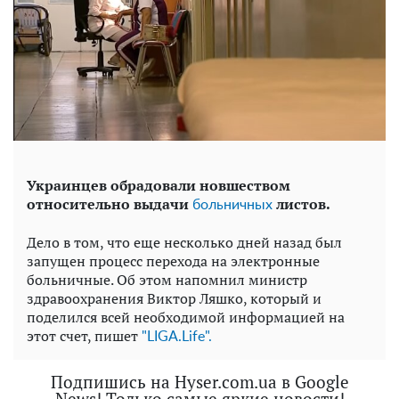
Украинцев обрадовали новшеством
относительно выдачи
листов.
больничных
Дело в том, что еще несколько дней назад был
запущен процесс перехода на электронные
больничные. Об этом напомнил министр
здравоохранения Виктор Ляшко, который и
поделился всей необходимой информацией на
этот счет, пишет
"LIGA.Life".
Подпишись на Hyser.com.ua в Google
News! Только самые яркие новости!