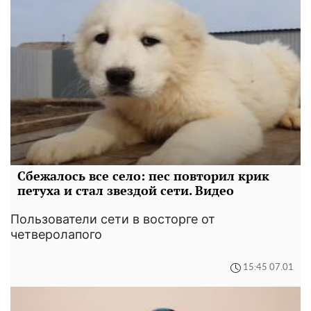
Сбежалось все село: пес повторил крик
петуха и стал звездой сети. Видео
Пользователи сети в восторге от
четверолапого
15:45 07.01