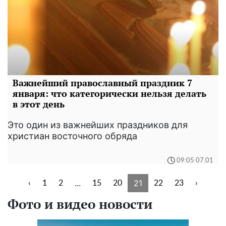
Важнейший православный праздник 7
января: что категорически нельзя делать
в этот день
Это один из важнейших праздников для
христиан восточного обряда
09:05 07.01
...
21
‹
1
2
15
20
22
23
›
Фото и видео новости