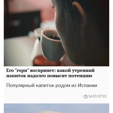
Его "горн" воспрянет: какой утренний
напиток надолго повысит потенцию
Популярный напиток родом из Испании
16:01 07.01