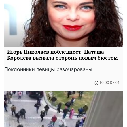
Игорь Николаев побледнеет: Наташа
Королева вызвала оторопь новым бюстом
Поклонники певицы разочарованы
10:00 07.01