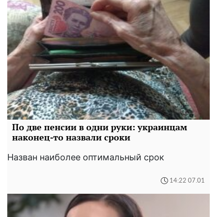
По две пенсии в одни руки: украинцам
наконец-то назвали сроки
Назван наиболее оптимальный срок
14:22 07.01