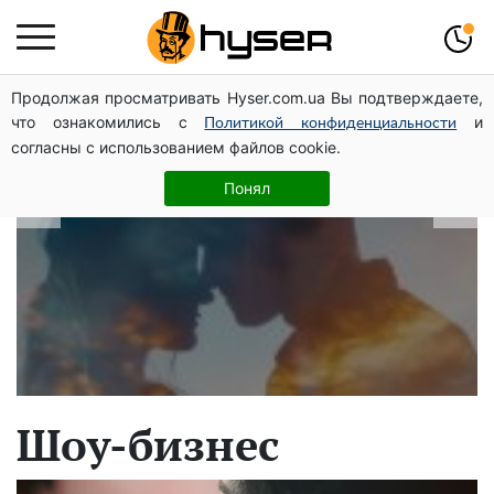
Продолжая просматривать Hyser.com.ua Вы подтверждаете,
В какие даты рождаются самые
что ознакомились с
и
Политикой конфиденциальности
верные мужчины: лучше сразу
согласны с использованием файлов cookie.
проверить, чтоб потом не страдать
Понял
Шоу-бизнес