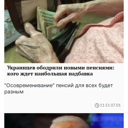
Украинцев ободрили новыми пенсиями:
кого ждет наибольшая надбавка
"Осовременивание" пенсий для всех будет
разным
11:51 07.01