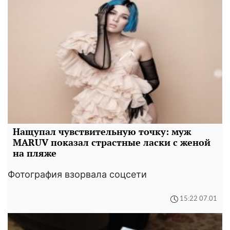
Нащупал чувствительную точку: муж
MARUV показал страстные ласки с женой
на пляже
Фотография взорвала соцсети
15:22 07.01