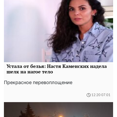
Устала от белья: Настя Каменских надела
шелк на нагое тело
Прекрасное перевоплощение
12:20 07.01