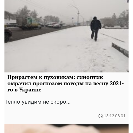
Прирастем к пуховикам: синоптик
омрачил прогнозом погоды на весну 2021-
го в Украине
Тепло увидим не скоро...
13:12 08.01