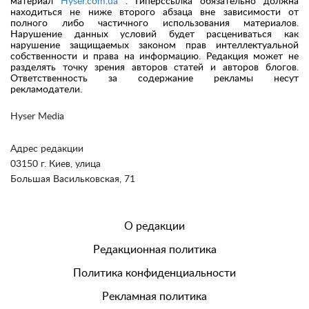
материал
Hyser.com.ua
. Гиперссылка обязательно должна
находиться не ниже второго абзаца вне зависимости от
полного либо частичного использования материалов.
Нарушение данных условий будет расцениваться как
нарушение защищаемых законом прав интеллектуальной
собственности и права на информацию. Редакция может не
разделять точку зрения авторов статей и авторов блогов.
Ответственность за содержание рекламы несут
рекламодатели.
Hyser Media
Адрес редакции
03150 г. Киев, улица
Большая Васильковская, 71
О редакции
Редакционная политика
Политика конфиденциальности
Рекламная политика