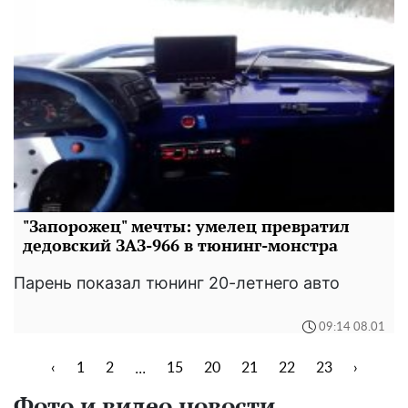
"Запорожец" мечты: умелец превратил
дедовский ЗАЗ-966 в тюнинг-монстра
Парень показал тюнинг 20-летнего авто
09:14 08.01
...
‹
1
2
15
20
21
22
23
›
Фото и видео новости