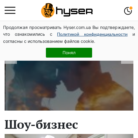
Продолжая просматривать Hyser.com.ua Вы подтверждаете,
В какие даты рождаются самые
что ознакомились с
и
Политикой конфиденциальности
верные мужчины: лучше сразу
согласны с использованием файлов cookie.
проверить, чтоб потом не страдать
Понял
Шоу-бизнес