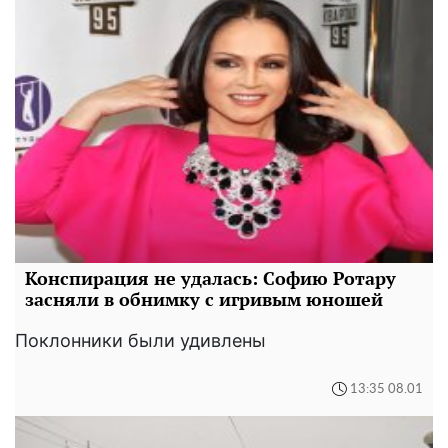
Конспирация не удалась: Софию Ротару
засняли в обнимку с игривым юношей
Поклонники были удивлены
13:35 08.01