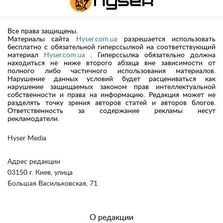
Все права защищены.
Материалы сайта
Hyser.com.ua
разрешается использовать
бесплатно с обязательной гиперссылкой на соответствующий
материал
Hyser.com.ua
. Гиперссылка обязательно должна
находиться не ниже второго абзаца вне зависимости от
полного либо частичного использования материалов.
Нарушение данных условий будет расцениваться как
нарушение защищаемых законом прав интеллектуальной
собственности и права на информацию. Редакция может не
разделять точку зрения авторов статей и авторов блогов.
Ответственность за содержание рекламы несут
рекламодатели.
Hyser Media
Адрес редакции
03150 г. Киев, улица
Большая Васильковская, 71
О редакции