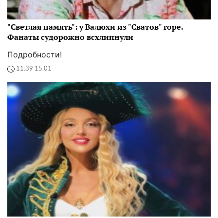
"Светлая память": у Валюхи из "Сватов" горе.
Фанаты судорожно всхлипнули
Подробности!
11:39 15.01