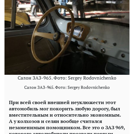
Салон ЗАЗ-965. Фото: Sergey Rodovnichenko
Салон ЗАЗ-965. Фото: Sergey Rodovnichenko
При всей своей внешней неуклюжести этот
автомобиль мог покорить любую дорогу, был
вместительным и относительно экономным.
А у колхозов и селян вообще считался
незаменимым помощником. Все это о ЗАЗ 969,
которого автолюбители прозвали первым