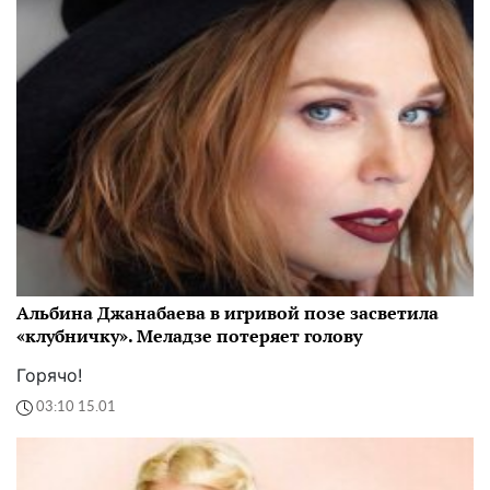
Альбина Джанабаева в игривой позе засветила
«клубничку». Меладзе потеряет голову
Горячо!
03:10 15.01