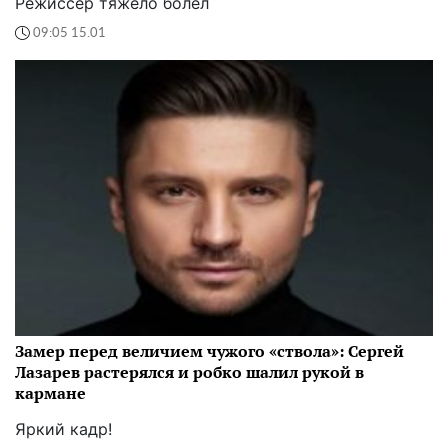
Режиссер тяжело болел
09:05 15.01
Замер перед величием чужого «ствола»: Сергей
Лазарев растерялся и робко шалил рукой в
кармане
Яркий кадр!