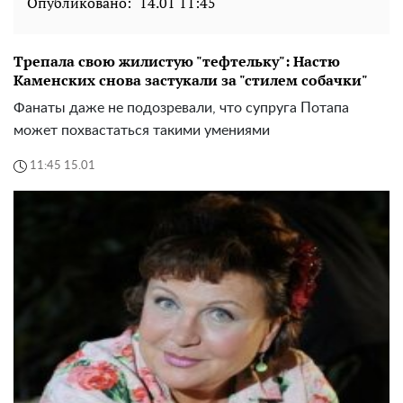
Опубликовано:
14.01 11:45
Трепала свою жилистую "тефтельку": Настю
Каменских снова застукали за "стилем собачки"
Фанаты даже не подозревали, что супруга Потапа
может похвастаться такими умениями
11:45 15.01