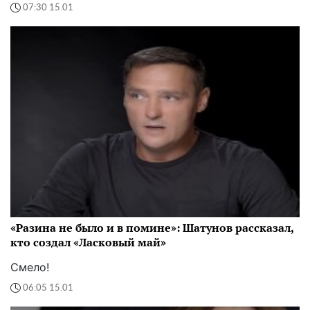
07:30 15.01
«Разина не было и в помине»: Шатунов рассказал,
кто создал «Ласковый май»
Смело!
06:05 15.01