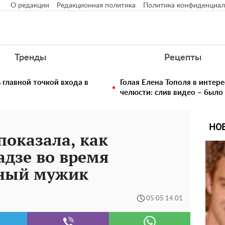
О редакции
Редакционная политика
Политика конфиденциал
Тренды
Рецепты
главной точкой входа в
Голая Елена Тополя в интере
челюсти: слив видео – было
НО
показала, как
дзе во время
дный мужик
05:05 14.01