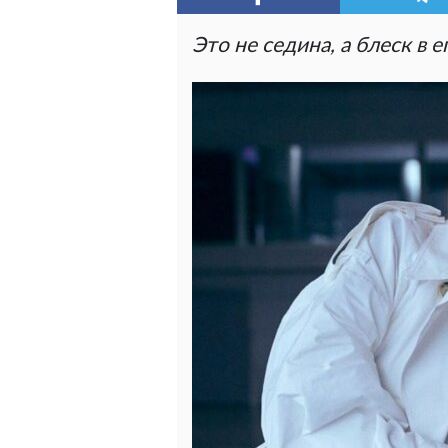
Это не седина, а блеск в е