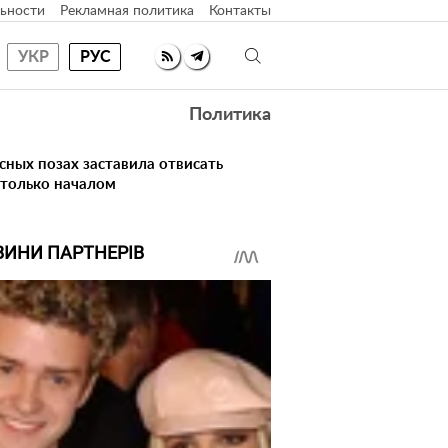
ьности
Рекламная политика
Контакты
УКР
РУС
Политика
сных позах заставила отвисать
 только началом
ВИНИ ПАРТНЕРІВ