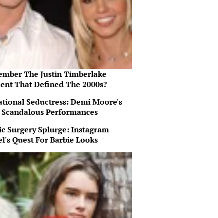
mber The Justin Timberlake
nt That Defined The 2000s?
ational Seductress: Demi Moore's
 Scandalous Performances
ic Surgery Splurge: Instagram
l's Quest For Barbie Looks