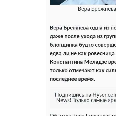
Вера Брежнева
Вера Брежнева одна из н
даже после ухода из гру
блондинка будто соверше
едва ли не как ровесница
Константина Меладзе вр
только отмечают как сил
последнее время.
Подпишись на Hyser.com
News! Только самые ярк