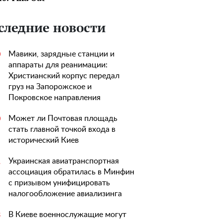
следние новости
Мавики, зарядные станции и
0
аппараты для реанимации:
Христианский корпус передал
груз на Запорожское и
Покровское направления
Может ли Почтовая площадь
0
стать главной точкой входа в
исторический Киев
Украинская авиатранспортная
1
ассоциация обратилась в Минфин
с призывом унифицировать
налогообложение авиализинга
В Киеве военнослужащие могут
3