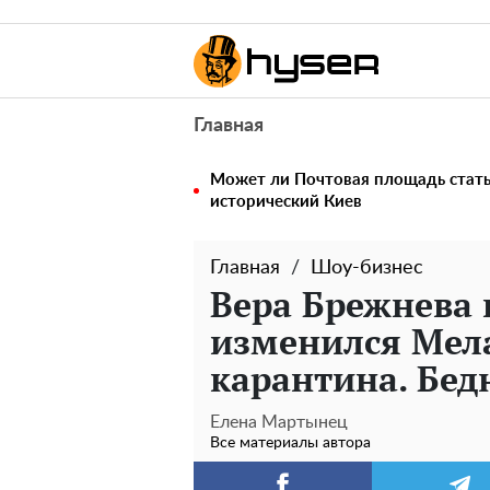
Главная
Может ли Почтовая площадь стать 
исторический Киев
Главная
Шоу-бизнес
Вера Брежнева 
изменился Мела
карантина. Бе
Елена Мартынец
Все материалы автора