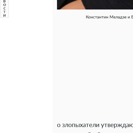
Константин Меладзе и В
о злопыхатели утверждаю