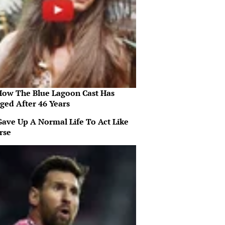
How The Blue Lagoon Cast Has
ged After 46 Years
Gave Up A Normal Life To Act Like
rse