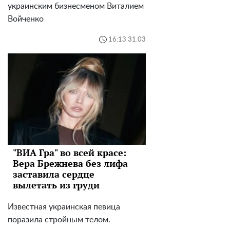
украинским бизнесменом Виталием
Войченко
16:13 31.03
"ВИА Гра" во всей красе:
Вера Брежнева без лифа
заставила сердце
вылетать из груди
Известная украинская певица
поразила стройным телом.