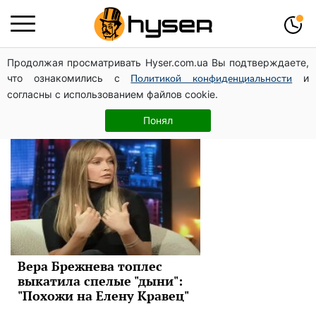
Продолжая просматривать Hyser.com.ua Вы подтверждаете,
Вера Брежнева
что ознакомились с
и
Политикой конфиденциальности
согласны с использованием файлов cookie.
Новости
Понял
Вера Брежнева топлес
выкатила спелые "дыни":
"Похожи на Елену Кравец"