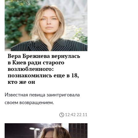
Вера Брежнева вернулась
в Киев ради старого
возлюбленного:
познакомились еще в 18,
кто же он
Известная певица заинтриговала
своем возвращением.
12:42 22.11