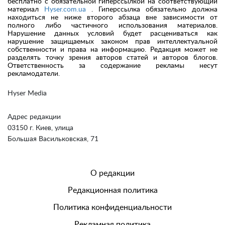
бесплатно с обязательной гиперссылкой на соответствующий
материал
Hyser.com.ua
. Гиперссылка обязательно должна
находиться не ниже второго абзаца вне зависимости от
полного либо частичного использования материалов.
Нарушение данных условий будет расцениваться как
нарушение защищаемых законом прав интеллектуальной
собственности и права на информацию. Редакция может не
разделять точку зрения авторов статей и авторов блогов.
Ответственность за содержание рекламы несут
рекламодатели.
Hyser Media
Адрес редакции
03150 г. Киев, улица
Большая Васильковская, 71
О редакции
Редакционная политика
Политика конфиденциальности
Рекламная политика