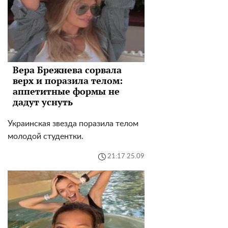
Вера Брежнева сорвала
верх и поразила телом:
аппетитные формы не
дадут уснуть
Украинская звезда поразила телом
молодой студентки.
21:17 25.09