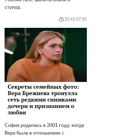
ступор.
22:42 07.05
Секреты семейных фото:
Вера Брежнева тронулла
сеть редкими снимками
дочери и признанием о
любви
София родилась в 2001 году, когда
Вера была в отношениях с