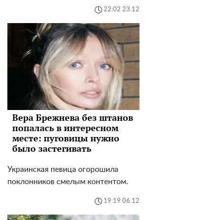
22:02 23.12
Вера Брежнева без штанов
попалась в интересном
месте: пуговицы нужно
было застегивать
Украинская певица огорошила
поклонников смелым контентом.
19:19 06.12