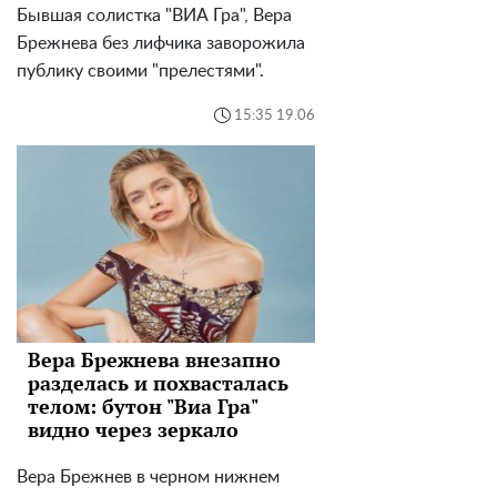
Бывшая солистка "ВИА Гра", Вера
Брежнева без лифчика заворожила
публику своими "прелестями".
15:35 19.06
Вера Брежнева внезапно
разделась и похвасталась
телом: бутон "Виа Гра"
видно через зеркало
Вера Брежнев в черном нижнем