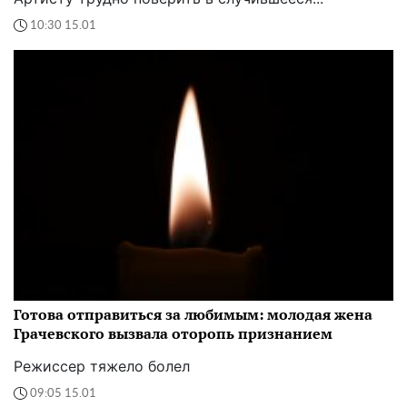
10:30 15.01
Готова отправиться за любимым: молодая жена
Грачевского вызвала оторопь признанием
Режиссер тяжело болел
09:05 15.01