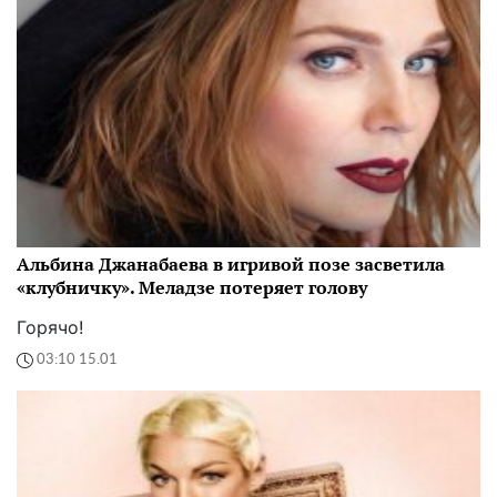
Альбина Джанабаева в игривой позе засветила
«клубничку». Меладзе потеряет голову
Горячо!
03:10 15.01