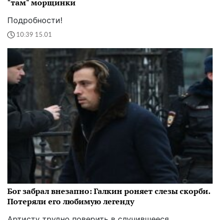
"там" морщинки
Подробности!
10:39 15.01
Бог забрал внезапно: Галкин роняет слезы скорби.
Потеряли его любимую легенду
Артисту трудно поверить в случившееся...