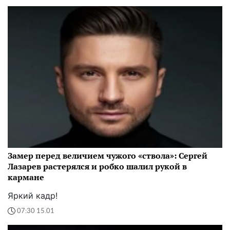
Замер перед величием чужого «ствола»: Сергей
Лазарев растерялся и робко шалил рукой в
кармане
Яркий кадр!
07:30 15.01