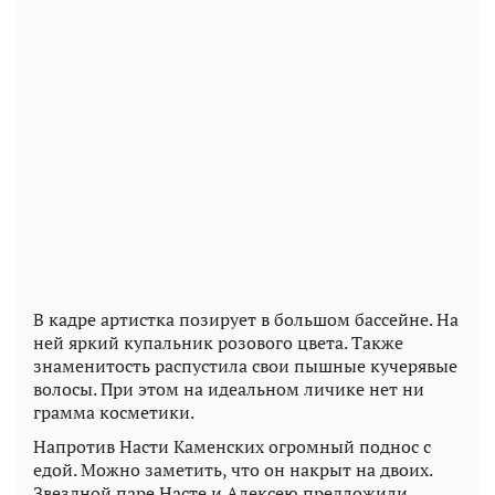
В кадре артистка позирует в большом бассейне. На
ней яркий купальник розового цвета. Также
знаменитость распустила свои пышные кучерявые
волосы. При этом на идеальном личике нет ни
грамма косметики.
Напротив Насти Каменских огромный поднос с
едой. Можно заметить, что он накрыт на двоих.
Звездной паре Насте и Алексею предложили