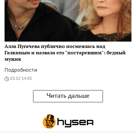
Алла Пугачева публично посмеялась над
Галкиным и назвала его "постаревшим": бедный
мужик
Подробности
23:12 14.01
Читать дальше