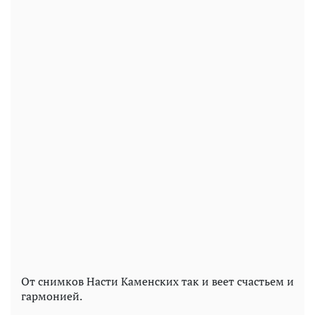
От снимков Насти Каменских так и веет счастьем и
гармонией.