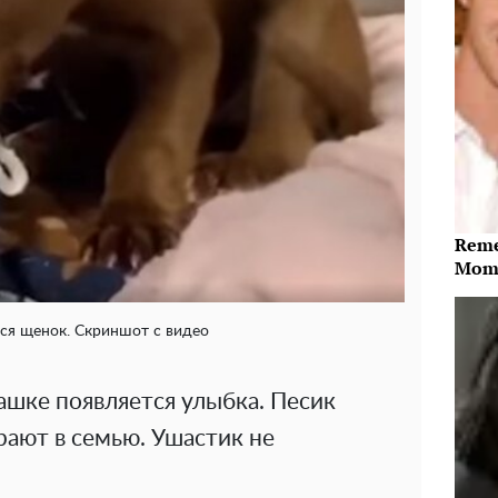
Reme
Mome
я щенок. Скриншот с видео
ашке появляется улыбка. Песик
ирают в семью. Ушастик не