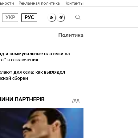
ьности
Рекламная политика
Контакты
УКР
РУС
Политика
лод и коммунальные платежи на
ют" в отключения
елают для села: как выглядел
нской сборки
ВИНИ ПАРТНЕРІВ