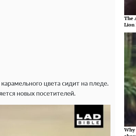
The 
Lion
карамельного цвета сидит на пледе.
яется новых посетителей.
Why 