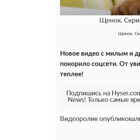
Щенок. Скрин
Щенок. Ск
Новое видео с милым и
покорило соцсети. От уви
теплее!
Подпишись на Hyser.com
News! Только самые ярк
Видеоролик опубликовали