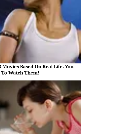
8 Movies Based On Real Life. You
 To Watch Them!