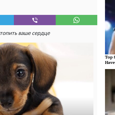
топить ваше сердце
Top 
Have