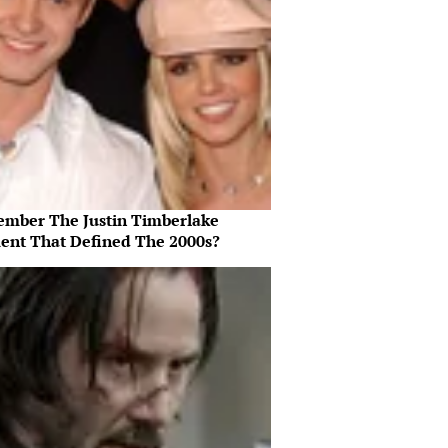
mber The Justin Timberlake
nt That Defined The 2000s?