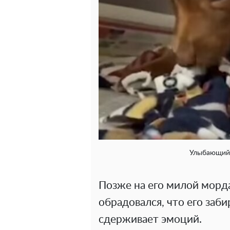
Улыбающийс
Позже на его милой морд
обрадовался, что его заб
сдерживает эмоций.