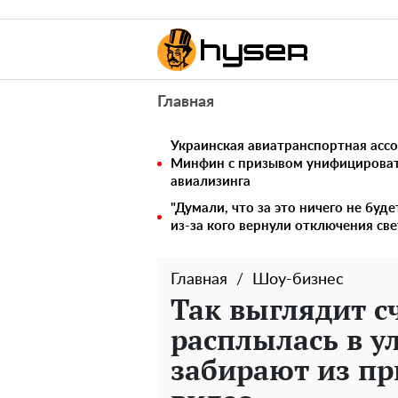
Главная
Украинская авиатранспортная ассо
Минфин с призывом унифицирова
авиализинга
"Думали, что за это ничего не буде
из-за кого вернули отключения све
Главная
Шоу-бизнес
Так выглядит сч
расплылась в ул
забирают из пр