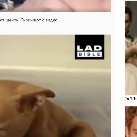
я щенок. Скриншот с видео
Is Th