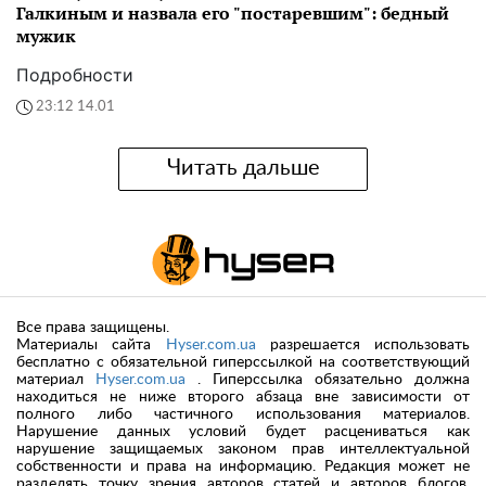
Галкиным и назвала его "постаревшим": бедный
мужик
Подробности
23:12 14.01
Читать дальше
Все права защищены.
Материалы сайта
Hyser.com.ua
разрешается использовать
бесплатно с обязательной гиперссылкой на соответствующий
материал
Hyser.com.ua
. Гиперссылка обязательно должна
находиться не ниже второго абзаца вне зависимости от
полного либо частичного использования материалов.
Нарушение данных условий будет расцениваться как
нарушение защищаемых законом прав интеллектуальной
собственности и права на информацию. Редакция может не
разделять точку зрения авторов статей и авторов блогов.