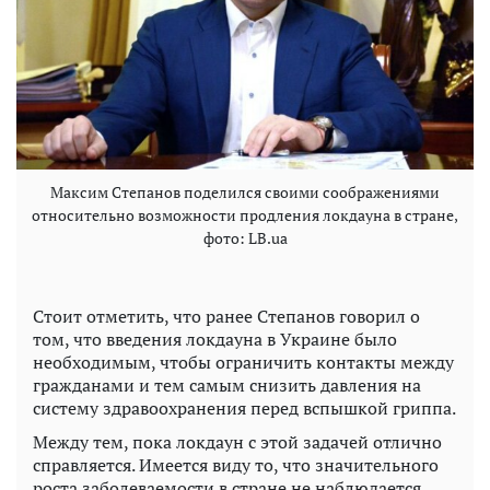
Максим Степанов поделился своими соображениями
относительно возможности продления локдауна в стране,
фото: LB.ua
Стоит отметить, что ранее Степанов говорил о
том, что введения локдауна в Украине было
необходимым, чтобы ограничить контакты между
гражданами и тем самым снизить давления на
систему здравоохранения перед вспышкой гриппа.
Между тем, пока локдаун с этой задачей отлично
справляется. Имеется виду то, что значительного
роста заболеваемости в стране не наблюдается.