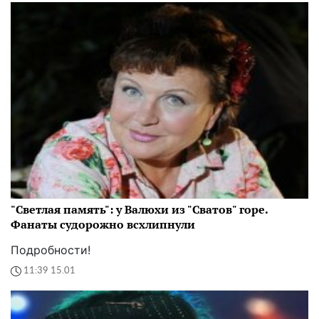
"Светлая память": у Валюхи из "Сватов" горе.
Фанаты судорожно всхлипнули
Подробности!
11:39 15.01