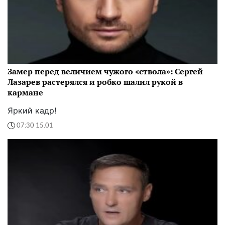
Замер перед величием чужого «ствола»: Сергей
Лазарев растерялся и робко шалил рукой в
кармане
Яркий кадр!
07:30 15.01