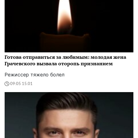
Готова отправиться за любимым: молодая жена
Грачевского вызвала оторопь признанием
Режиссер тяжело болел
09:05 15.01