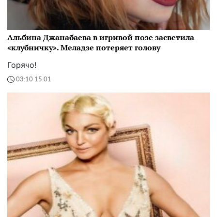
Альбина Джанабаева в игривой позе засветила
«клубничку». Меладзе потеряет голову
Горячо!
03:10 15.01