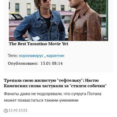
Теги:
,
коронавирус
карантин
Опубликовано:
13.01 08:14
Трепала свою жилистую "тефтельку": Настю
Каменских снова застукали за "стилем собачки"
Фанаты даже не подозревали, что супруга Потапа
может похвастаться такими умениями
11:45 15.01