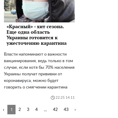
«Красный» - хит сезона.
Еще одна область
Украины готовится к
ужесточению карантина
Власти напоминают о важности
вакцинирования, ведь только в том
случае, если хотя бы 70% населения
Украины получат прививки от
коронавируса, можно будет
говорить о смягчении карантина
22:25 14.11
‹
1
...
2
3
4
42
43
›