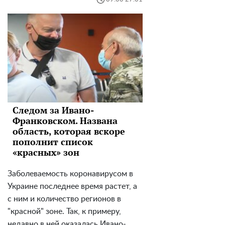
Следом за Ивано-
Франковском. Названа
область, которая вскоре
пополнит список
«красных» зон
Заболеваемость коронавирусом в
Украине последнее время растет, а
с ним и количество регионов в
"красной" зоне. Так, к примеру,
недавно в ней оказалась Ивано-