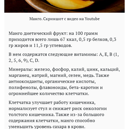
Манго. Скриншот с видео на Youtube
Манго диетический фрукт: на 100 грамм
приходится всего лишь 67 ккал, 0,5 гр белков, 0,3
гр жиров и 11,5 гр углеводов.
В нем содержатся следующие витамины: А, Е, В (1,
2, 5, 6, 9), С, D.
Минералы: железо, фосфор, калий, цинк, кальций,
марганец, натрий, магний, селен, медь. Также
антиоксиданты, органические кислоты,
полифенолы, флавоноиды, бета-каротин и
огромнейшее количество клетчатки.
Клетчатка улучшает работу кишечника,
нормализует стул и снижает риск онкологии
толстого кишечника. Также из-за большого
содержания клетчатки, манго способно
уменьшить уровень сахара в крови.