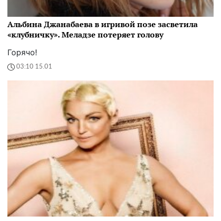
Альбина Джанабаева в игривой позе засветила
«клубничку». Меладзе потеряет голову
Горячо!
03:10 15.01