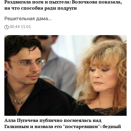
Раздвигала ноги и пыхтела: Волочкова показала,
на что способна ради подруги
Решительная дама...
00:44 15.01
Алла Пугачева публично посмеялась над
Галкиным и назвала его "постаревшим": бедный