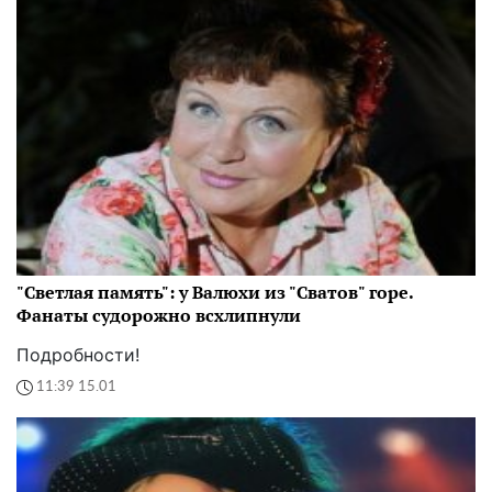
"Светлая память": у Валюхи из "Сватов" горе.
Фанаты судорожно всхлипнули
Подробности!
11:39 15.01