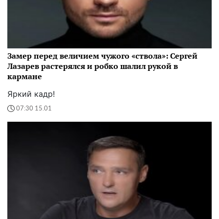
Замер перед величием чужого «ствола»: Сергей
Лазарев растерялся и робко шалил рукой в
кармане
Яркий кадр!
07:30 15.01