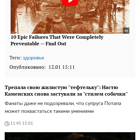
Теги:
здоровье
Опубликовано:
12.01 15:11
Трепала свою жилистую "тефтельку": Настю
Каменских снова застукали за "стилем собачки"
Фанаты даже не подозревали, что супруга Потапа
может похвастаться такими умениями
11:45 15.01