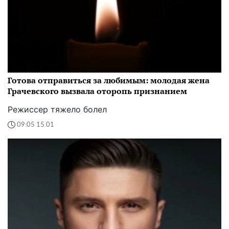
Готова отправиться за любимым: молодая жена
Грачевского вызвала оторопь признанием
Режиссер тяжело болел
09:05 15.01