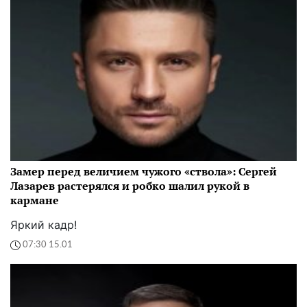
Замер перед величием чужого «ствола»: Сергей
Лазарев растерялся и робко шалил рукой в
кармане
Яркий кадр!
07:30 15.01