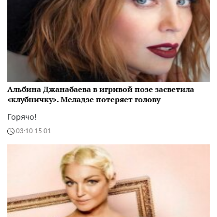
Альбина Джанабаева в игривой позе засветила
«клубничку». Меладзе потеряет голову
Горячо!
03:10 15.01