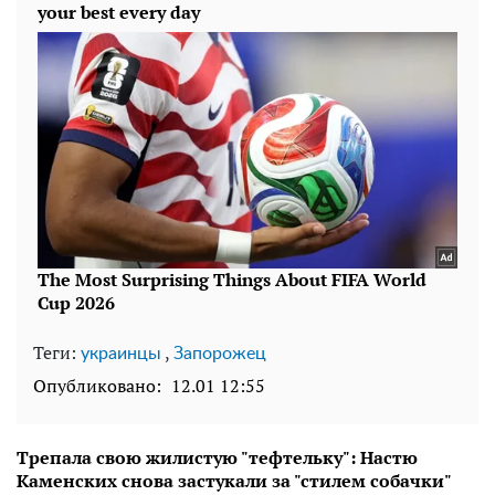
Теги:
,
украинцы
Запорожец
Опубликовано:
12.01 12:55
Трепала свою жилистую "тефтельку": Настю
Каменских снова застукали за "стилем собачки"