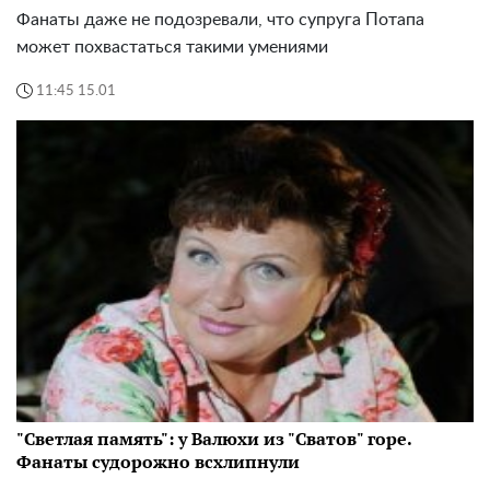
Фанаты даже не подозревали, что супруга Потапа
может похвастаться такими умениями
11:45 15.01
"Светлая память": у Валюхи из "Сватов" горе.
Фанаты судорожно всхлипнули