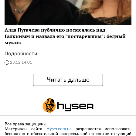
Алла Пугачева публично посмеялась над
Галкиным и назвала его "постаревшим": бедный
мужик
Подробности
23:12 14.01
Читать дальше
Все права защищены.
Материалы сайта
Hyser.com.ua
разрешается использовать
бесплатно с обязательной гиперссылкой на соответствующий