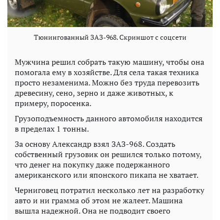
Тюнингованный ЗАЗ-968. Скриншот с соцсети
Мужчина решил собрать такую машину, чтобы она
помогала ему в хозяйстве. Для села такая техника
просто незаменима. Можно без труда перевозить
древесину, сено, зерно и даже животных, к
примеру, поросенка.
Грузоподъемность данного автомобиля находится
в пределах 1 тонны.
За основу Александр взял ЗАЗ-968. Создать
собственный грузовик он решился только потому,
что денег на покупку даже подержанного
американского или японского пикапа не хватает.
Черниговец потратил несколько лет на разработку
авто и ни грамма об этом не жалеет. Машина
вышла надежной. Она не подводит своего