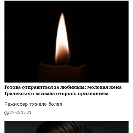
Готова отправиться за любимым: молодая жена
Грачевского вызвала оторопь признанием
Режиссер тяжело болел
09:05 15.01