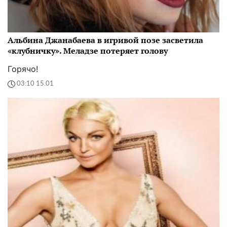
Альбина Джанабаева в игривой позе засветила
«клубничку». Меладзе потеряет голову
Горячо!
03:10 15.01