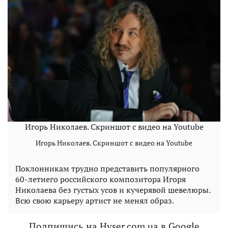
Игорь Николаев. Скриншот с видео на Youtube
Игорь Николаев. Скриншот с видео на Youtube
Поклонникам трудно представить популярного
60-летнего российского композитора Игоря
Николаева без густых усов и кучерявой шевелюры.
Всю свою карьеру артист не менял образ.
Подпишись на Hyser.com.ua в Google