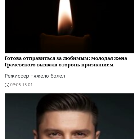
Готова отправиться за любимым: молодая жена
Грачевского вызвала оторопь признанием
Режиссер тяжело болел
09:05 15.01