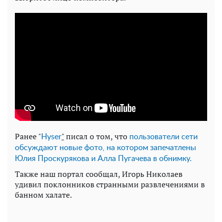
Ранее "
"
писал о том, что
Нyser
пользователи сети
обсуждают новые фото, на котором запечатлены
Юлия Проскурякова и Алла Пугачева в обнимку.
Также наш портал сообщал, Игорь Николаев
удивил поклонников странными развлечениями в
банном халате.