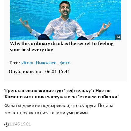
Теги:
,
Игорь Николаев
фото
Опубликовано:
06.01 15:41
Трепала свою жилистую "тефтельку": Настю
Каменских снова застукали за "стилем собачки"
Фанаты даже не подозревали, что супруга Потапа
может похвастаться такими умениями
11:45 15.01