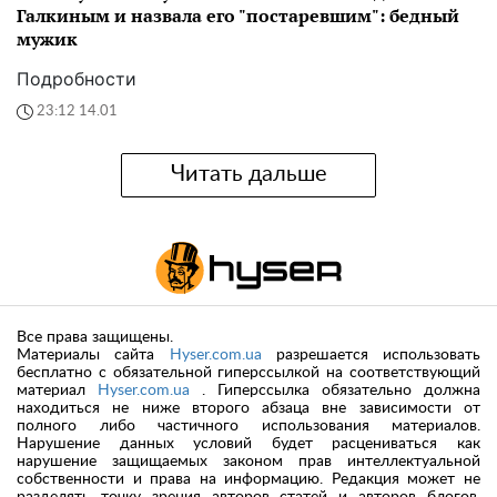
Галкиным и назвала его "постаревшим": бедный
мужик
Подробности
23:12 14.01
Читать дальше
Все права защищены.
Материалы сайта
Hyser.com.ua
разрешается использовать
бесплатно с обязательной гиперссылкой на соответствующий
материал
Hyser.com.ua
. Гиперссылка обязательно должна
находиться не ниже второго абзаца вне зависимости от
полного либо частичного использования материалов.
Нарушение данных условий будет расцениваться как
нарушение защищаемых законом прав интеллектуальной
собственности и права на информацию. Редакция может не
разделять точку зрения авторов статей и авторов блогов.