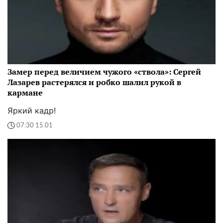
Замер перед величием чужого «ствола»: Сергей
Лазарев растерялся и робко шалил рукой в
кармане
Яркий кадр!
07:30 15.01