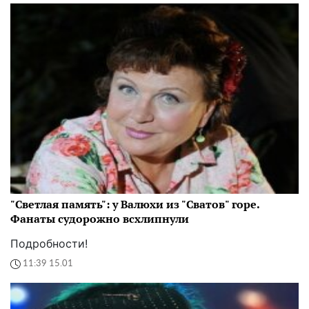
"Светлая память": у Валюхи из "Сватов" горе.
Фанаты судорожно всхлипнули
Подробности!
11:39 15.01