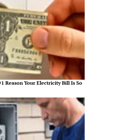
1 Reason Your Electricity Bill Is So