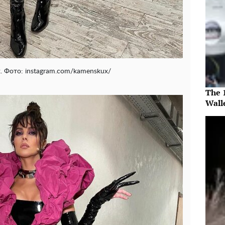
. Фото: instagram.com/kamenskux/
The 
Walle