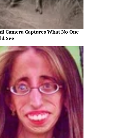
ail Camera Captures What No One
ld See