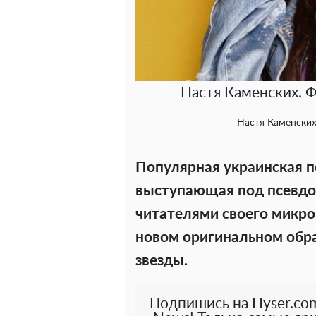
Настя Каменских. Ф
Настя Каменских
Популярная украинская п
выступающая под псевдо
читателями своего микро
новом оригинальном образ
звезды.
Подпишись на Hyser.com