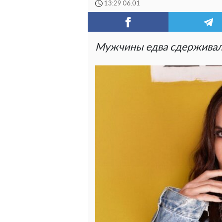
13:29 06.01
Мужчины едва сдерживал