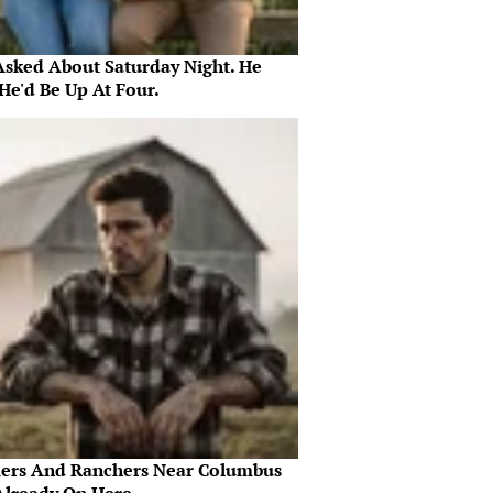
Asked About Saturday Night. He
He'd Be Up At Four.
ers And Ranchers Near Columbus