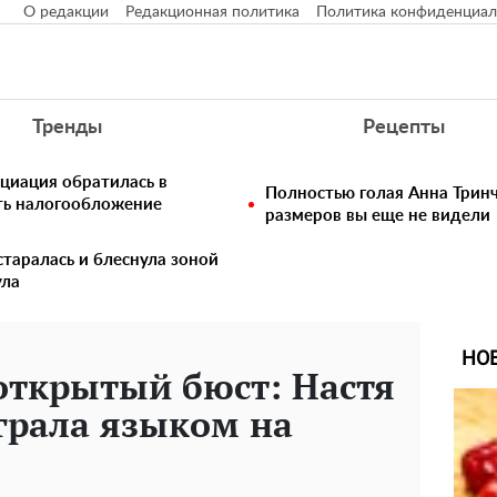
О редакции
Редакционная политика
Политика конфиденциал
Тренды
Рецепты
циация обратилась в
Полностью голая Анна Тринч
ть налогообложение
размеров вы еще не видели
таралась и блеснула зоной
ула
НО
 открытый бюст: Настя
грала языком на