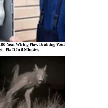
100-Year Wiring Flaw Draining Your
t—Fix It In 5 Minutes