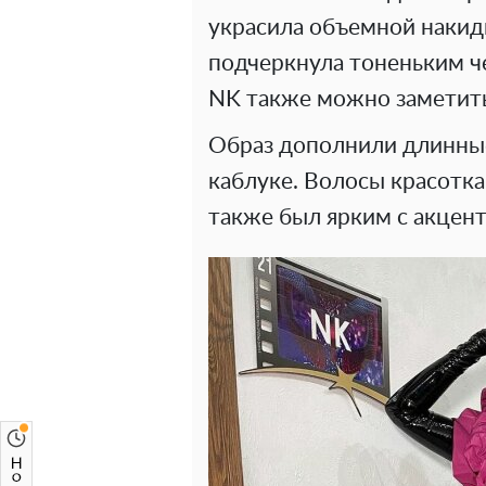
украсила объемной накид
подчеркнула тоненьким 
NK также можно заметит
Образ дополнили длинные
каблуке. Волосы красотка
также был ярким с акцент