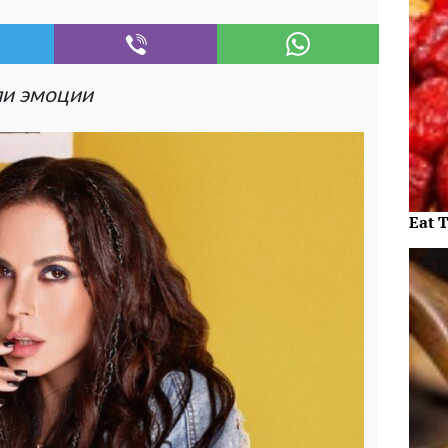
и эмоции
Eat 