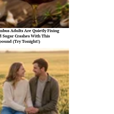
mbus Adults Are Quietly Fixing
d Sugar Crashes With This
ound (Try Tonight!)