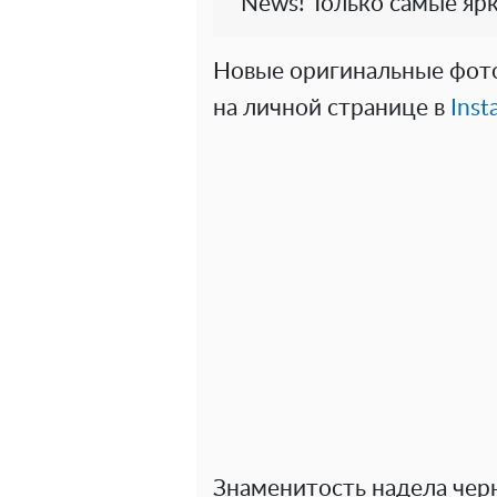
News! Только самые ярк
Новые оригинальные фот
на личной странице в
Inst
Знаменитость надела чер