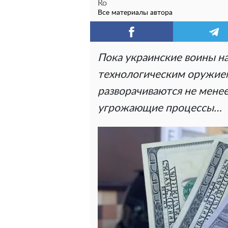
Ro
Все материалы автора
Пока украинские воины н
технологическим оружием
разворачиваются не мене
угрожающие процессы…