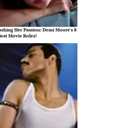
ashing Her Passion: Demi Moore's 8
iest Movie Roles!