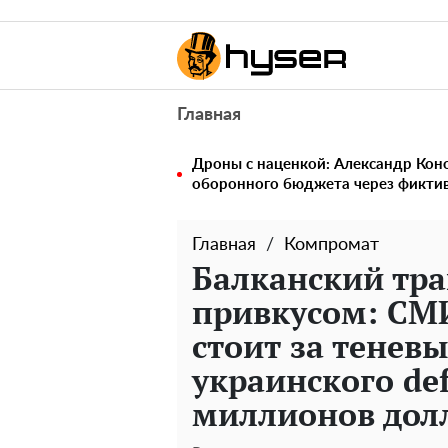
Главная
Дроны с наценкой: Александр Ко
оборонного бюджета через фикти
Главная
Компромат
Балканский тра
привкусом: СМИ
стоит за тенев
украинского def
миллионов дол