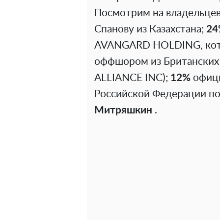
Посмотрим на владельце
Спанову из Казахстана;
24
AVANGARD HOLDING, кото
оффшором из Британских
ALLIANCE INC);
12%
офици
Российской Федерации п
Митряшкин
.