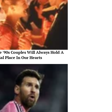
e '90s Couples Will Always Hold A
al Place In Our Hearts