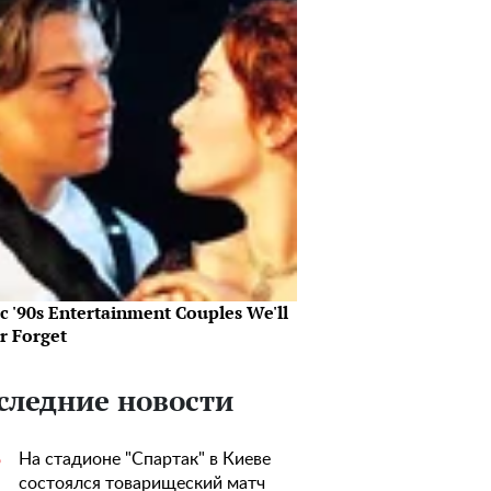
c '90s Entertainment Couples We'll
r Forget
следние новости
На стадионе "Спартак" в Киеве
5
состоялся товарищеский матч