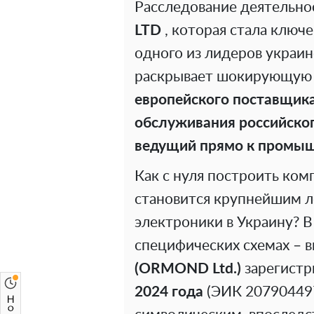
Расследование деятельно
LTD
, которая стала клю
одного из лидеров украин
раскрывает шокирующую 
европейского поставщика
обслуживания российског
ведущий прямо к промы
Как с нуля построить ком
становится крупнейшим л
электроники в Украину? В
специфических схемах – 
(ORMOND Ltd.)
зарегистр
2024 года
(ЭИК 207904497