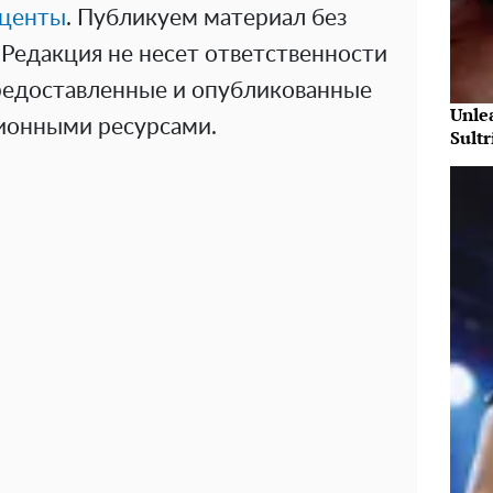
центы
. Публикуем материал без
Редакция не несет ответственности
предоставленные и опубликованные
Unle
онными ресурсами.
Sultr