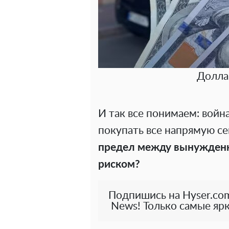
Долла
И так все понимаем: войн
покупать все напрямую с
предел между вынужден
риском?
Подпишись на Hyser.com
News! Только самые ярк