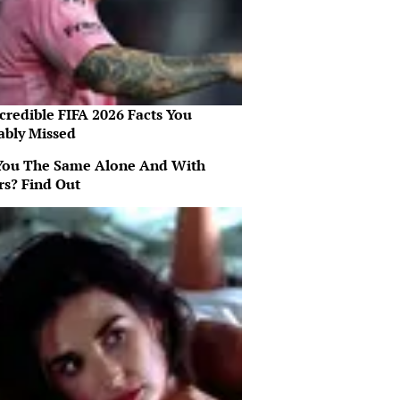
credible FIFA 2026 Facts You
ably Missed
You The Same Alone And With
rs? Find Out