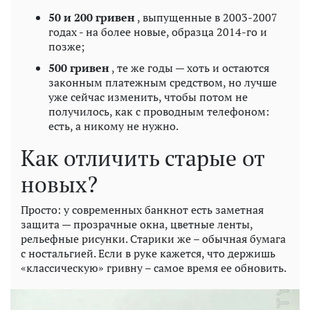
50 и 200 гривен
, выпущенные в 2003-2007
годах - на более новые, образца 2014-го и
позже;
500 гривен
, те же годы — хоть и остаются
законным платежным средством, но лучше
уже сейчас изменить, чтобы потом не
получилось, как с проводным телефоном:
есть, а никому не нужно.
Как отличить старые от
новых?
Просто: у современных банкнот есть заметная
защита — прозрачные окна, цветные ленты,
рельефные рисунки. Старики же – обычная бумага
с ностальгией. Если в руке кажется, что держишь
«классическую» гривну – самое время ее обновить.