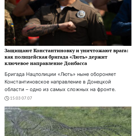
Защищают Константиновку и уничтожают врага:
как полицейская бригада «Лють» держит
ключевое направление Донбасса
Бригада Нацполиции «Лють» ныне обороняет
Константиновское направление в Донецкой
области – одно из самых сложных на фронте.
15:03 07.07