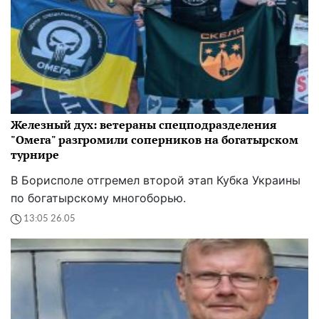
Железный дух: ветераны спецподразделения
"Омега" разгромили соперников на богатырском
турнире
В Борисполе отгремел второй этап Кубка Украины
по богатырскому многоборью.
13:05 26.05