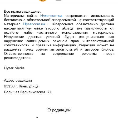
Все права защищены.
Материалы сайта
Hyser.com.ua
разрешается использовать
бесплатно с обязательной гиперссылкой на соответствующий
материал
Hyser.com.ua
. Гиперссылка обязательно должна
находиться не ниже второго абзаца вне зависимости от
полного либо частичного использования материалов.
Нарушение данных условий будет расцениваться как
нарушение защищаемых законом прав интеллектуальной
собственности и права на информацию. Редакция может не
разделять точку зрения авторов статей и авторов блогов.
Ответственность за содержание рекламы несут
рекламодатели.
Hyser Media
Адрес редакции
03150 г. Киев, улица
Большая Васильковская, 71
О редакции