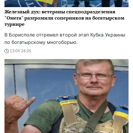
Железный дух: ветераны спецподразделения
"Омега" разгромили соперников на богатырском
турнире
В Борисполе отгремел второй этап Кубка Украины
по богатырскому многоборью.
13:05 26.05