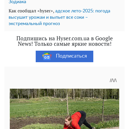
Зодиака
Как сообщал «hyser»,
адское лето-2025: погода
высушит урожаи и выпьет все соки –
экстремальный прогноз
Подпишись на Hyser.com.ua в Google
News! Только самые яркие новости!
Подписаться