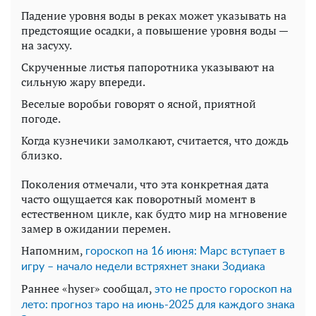
Падение уровня воды в реках может указывать на
предстоящие осадки, а повышение уровня воды —
на засуху.
Скрученные листья папоротника указывают на
сильную жару впереди.
Веселые воробьи говорят о ясной, приятной
погоде.
Когда кузнечики замолкают, считается, что дождь
близко.
Поколения отмечали, что эта конкретная дата
часто ощущается как поворотный момент в
естественном цикле, как будто мир на мгновение
замер в ожидании перемен.
Напомним,
гороскоп на 16 июня: Марс вступает в
игру – начало недели встряхнет знаки Зодиака
Раннее «hyser» сообщал,
это не просто гороскоп на
лето: прогноз таро на июнь-2025 для каждого знака