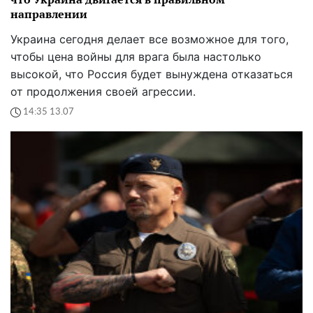
направлении
Украина сегодня делает все возможное для того,
чтобы цена войны для врага была настолько
высокой, что Россия будет вынуждена отказаться
от продолжения своей агрессии.
14:35 13.07