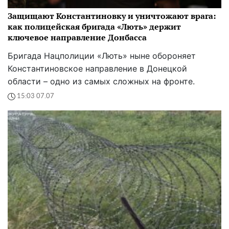
Защищают Константиновку и уничтожают врага:
как полицейская бригада «Лють» держит
ключевое направление Донбасса
Бригада Нацполиции «Лють» ныне обороняет
Константиновское направление в Донецкой
области – одно из самых сложных на фронте.
15:03 07.07