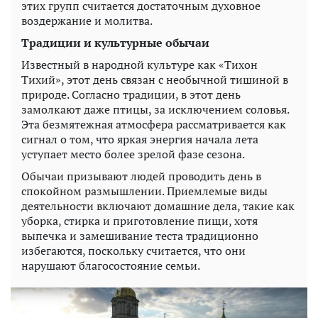
этих групп считается достаточным духовное
воздержание и молитва.
Традиции и культурные обычаи
Известный в народной культуре как «Тихон
Тихий», этот день связан с необычной тишиной в
природе. Согласно традиции, в этот день
замолкают даже птицы, за исключением соловья.
Эта безмятежная атмосфера рассматривается как
сигнал о том, что яркая энергия начала лета
уступает место более зрелой фазе сезона.
Обычаи призывают людей проводить день в
спокойном размышлении. Приемлемые виды
деятельности включают домашние дела, такие как
уборка, стирка и приготовление пищи, хотя
выпечка и замешивание теста традиционно
избегаются, поскольку считается, что они
нарушают благосостояние семьи.