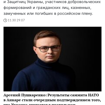
и Защитниц Украины, участников добровольческих
формирований и гражданских лиц, казненных,
замученных или погибших в российском плену.
11:30 29.07
Арсений Пушкаренко: Результаты саммита НАТО
в Анкаре стали очередным подтверждением того,
что Украина двигается в правильном