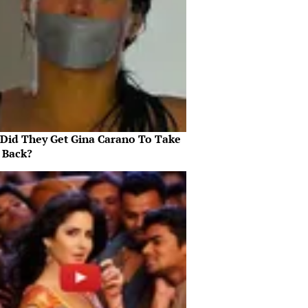
Did They Get Gina Carano To Take
l Back?