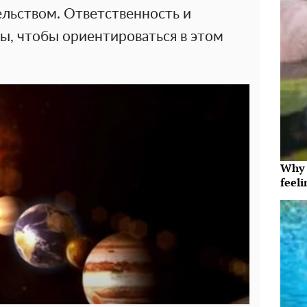
льством. Ответственность и
ы, чтобы ориентироваться в этом
Why t
feeli