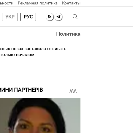
ьности
Рекламная политика
Контакты
УКР
РУС
Политика
сных позах заставила отвисать
 только началом
ВИНИ ПАРТНЕРІВ