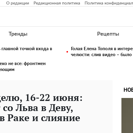
О редакции
Редакционная политика
Политика конфиденциал
Тренды
Рецепты
главной точкой входа в
Голая Елена Тополя в интере
челюсти: слив видео – было
еко не все: фронтмен
едующим
НО
делю, 16-22 июня:
со Льва в Деву,
в Раке и слияние