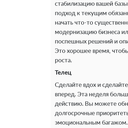
стабилизацию вашей базы.
подход к текущим обязан
начать что-то существен
модернизацию бизнеса ил
поспешных решений и оп
Это хорошее время, чтоб
роста.
Телец
Сделайте вдох и сделайте
вперед. Эта неделя боль
действию. Вы можете обн
долгосрочные приоритеты
эмоциональным багажом. 