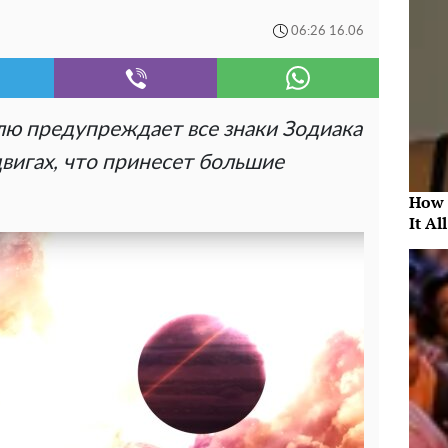
06:26 16.06
лю предупреждает все знаки Зодиака
вигах, что принесет большие
How 
It Al