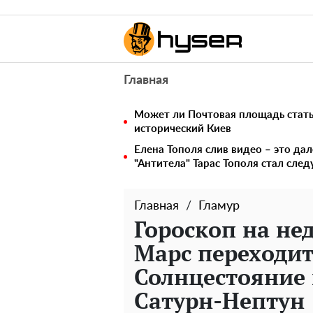
Главная
Может ли Почтовая площадь стать 
исторический Киев
Елена Тополя слив видео – это дал
"Антитела" Тарас Тополя стал сл
Главная
Гламур
Гороскоп на не
Марс переходит 
Солнцестояние 
Сатурн-Нептун