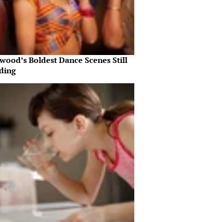
wood’s Boldest Dance Scenes Still
ding