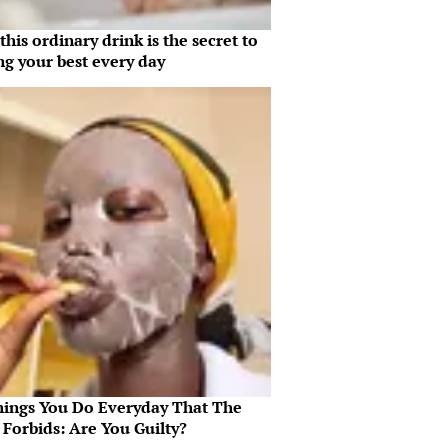
his ordinary drink is the secret to
ng your best every day
hings You Do Everyday That The
 Forbids: Are You Guilty?