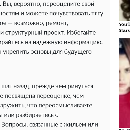
 Вы, вероятно, переоцените свой
ностям и можете почувствовать тягу
ное — возможно, ремонт,
You'
Star
и структурный проект. Избегайте
ирайтесь на надежную информацию.
ы укрепить основы для будущего
 шаг назад, прежде чем ринуться
ше посвящена переоценке, чем
аружить, что переосмысливаете
 или разбираетесь с
Вопросы, связанные с жильем или