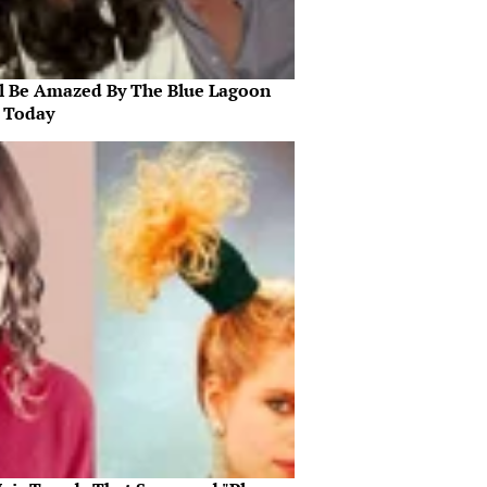
ll Be Amazed By The Blue Lagoon
s Today