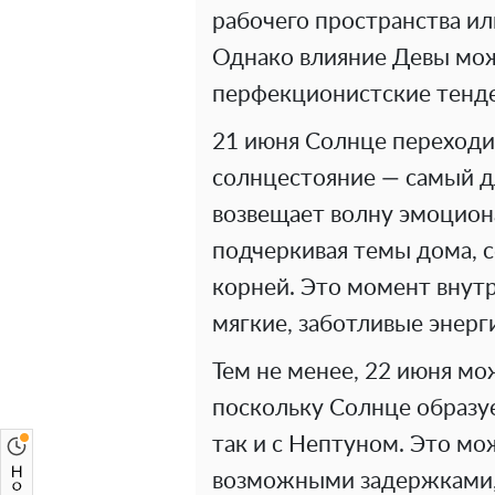
рабочего пространства ил
Однако влияние Девы мож
перфекционистские тенд
21 июня Солнце переходит
солнцестояние — самый дл
возвещает волну эмоцион
подчеркивая темы дома, с
корней. Это момент внутр
мягкие, заботливые энерг
Тем не менее, 22 июня мо
поскольку Солнце образу
так и с Нептуном. Это мо
возможными задержками,