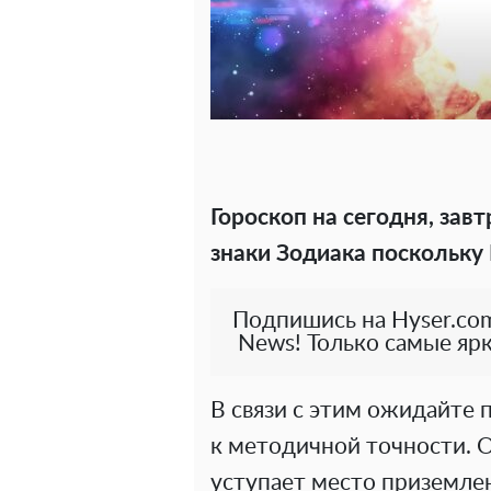
Гороскоп на сегодня, зав
знаки Зодиака поскольку
Подпишись на Hyser.com
News! Только самые ярк
В связи с этим ожидайте
к методичной точности. О
уступает место приземле