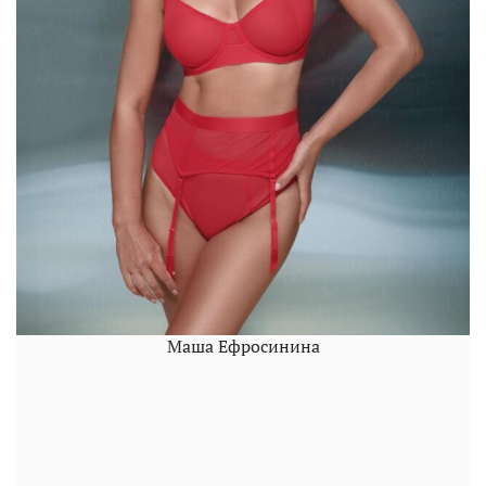
Маша Ефросинина