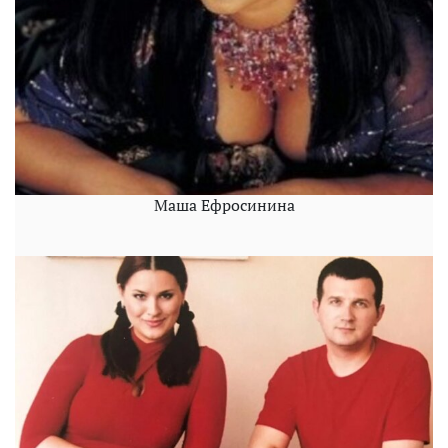
Маша Ефросинина