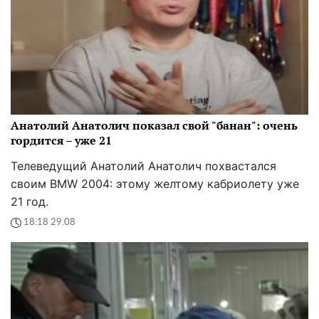
Анатолий Анатолич показал свой "банан": очень
гордится – уже 21
Телеведущий Анатолий Анатолич похвастался
своим BMW 2004: этому желтому кабриолету уже
21 год.
18:18 29.08