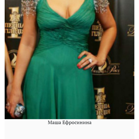
Маша Ефросинина