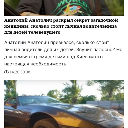
Анатолий Анатолич раскрыл секрет загадочной
женщины: сколько стоит личная водительница
для детей телеведущего
Анатолий Анатолич признался, сколько стоит
личная водитель для их детей. Звучит пафосно? Но
для семьи с тремя детьми под Киевом это
настоящая необходимость
14:20 30.08