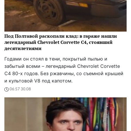
Под Полтавой раскопали клад: в гараже нашли
легендарный Chevrolet Corvette C4, стоявший
десятилетиями
Годами он стоял в тени, покрытый пылью и
забытый всеми – легендарный Chevrolet Corvette
C4 80-х годов. Без ржавчины, со съемной крышей
и культовой V8 под капотом.
06:57 30.08