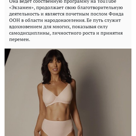
Она ведет собственную программу на YouTube
«Экзамен», продолжает свою благотворительную
деятельность и является почетным послом Фонда
ООН в области народонаселения. Ее путь служит
вдохновением для многих, показывая силу
самодисциплины, личностного роста и принятия
перемен.