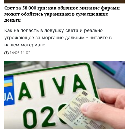
Свет за 58 000 грн: как обычное мигание фарами
может обойтись украинцам в сумасшедшие
деньги
Как не попасть в ловушку света и реально
угрожающее за моргание дальним - читайте в
нашем материале
16:05 11.02