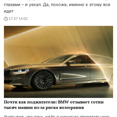
глазами – и уехал. Да, похоже, именно к этому все
идет
17:37 14.02
Почти как поджигатели: BMW отзывает сотни
тысяч машин из‑за риска возгорания
Учитывая, что речь идёт о машинах премиального