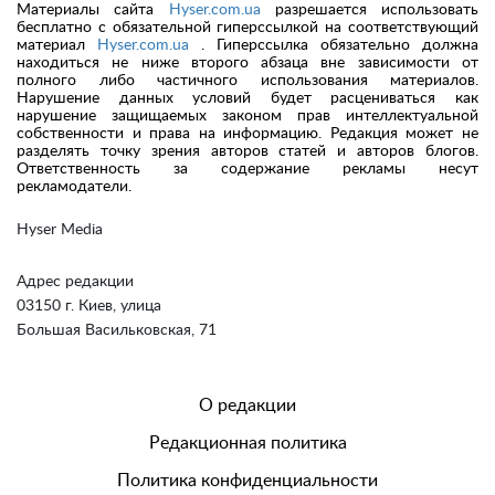
Материалы сайта
Hyser.com.ua
разрешается использовать
бесплатно с обязательной гиперссылкой на соответствующий
материал
Hyser.com.ua
. Гиперссылка обязательно должна
находиться не ниже второго абзаца вне зависимости от
полного либо частичного использования материалов.
Нарушение данных условий будет расцениваться как
нарушение защищаемых законом прав интеллектуальной
собственности и права на информацию. Редакция может не
разделять точку зрения авторов статей и авторов блогов.
Ответственность за содержание рекламы несут
рекламодатели.
Hyser Media
Адрес редакции
03150 г. Киев, улица
Большая Васильковская, 71
О редакции
Редакционная политика
Политика конфиденциальности