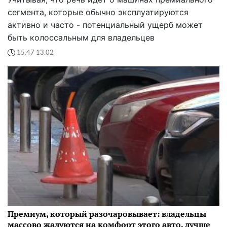
сегмента, которые обычно эксплуатируются
активно и часто - потенциальный ущерб может
быть колоссальным для владельцев
15:47 13.02
Премиум, который разочаровывает: владельцы
массово жалуются на комфорт этого авто, лучше