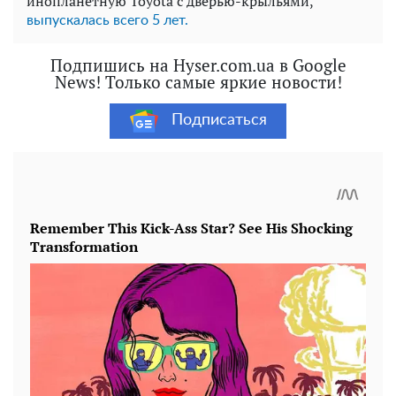
инопланетную Toyota с дверью-крыльями,
выпускалась всего 5 лет.
Подпишись на Hyser.com.ua в Google
News! Только самые яркие новости!
Подписаться