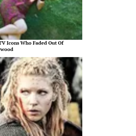
 TV Icons Who Faded Out Of
ywood