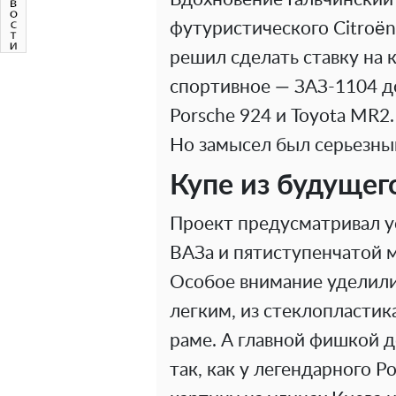
футуристического Citroën
решил сделать ставку на 
спортивное — ЗАЗ-1104 д
Porsche 924 и Toyota MR2
Но замысел был серьезны
Купе из будущего
Проект предусматривал ус
ВАЗа и пятиступенчатой 
Особое внимание уделили
легким, из стеклопластик
раме. А главной фишкой 
так, как у легендарного Po