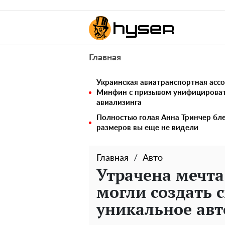
Главная
Украинская авиатранспортная ассо
Минфин с призывом унифицирова
авиализинга
Полностью голая Анна Тринчер бле
размеров вы еще не видели
Главная
Авто
Утрачена мечта
могли создать с
уникальное авт