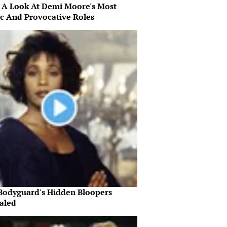
 A Look At Demi Moore's Most
ic And Provocative Roles
Bodyguard's Hidden Bloopers
aled