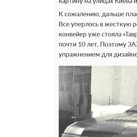
картину на улицах Киева 
К сожалению, дальше пла
Все уперлось в жесткую р
конвейер уже стояла «Тавр
почти 10 лет. Поэтому ЗА
упражнением для дизайне