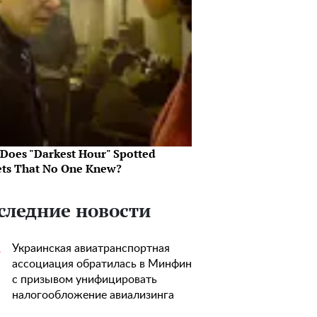
Does "Darkest Hour" Spotted
ets That No One Knew?
следние новости
Украинская авиатранспортная
1
ассоциация обратилась в Минфин
с призывом унифицировать
налогообложение авиализинга