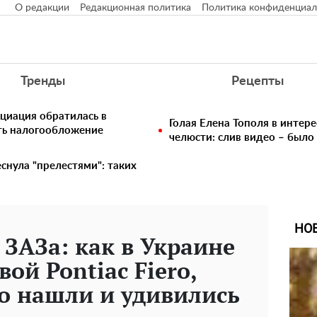
О редакции
Редакционная политика
Политика конфиденциал
Тренды
Рецепты
циация обратилась в
Голая Елена Тополя в интере
ть налогообложение
челюсти: слив видео – было
снула "прелестями": таких
НО
 ЗАЗа: как в Украине
вой Pontiac Fiero,
о нашли и удивились