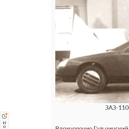
ЗАЗ-110
Вдохновение Гальчинский ч