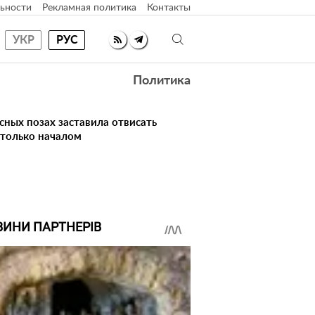
ьности
Рекламная политика
Контакты
УКР
РУС
Политика
сных позах заставила отвисать
 только началом
ВИНИ ПАРТНЕРІВ