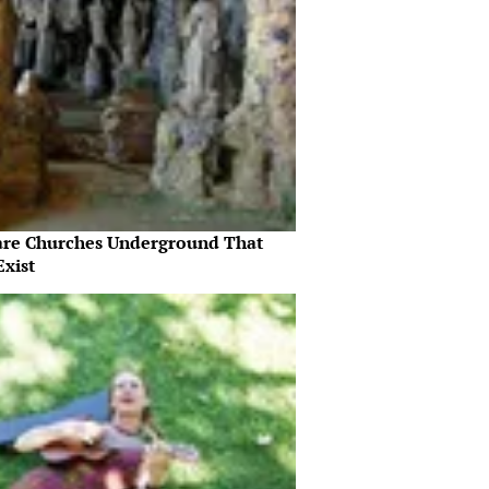
are Churches Underground That
Exist