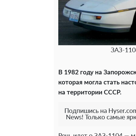
ЗАЗ-110
В 1982 году на Запорожс
которая могла стать нас
на территории СССР.
Подпишись на Hyser.com
News! Только самые ярк
Речь идет о ЗАЗ-1104 — 