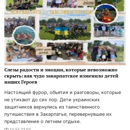
Слезы радости и эмоции, которые невозможно
скрыть: как чудо закарпатское изменило детей
наших Героев
Настоящий фурор, объятия и разговоры, которые
не утихают до сих пор. Дети украинских
защитников вернулись из таинственного
путешествия в Закарпатье, перевернувшее их
представление о летнем отдыхе.
15:55 23.07