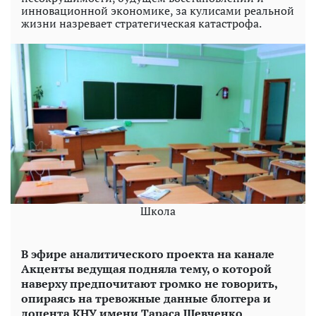
инновационной экономике, за кулисами реальной
жизни назревает стратегическая катастрофа.
Школа
В эфире аналитического проекта на канале
Акценты ведущая подняла тему, о которой
наверху предпочитают громко не говорить,
опираясь на тревожные данные блоггера и
доцента КНУ имени Тараса Шевченко