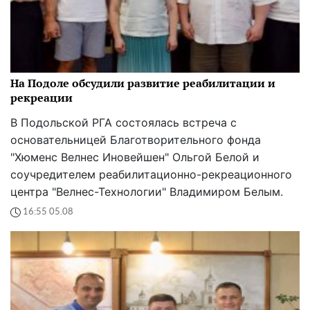
На Подоле обсудили развитие реабилитации и
рекреации
В Подольской РГА состоялась встреча с
основательницей Благотворительного фонда
"Хюменс Велнес Иновейшен" Ольгой Белой и
соучредителем реабилитационно-рекреационного
центра "Велнес-Технологии" Владимиром Белым.
16:55 05.08