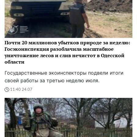
Почти 20 миллионов убытков природе за неделю:
Госэкоинспекция разоблачила масштабное
уничтожение лесов и слив нечистот в Одесской
области
Государственные экоинспекторы подвели итоги
своей работы за третью неделю июля.
11:40 24.07