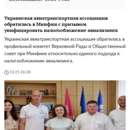
Украинская авиатранспортная ассоциация
обратилась в Минфин с призывом
унифицировать налогообложение авиализинга
Украинская авиатранспортная ассоциация обратилась в
профильный комитет Верховной Рады и Общественный
совет при Минфине относительно единого подхода к
налогообложению авиализинга.
16:21 06.08