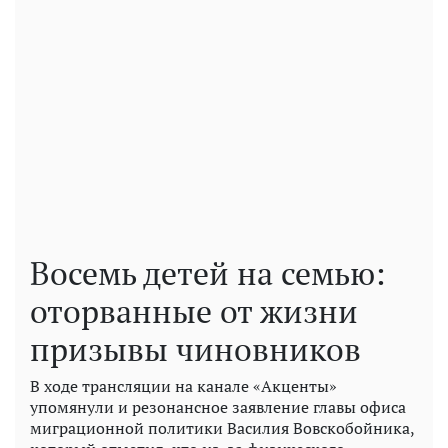
Восемь детей на семью:
оторванные от жизни
призывы чиновников
В ходе трансляции на канале «Акценты»
упомянули и резонансное заявление главы офиса
миграционной политики Василия Вовскобойника,