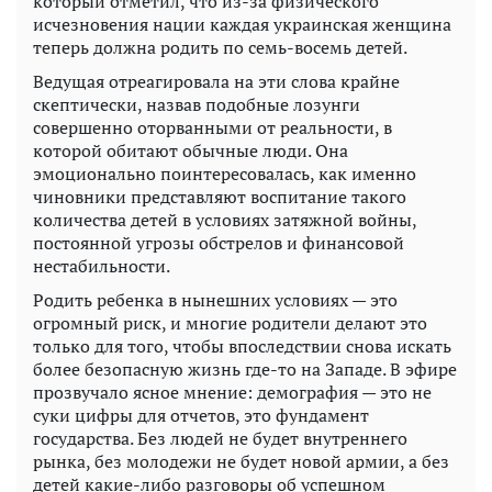
который отметил, что из-за физического
исчезновения нации каждая украинская женщина
теперь должна родить по семь-восемь детей.
Ведущая отреагировала на эти слова крайне
скептически, назвав подобные лозунги
совершенно оторванными от реальности, в
которой обитают обычные люди. Она
эмоционально поинтересовалась, как именно
чиновники представляют воспитание такого
количества детей в условиях затяжной войны,
постоянной угрозы обстрелов и финансовой
нестабильности.
Родить ребенка в нынешних условиях — это
огромный риск, и многие родители делают это
только для того, чтобы впоследствии снова искать
более безопасную жизнь где-то на Западе. В эфире
прозвучало ясное мнение: демография — это не
суки цифры для отчетов, это фундамент
государства. Без людей не будет внутреннего
рынка, без молодежи не будет новой армии, а без
детей какие-либо разговоры об успешном