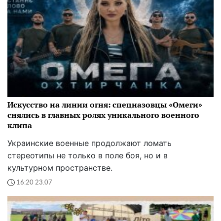
Искусство на линии огня: спецназовцы «Омеги»
снялись в главных ролях уникального военного
клипа
Украинские военные продолжают ломать
стереотипы не только в поле боя, но и в
культурном пространстве.
16:20 23.07