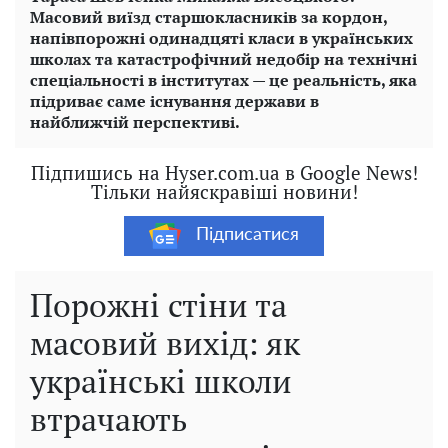
Масовий виїзд старшокласників за кордон,
напівпорожні одинадцяті класи в українських
школах та катастрофічний недобір на технічні
спеціальності в інститутах — це реальність, яка
підриває саме існування держави в
найближчій перспективі.
Підпишись на Hyser.com.ua в Google News!
Тільки найяскравіші новини!
Підписатися
Порожні стіни та
масовий вихід: як
українські школи
втрачають