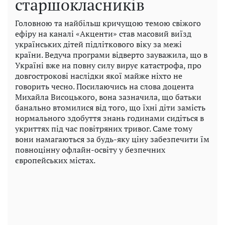
старшокласників
Головною та найбільш кричущою темою свіжого
ефіру на каналі «Акценти» став масовий виїзд
українських дітей підліткового віку за межі
країни. Ведуча програми відверто зауважила, що в
Україні вже на повну силу вирує катастрофа, про
довгострокові наслідки якої майже ніхто не
говорить чесно. Посилаючись на слова доцента
Михайла Висоцького, вона зазначила, що батьки
банально втомилися від того, що їхні діти замість
нормального здобуття знань годинами сидіться в
укриттях під час повітряних тривог. Саме тому
вони намагаються за будь-яку ціну забезпечити їм
повноцінну офлайн-освіту у безпечних
європейських містах.