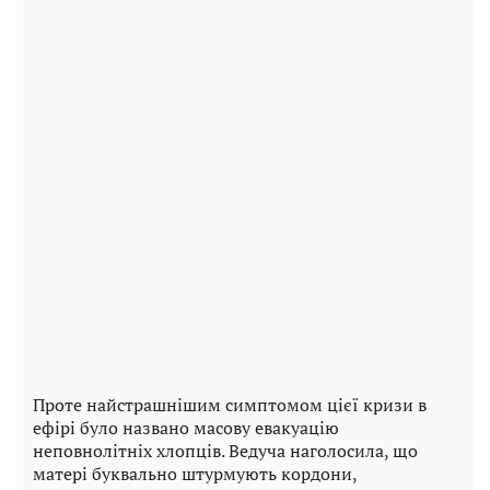
Проте найстрашнішим симптомом цієї кризи в
ефірі було названо масову евакуацію
неповнолітніх хлопців. Ведуча наголосила, що
матері буквально штурмують кордони,