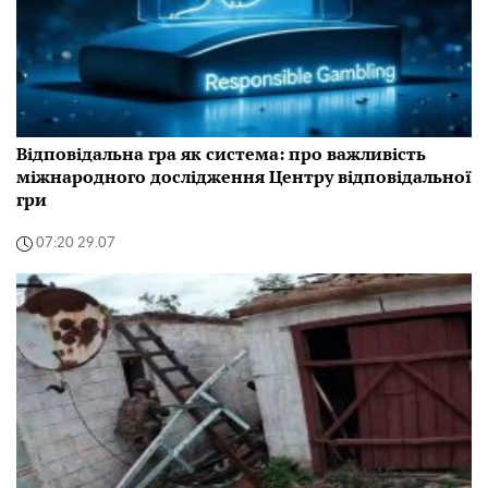
Відповідальна гра як система: про важливість
міжнародного дослідження Центру відповідальної
гри
07:20 29.07