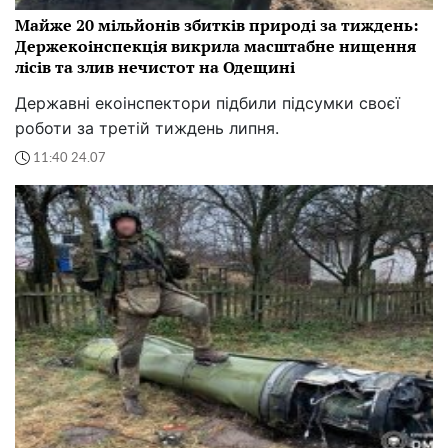
Майже 20 мільйонів збитків природі за тиждень:
Держекоінспекція викрила масштабне нищення
лісів та злив нечистот на Одещині
Державні екоінспектори підбили підсумки своєї
роботи за третій тиждень липня.
11:40 24.07