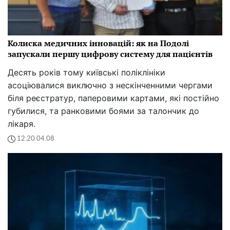
Колиска медичних інновацій: як на Подолі
запускали першу цифрову систему для пацієнтів
Десять років тому київські поліклініки
асоціювалися виключно з нескінченними чергами
біля реєстратур, паперовими картами, які постійно
губилися, та ранковими боями за талончик до
лікаря.
12:20 04.08