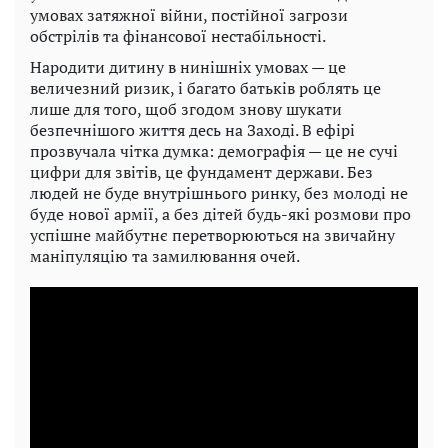
умовах затяжної війни, постійної загрози
обстрілів та фінансової нестабільності.
Народити дитину в нинішніх умовах — це
величезний ризик, і багато батьків роблять це
лише для того, щоб згодом знову шукати
безпечнішого життя десь на Заході. В ефірі
прозвучала чітка думка: демографія — це не сучі
цифри для звітів, це фундамент держави. Без
людей не буде внутрішнього ринку, без молоді не
буде нової армії, а без дітей будь-які розмови про
успішне майбутнє перетворюються на звичайну
маніпуляцію та замилювання очей.