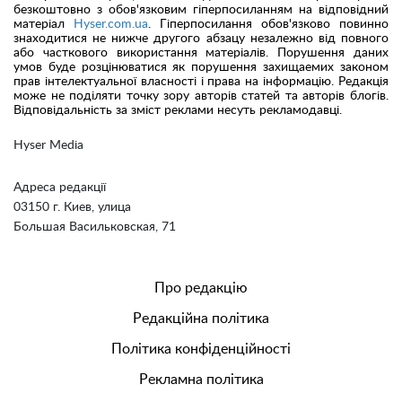
безкоштовно з обов'язковим гіперпосиланням на відповідний
матеріал
Hyser.com.ua
. Гіперпосилання обов'язково повинно
знаходитися не нижче другого абзацу незалежно від повного
або часткового використання матеріалів. Порушення даних
умов буде розцінюватися як порушення захищаемих законом
прав інтелектуальної власності і права на інформацію. Редакція
може не поділяти точку зору авторів статей та авторів блогів.
Відповідальність за зміст реклами несуть рекламодавці.
Hyser Media
Адреса редакції
03150 г. Киев, улица
Большая Васильковская, 71
Про редакцію
Редакційна політика
Політика конфіденційності
Рекламна політика