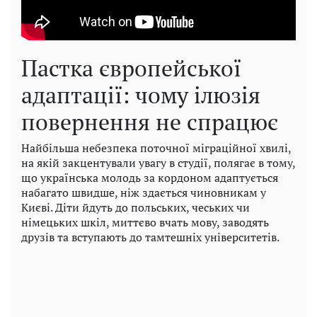
Пастка європейської
адаптації: чому ілюзія
повернення не спрацює
Найбільша небезпека поточної міграційної хвилі,
на якій закцентували увагу в студії, полягає в тому,
що українська молодь за кордоном адаптується
набагато швидше, ніж здається чиновникам у
Києві. Діти йдуть до польських, чеських чи
німецьких шкіл, миттєво вчать мову, заводять
друзів та вступають до тамтешніх університетів.