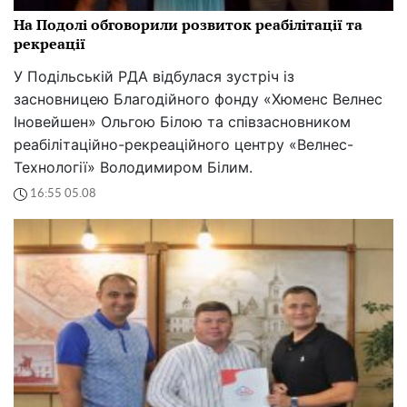
На Подолі обговорили розвиток реабілітації та
рекреації
У Подільській РДА відбулася зустріч із
засновницею Благодійного фонду «Хюменс Велнес
Іновейшен» Ольгою Білою та співзасновником
реабілітаційно-рекреаційного центру «Велнес-
Технології» Володимиром Білим.
16:55 05.08