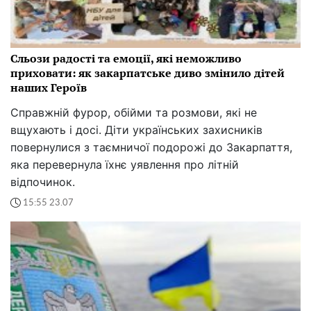
Сльози радості та емоції, які неможливо
приховати: як закарпатське диво змінило дітей
наших Героїв
Справжній фурор, обійми та розмови, які не
вщухають і досі. Діти українських захисників
повернулися з таємничої подорожі до Закарпаття,
яка перевернула їхнє уявлення про літній
відпочинок.
15:55 23.07