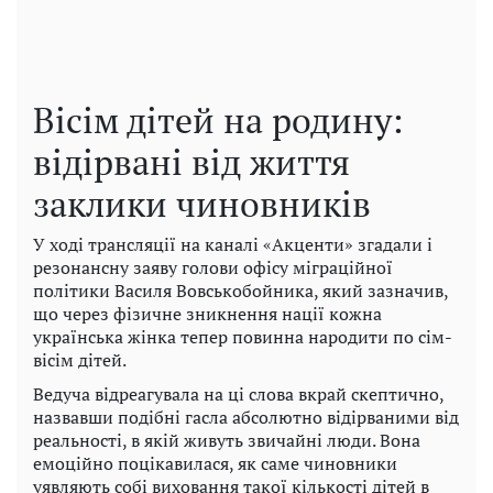
Вісім дітей на родину:
відірвані від життя
заклики чиновників
У ході трансляції на каналі «Акценти» згадали і
резонансну заяву голови офісу міграційної
політики Василя Вовськобойника, який зазначив,
що через фізичне зникнення нації кожна
українська жінка тепер повинна народити по сім-
вісім дітей.
Ведуча відреагувала на ці слова вкрай скептично,
назвавши подібні гасла абсолютно відірваними від
реальності, в якій живуть звичайні люди. Вона
емоційно поцікавилася, як саме чиновники
уявляють собі виховання такої кількості дітей в