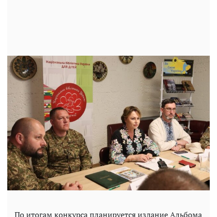
По итогам конкурса планируется издание Альбома