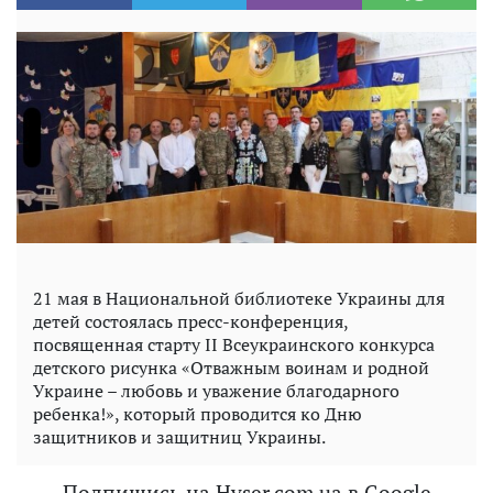
21 мая в Национальной библиотеке Украины для
детей состоялась пресс-конференция,
посвященная старту II Всеукраинского конкурса
детского рисунка «Отважным воинам и родной
Украине – любовь и уважение благодарного
ребенка!», который проводится ко Дню
защитников и защитниц Украины.
Подпишись на Hyser.com.ua в Google