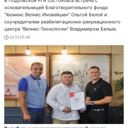
В Подольской РГА состоялась встреча с
основательницей Благотворительного фонда
"Хюменс Велнес Иновейшен" Ольгой Белой и
соучредителем реабилитационно-рекреационного
центра "Велнес-Технологии" Владимиром Белым.
16:55 05.08