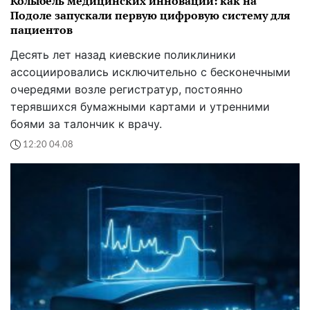
Колыбель медицинских инноваций: как на
Подоле запускали первую цифровую систему для
пациентов
Десять лет назад киевские поликлиники
ассоциировались исключительно с бесконечными
очередями возле регистратур, постоянно
терявшихся бумажными картами и утренними
боями за талончик к врачу.
12:20 04.08