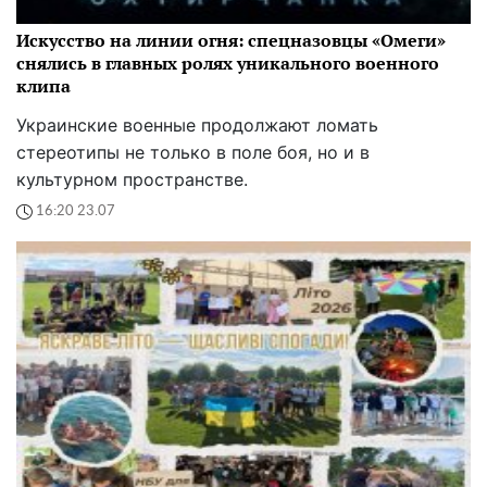
Искусство на линии огня: спецназовцы «Омеги»
снялись в главных ролях уникального военного
клипа
Украинские военные продолжают ломать
стереотипы не только в поле боя, но и в
культурном пространстве.
16:20 23.07