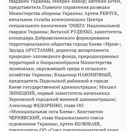
гвардией Украины, генерал-майор; Евгений ЕРИН,
представитель Главного управления разведки
Министерства обороны Украины; Артем РЕВЧУК,
начальник службы коммуникации Центра
специального назначения "ОМЕГА" Национальной
гвардии Украины; Виталий РУДЕНКО, заместитель
командира Добровольческого формирования
территориального общества города Киева «Мрия»;
Эдуард АРУСТАМЯН, директор департамента
природно-заповедного фонда, природоохранных
территорий и биоразнообразия Министерства
экономики, окружающей среды и сельского
хозяйства Украины; Владимир НАКОНЕЧНЫЙ,
председатель Подольской районной в городе
Киеве государственной администрации; Михаил
ЛИНЕЦКИЙ, первый заместитель начальника
Херсонской городской военной администрации;
Александр ФЕДОРЕНКО, глава ОО
«Муниципальная лига Киева»; Константин
ЧЕРНЯВСКИЙ, глава Национального союза
художников Украины; Артем КОЛЮБАЕВ,
председатель ОО «Союз предпринимателей кино