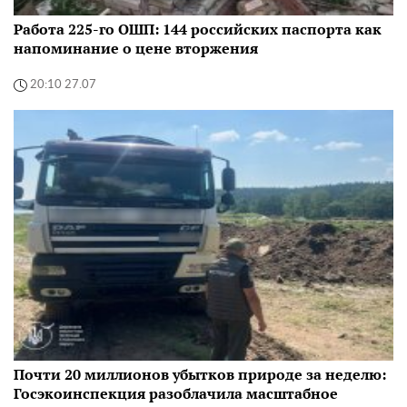
Работа 225-го ОШП: 144 российских паспорта как
напоминание о цене вторжения
20:10 27.07
Почти 20 миллионов убытков природе за неделю:
Госэкоинспекция разоблачила масштабное