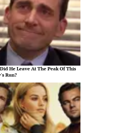
Did He Leave At The Peak Of This
's Run?