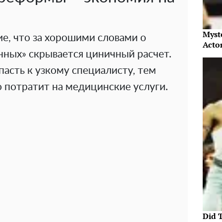
Myst
е, что за хорошими словами о
Acto
нных» скрывается циничный расчет.
асть к узкому специалисту, тем
 потратит на медицинские услуги.
Did 