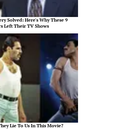
ery Solved: Here's Why These 9
rs Left Their TV Shows
They Lie To Us In This Movie?