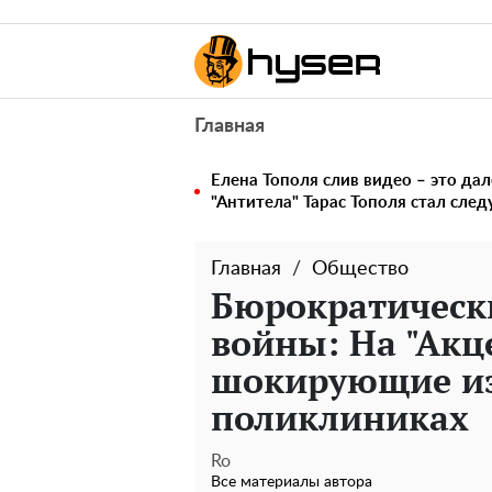
Главная
Елена Тополя слив видео – это дал
"Антитела" Тарас Тополя стал сл
Главная
Общество
Бюрократически
войны: На "Акц
шокирующие и
поликлиниках
Ro
Все материалы автора