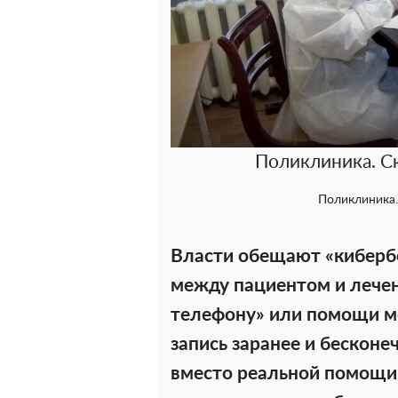
Поликлиника. С
Поликлиника.
Власти обещают «кибербез
между пациентом и лечен
телефону» или помощи м
запись заранее и бескон
вместо реальной помощи