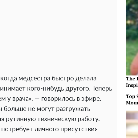
 когда медсестра быстро делала
The 
Insp
ринимает кого-нибудь другого. Теперь
Top 
 у врача», — говорилось в эфире.
Mom
ы больше не могут разгружать
яя рутинную техническую работу.
 потребует личного присутствия