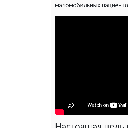
маломобильных пациенто
Настоящая цель 