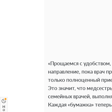
«Прощаемся с удобством,
направление, пока врач п
только полноценный прием
Это значит, что медсестр
семейных врачей, выполн
Каждая «бумажка» теперь