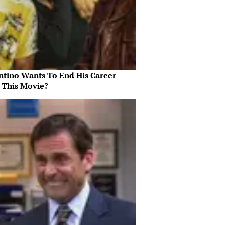
ntino Wants To End His Career
 This Movie?