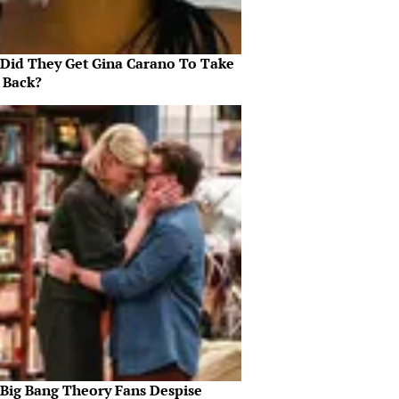
Did They Get Gina Carano To Take
l Back?
Big Bang Theory Fans Despise