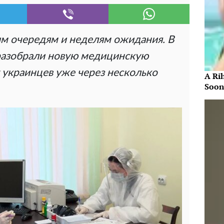
ым очередям и неделям ожидания. В
разобрали новую медицинскую
 украинцев уже через несколько
A Ri
Soon