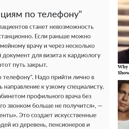
ациям по телефону"
пациентов станет невозможность
станционно. Если раньше можно
мейному врачу и через несколько
 документ для визита к кардиологу
этот путь закрыт.
Why 
Show
 телефону". Надо прийти лично в
 направление к узкому специалисту.
абинетом профильного врача без
го звонком больше не получится», —
енты». Это создает искусственные
дей из деревень, пенсионеров и