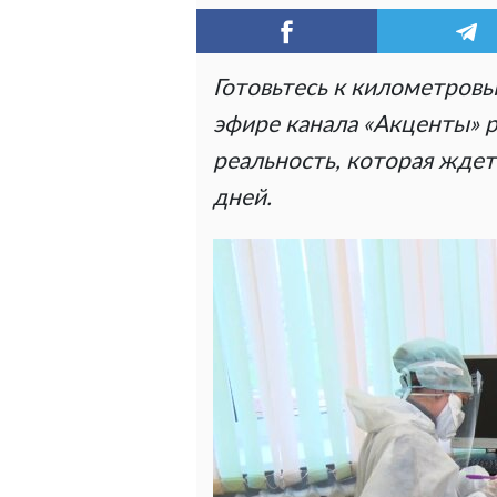
Готовьтесь к километров
эфире канала «Акценты» 
реальность, которая ждет
дней.