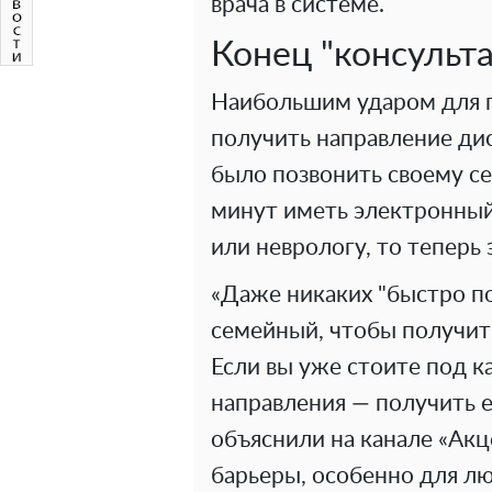
врача в системе.
Конец "консульт
Наибольшим ударом для 
получить направление ди
было позвонить своему се
минут иметь электронный
или неврологу, то теперь 
«Даже никаких "быстро по
семейный, чтобы получить
Если вы уже стоите под к
направления — получить е
объяснили на канале «Акц
барьеры, особенно для лю