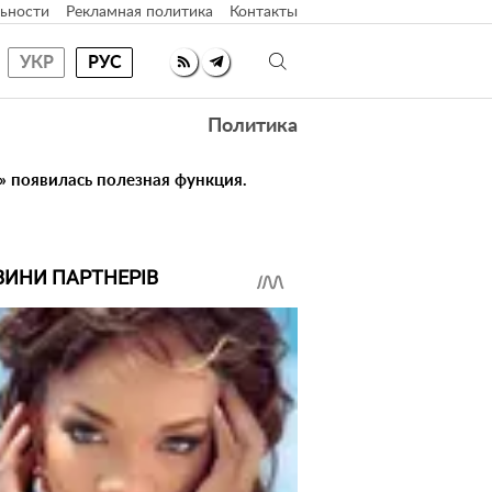
ьности
Рекламная политика
Контакты
УКР
РУС
Политика
ї» появилась полезная функция.
ВИНИ ПАРТНЕРІВ