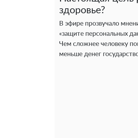
здоровье?
В эфире прозвучало мнени
«защите персональных да
Чем сложнее человеку поп
меньше денег государство