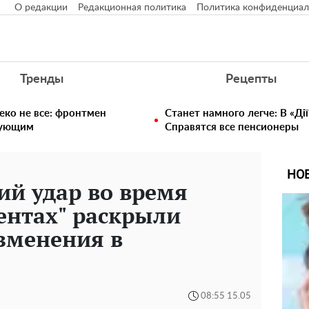
О редакции
Редакционная политика
Политика конфиденциал
Тренды
Рецепты
еко не все: фронтмен
Станет намного легче: В «Ді
едующим
Справятся все пенсионеры
НО
й удар во время
ентах" раскрыли
зменения в
08:55 15.05