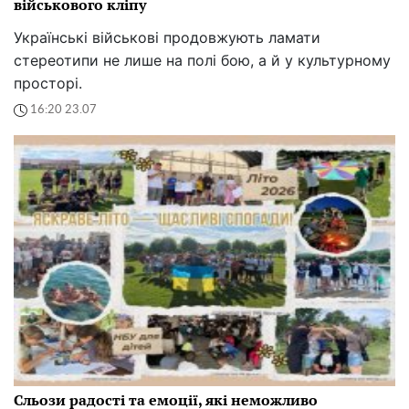
військового кліпу
Українські військові продовжують ламати
стереотипи не лише на полі бою, а й у культурному
просторі.
16:20 23.07
Сльози радості та емоції, які неможливо