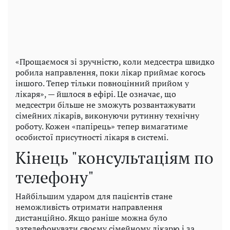
«Прощаємося зі зручністю, коли медсестра швидко
робила направлення, поки лікар приймає когось
іншого. Тепер тільки повноцінний прийом у
лікаря», — йшлося в ефірі. Це означає, що
медсестри більше не зможуть розвантажувати
сімейних лікарів, виконуючи рутинну технічну
роботу. Кожен «папірець» тепер вимагатиме
особистої присутності лікаря в системі.
Кінець "консультаціям по
телефону"
Найбільшим ударом для пацієнтів стане
неможливість отримати направлення
дистанційно. Якщо раніше можна було
зателефонувати своєму сімейному лікарю і за