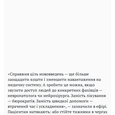
«Справжня ціль нововведень — ще більше
заощадити кошти і зменшити навантаження на
медичну систему. А зробити це можна, якщо
звузити доступ людей до конкретних фахівців —
невропатолога чи нейрохірурга. Замість лікування
— бюрократія. Замість швидкої допомоги —
втрачений час і ускладнення», — зазначили в ефірі.
Пацієнтам натякають: або стійте тижнями в чергах