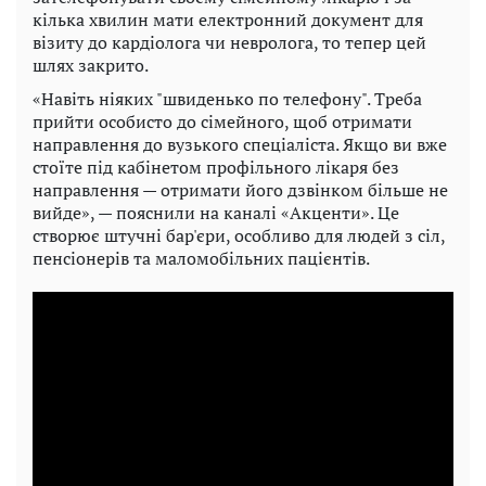
кілька хвилин мати електронний документ для
візиту до кардіолога чи невролога, то тепер цей
шлях закрито.
«Навіть ніяких "швиденько по телефону". Треба
прийти особисто до сімейного, щоб отримати
направлення до вузького спеціаліста. Якщо ви вже
стоїте під кабінетом профільного лікаря без
направлення — отримати його дзвінком більше не
вийде», — пояснили на каналі «Акценти». Це
створює штучні бар'єри, особливо для людей з сіл,
пенсіонерів та маломобільних пацієнтів.