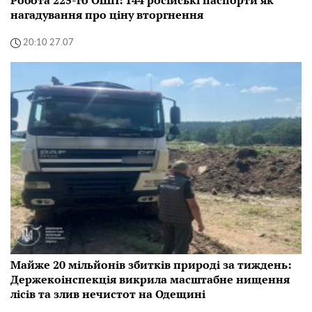
нагадування про ціну вторгнення
20:10 27.07
Майже 20 мільйонів збитків природі за тиждень:
Держекоінспекція викрила масштабне нищення
лісів та злив нечистот на Одещині