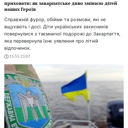
приховати: як закарпатське диво змінило дітей
наших Героїв
Справжній фурор, обійми та розмови, які не
вщухають і досі. Діти українських захисників
повернулися з таємничої подорожі до Закарпаття,
яка перевернула їхнє уявлення про літній
відпочинок.
15:55 23.07