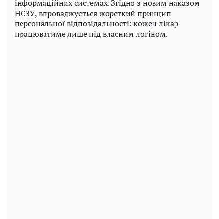
інформаційних системах. Згідно з новим наказом
НСЗУ, впроваджується жорсткий принцип
персональної відповідальності: кожен лікар
працюватиме лише під власним логіном.