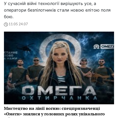
У сучасній війні технології вирішують усе, а
оператори безпілотників стали новою елітою поля
бою.
11:05 24.07
Мистецтво на лінії вогню: спецпризначенці
«Омеги» знялися у головних ролях унікального