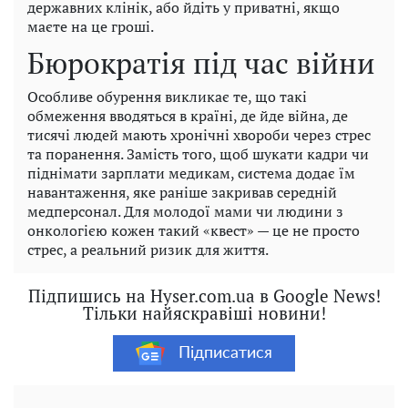
державних клінік, або йдіть у приватні, якщо
маєте на це гроші.
Бюрократія під час війни
Особливе обурення викликає те, що такі
обмеження вводяться в країні, де йде війна, де
тисячі людей мають хронічні хвороби через стрес
та поранення. Замість того, щоб шукати кадри чи
піднімати зарплати медикам, система додає їм
навантаження, яке раніше закривав середній
медперсонал. Для молодої мами чи людини з
онкологією кожен такий «квест» — це не просто
стрес, а реальний ризик для життя.
Підпишись на Hyser.com.ua в Google News!
Тільки найяскравіші новини!
Підписатися