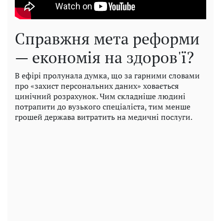
Справжня мета реформи
— економія на здоров'ї?
В ефірі пролунала думка, що за гарними словами
про «захист персональних даних» ховається
цинічний розрахунок. Чим складніше людині
потрапити до вузького спеціаліста, тим менше
грошей держава витратить на медичні послуги.