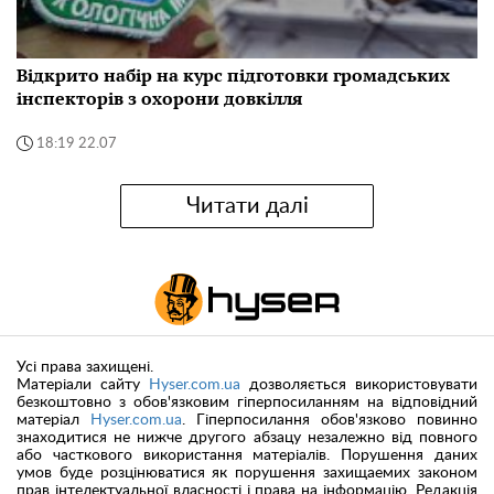
Відкрито набір на курс підготовки громадських
інспекторів з охорони довкілля
18:19 22.07
Читати далі
Усі права захищені.
Матеріали сайту
Hyser.com.ua
дозволяється використовувати
безкоштовно з обов'язковим гіперпосиланням на відповідний
матеріал
Hyser.com.ua
. Гіперпосилання обов'язково повинно
знаходитися не нижче другого абзацу незалежно від повного
або часткового використання матеріалів. Порушення даних
умов буде розцінюватися як порушення захищаемих законом
прав інтелектуальної власності і права на інформацію. Редакція