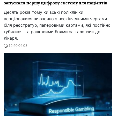
запускали першу цифрову систему для пацієнтів
Десять років тому київські поліклініки
асоціювалися виключно з нескінченними чергами
біля реєстратур, паперовими картами, які постійно
губилися, та ранковими боями за талончик до
лікаря.
12:20 04.08