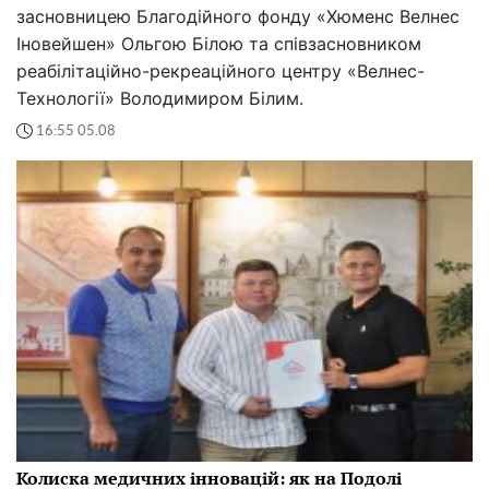
засновницею Благодійного фонду «Хюменс Велнес
Іновейшен» Ольгою Білою та співзасновником
реабілітаційно-рекреаційного центру «Велнес-
Технології» Володимиром Білим.
16:55 05.08
Колиска медичних інновацій: як на Подолі