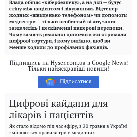
Влада обіцяє «кібербезпеку», а на ділі — будує
стіну між пацієнтом і лікуванням. Відтепер
жодних «швиденько телефоном» чи допомоги
медсестри — тільки особистий візит, запис
заздалегідь і нескінченні паперові перепони.
Чому замість реальної допомоги ми отримали
цифрові тортури, і кому вигідно, щоб ви
менше ходили до профільних фахівців.
Підпишись на Hyser.com.ua в Google News!
Тільки найяскравіші новини!
Підписатися
Цифрові кайдани для
лікарів і пацієнтів
Як стало відомо під час ефіру, з 20 травня в Україні
змінюються правила гри в медичних