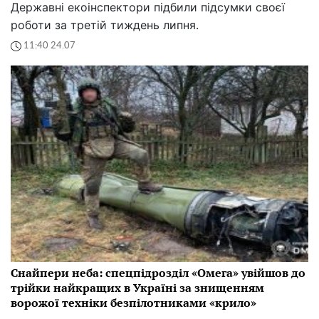
Державні екоінспектори підбили підсумки своєї
роботи за третій тиждень липня.
11:40 24.07
Снайпери неба: спецпідрозділ «Омега» увійшов до
трійки найкращих в Україні за знищенням
ворожої техніки безпілотниками «крило»