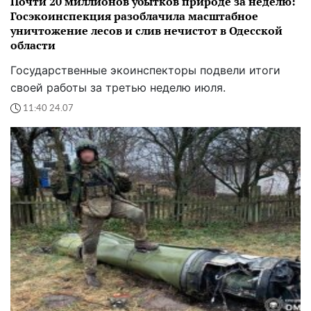
Почти 20 миллионов убытков природе за неделю:
Госэкоинспекция разоблачила масштабное
уничтожение лесов и слив нечистот в Одесской
области
Государственные экоинспекторы подвели итоги
своей работы за третью неделю июля.
11:40 24.07