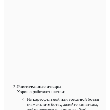
Растительные отвары
Хорошо работают настои:
Из картофельной или томатной ботвы
(измельчите ботву, залейте кипятком,
дайте настояться и опрыскайте).