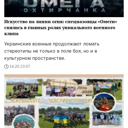
Искусство на линии огня: спецназовцы «Омеги»
снялись в главных ролях уникального военного
клипа
Украинские военные продолжают ломать
стереотипы не только в поле боя, но и в
культурном пространстве.
16:20 23.07