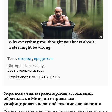
Теги:
,
огород
вредители
Вікторія Паламарчук
Все материалы автора
Опубликовано:
13.02 12:08
Украинская авиатранспортная ассоциация
обратилась в Минфин с призывом
унифицировать налогообложение авиализинга
Украинская авиатранспортная ассоциация обратилась в