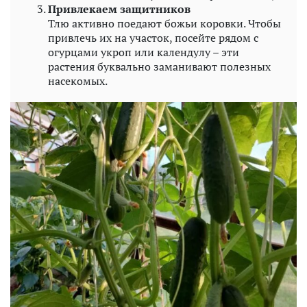
Привлекаем защитников
Тлю активно поедают божьи коровки. Чтобы
привлечь их на участок, посейте рядом с
огурцами укроп или календулу – эти
растения буквально заманивают полезных
насекомых.