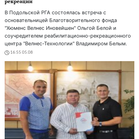
рекреации
В Подольской РГА состоялась встреча с
основательницей Благотворительного фонда
"Хюменс Велнес Иновейшен" Ольгой Белой и
соучредителем реабилитационно-рекреационного
центра "Велнес-Технологии" Владимиром Белым.
16:55 05.08