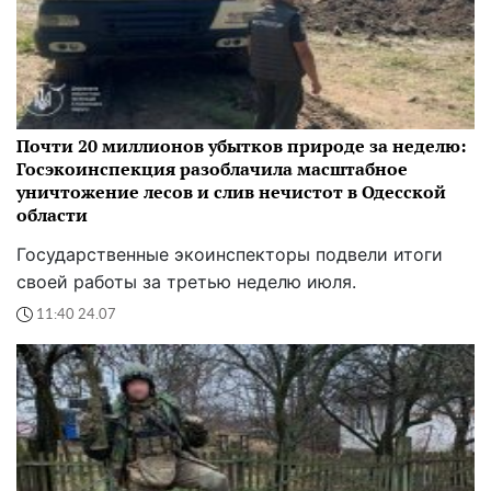
Почти 20 миллионов убытков природе за неделю:
Госэкоинспекция разоблачила масштабное
уничтожение лесов и слив нечистот в Одесской
области
Государственные экоинспекторы подвели итоги
своей работы за третью неделю июля.
11:40 24.07