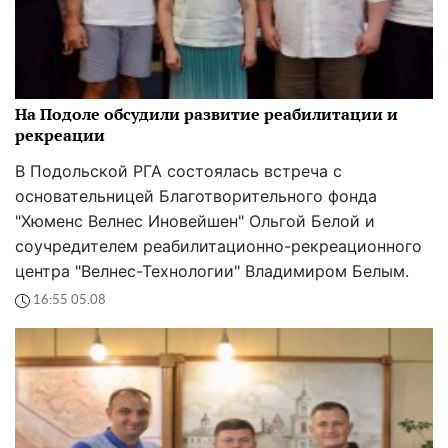
На Подоле обсудили развитие реабилитации и
рекреации
В Подольской РГА состоялась встреча с
основательницей Благотворительного фонда
"Хюменс Велнес Иновейшен" Ольгой Белой и
соучредителем реабилитационно-рекреационного
центра "Велнес-Технологии" Владимиром Белым.
16:55 05.08