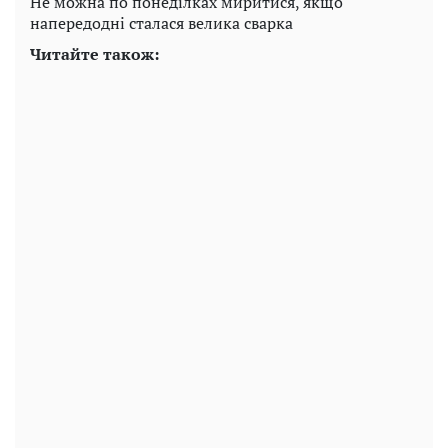
Не можна по понеділках миритися, якщо
напередодні сталася велика сварка
Читайте також: