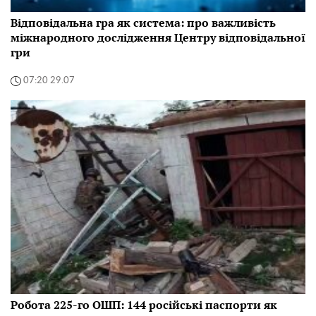
Відповідальна гра як система: про важливість
міжнародного дослідження Центру відповідальної
гри
07:20 29.07
Робота 225-го ОШП: 144 російські паспорти як