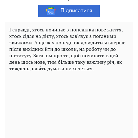
Підписатися
І справді, хтось починає з понеділка нове життя,
хтось сідає на дієту, хтось зав'язує з поганими
звичками. А ще ж у понеділок доводиться вперше
після вихідних йти до школи, на роботу чи до
інституту. Загалом про те, щоб починати в цей
день щось нове, тим більше таку важливу річ, як
тиждень, навіть думати не хочеться.