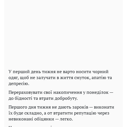
У перший день тижня не варто носити чорний
одяг, щоб не залучати в життя смуток, апатію та
депресію.
Перераховувати свої накопичення у понеділок —
до бідності та втрати добробуту.
Першого дня тижня не дають зароків — виконати
їх буде складно, а от втратити репутацію через
невиконані обіцянки — легко.