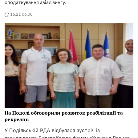
оподаткування авіалізингу.
16:21 06.08
На Подолі обговорили розвиток реабілітації та
рекреації
У Подільській РДА відбулася зустріч із
засновницею Благодійного фонду «Хюменс Велнес