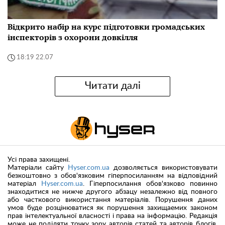
Відкрито набір на курс підготовки громадських
інспекторів з охорони довкілля
18:19 22.07
Читати далі
Усі права захищені.
Матеріали сайту
Hyser.com.ua
дозволяється використовувати
безкоштовно з обов'язковим гіперпосиланням на відповідний
матеріал
Hyser.com.ua
. Гіперпосилання обов'язково повинно
знаходитися не нижче другого абзацу незалежно від повного
або часткового використання матеріалів. Порушення даних
умов буде розцінюватися як порушення захищаемих законом
прав інтелектуальної власності і права на інформацію. Редакція
може не поділяти точку зору авторів статей та авторів блогів.