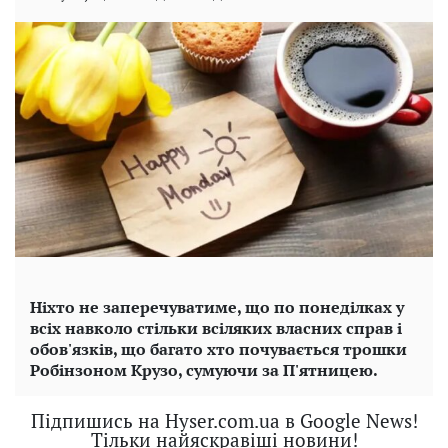
Ніхто не заперечуватиме, що по понеділках у
всіх навколо стільки всіляких власних справ і
обов'язків, що багато хто почувається трошки
Робінзоном Крузо, сумуючи за П'ятницею.
Підпишись на Hyser.com.ua в Google News!
Тільки найяскравіші новини!