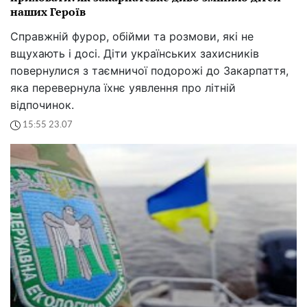
наших Героїв
Справжній фурор, обійми та розмови, які не
вщухають і досі. Діти українських захисників
повернулися з таємничої подорожі до Закарпаття,
яка перевернула їхнє уявлення про літній
відпочинок.
15:55 23.07