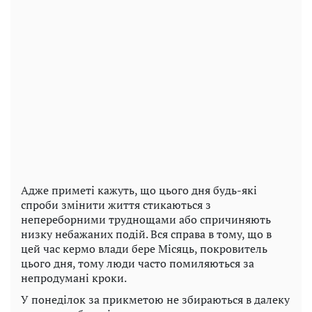
Адже приметі кажуть, що цього дня будь-які
спроби змінити життя стикаються з
непереборними труднощами або спричиняють
низку небажаних подій. Вся справа в тому, що в
цей час кермо влади бере Місяць, покровитель
цього дня, тому люди часто помиляються за
непродумані кроки.
У понеділок за прикметою не збираються в далеку