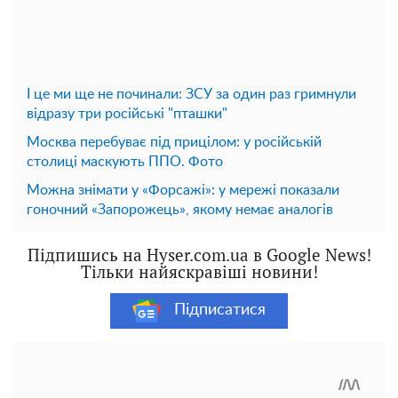
І це ми ще не починали: ЗСУ за один раз гримнули
відразу три російські "пташки"
Москва перебуває під прицілом: у російській
столиці маскують ППО. Фото
Можна знімати у «Форсажі»: у мережі показали
гоночний «Запорожець», якому немає аналогів
Підпишись на Hyser.com.ua в Google News!
Тільки найяскравіші новини!
Підписатися