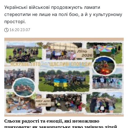
Українські військові продовжують ламати
стереотипи не лише на полі бою, а й у культурному
просторі.
16:20 23.07
Сльози радості та емоції, які неможливо
приховати: як закарпатське диво змінило дітей