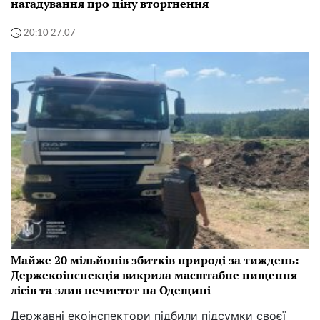
нагадування про ціну вторгнення
20:10 27.07
Майже 20 мільйонів збитків природі за тиждень:
Держекоінспекція викрила масштабне нищення
лісів та злив нечистот на Одещині
Державні екоінспектори підбили підсумки своєї