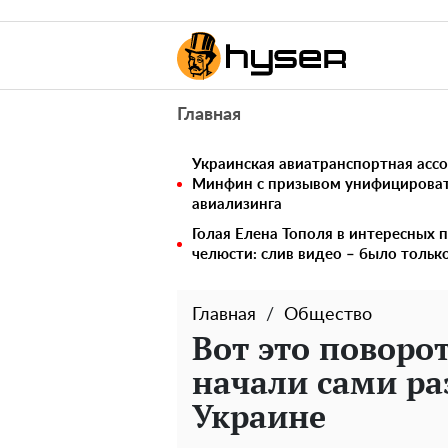
Главная
Украинская авиатранспортная ассо
Минфин с призывом унифицирова
авиализинга
Голая Елена Тополя в интересных п
челюсти: слив видео – было тольк
Главная
Общество
Вот это поворо
начали сами ра
Украине