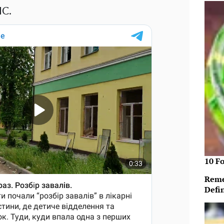
ЧС.
10 F
Reme
Defi