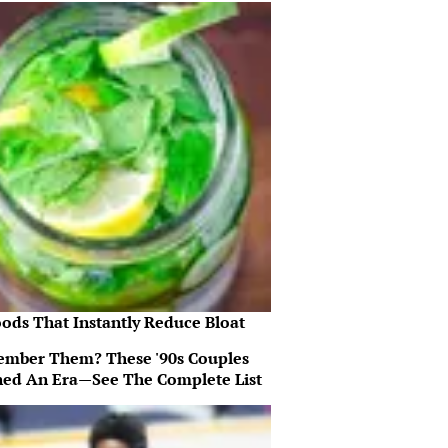
oods That Instantly Reduce Bloat
mber Them? These '90s Couples
ned An Era—See The Complete List