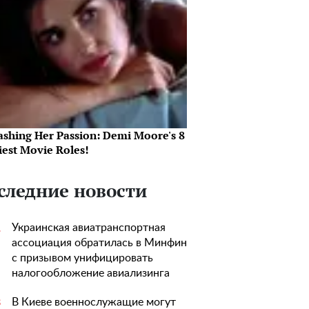
ashing Her Passion: Demi Moore's 8
iest Movie Roles!
следние новости
Украинская авиатранспортная
1
ассоциация обратилась в Минфин
с призывом унифицировать
налогообложение авиализинга
В Киеве военнослужащие могут
3