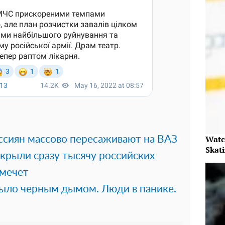
Watc
ссиян массово пересаживают на ВАЗ
Skat
крыли сразу тысячу российских
 мечет
рыло черным дымом. Люди в панике.