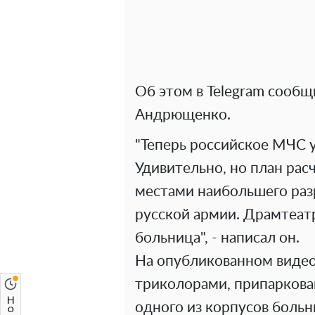
Об этом в Telegram сообщ
Андрющенко.
"Теперь российское МЧС 
Удивительно, но план рас
местами наибольшего раз
русской армии. Драмтеатр
больница", - написал он.
На опубликованном видео
триколорами, припаркова
одного из корпусов больн