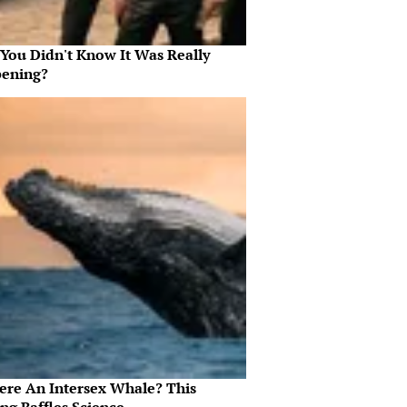
 You Didn't Know It Was Really
ening?
here An Intersex Whale? This