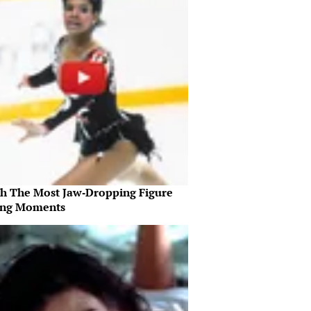
h The Most Jaw‑Dropping Figure
ing Moments