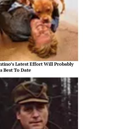
tino’s Latest Effort Will Probably
s Best To Date