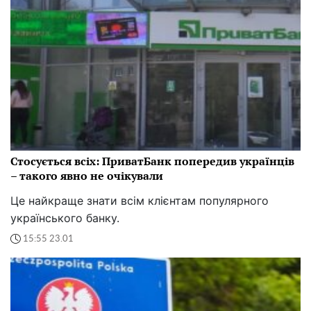
Стосується всіх: ПриватБанк попередив українців
– такого явно не очікували
Це найкраще знати всім клієнтам популярного
українського банку.
15:55 23.01