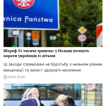
Штраф 51 тисяча гривень: у Польщі почнуть
карати українців із дітьми
Ці заходи спрямовані на боротьбу з низьким рівнем
вакцинації та захист здоров'я населення
14:41 23.01