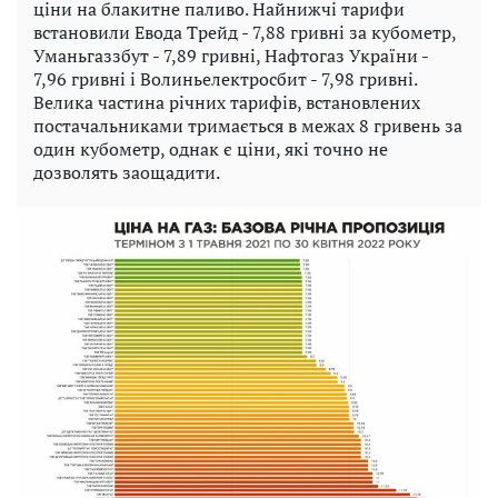
ціни на блакитне паливо. Найнижчі тарифи
встановили Евода Трейд - 7,88 гривні за кубометр,
Уманьгаззбут - 7,89 гривні, Нафтогаз України -
7,96 гривні і Волиньелектросбит - 7,98 гривні.
Велика частина річних тарифів, встановлених
постачальниками тримається в межах 8 гривень за
один кубометр, однак є ціни, які точно не
дозволять заощадити.