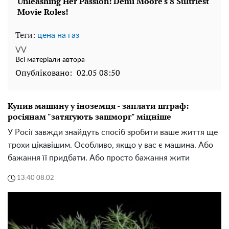
Теги:
цена на газ
VV
Всі матеріали автора
Опубліковано:
02.05 08:50
Купив машину у іноземця - заплати штраф:
росіянам "затягують зашморг" міцніше
У Росії завжди знайдуть спосіб зробити ваше життя ще
трохи цікавішим. Особливо, якщо у вас є машина. Або
бажання її придбати. Або просто бажання жити
13:40 08.02