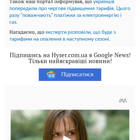
Також наш портал інформував, що
українців
попередили про чергове підвищення тарифів. Цього
разу "поважчають" платіжки за електроенергію і
газ.
Нагадаємо, що
експерти розповіли, що буде з
тарифами на опалення в наступному сезоні.
Підпишись на Hyser.com.ua в Google News!
Тільки найяскравіші новини!
Підписатися