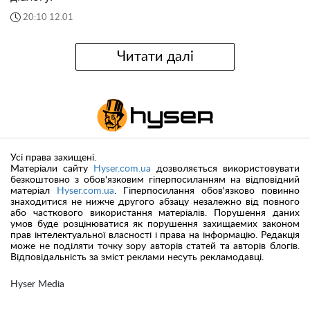
20:10 12.01
Читати далі
Усі права захищені.
Матеріали сайту
Hyser.com.ua
дозволяється використовувати
безкоштовно з обов'язковим гіперпосиланням на відповідний
матеріал
Hyser.com.ua
. Гіперпосилання обов'язково повинно
знаходитися не нижче другого абзацу незалежно від повного
або часткового використання матеріалів. Порушення даних
умов буде розцінюватися як порушення захищаемих законом
прав інтелектуальної власності і права на інформацію. Редакція
може не поділяти точку зору авторів статей та авторів блогів.
Відповідальність за зміст реклами несуть рекламодавці.
Hyser Media