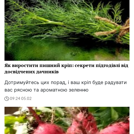
Як виростити пишний кріп: секрети підгодівлі від
досвідчених дачників
Дотримуйтесь цих порад, і ваш кріп буде радувати
вас рясною та ароматною зеленню
09:24 05.02