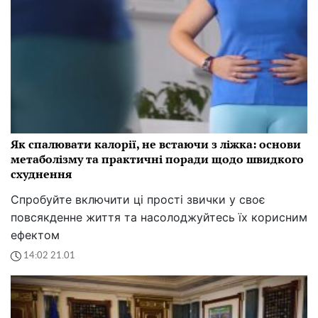
Як спалювати калорії, не встаючи з ліжка: основи
метаболізму та практичні поради щодо швидкого
схуднення
Спробуйте включити ці прості звички у своє
повсякденне життя та насолоджуйтесь їх корисним
ефектом
14:02 21.01