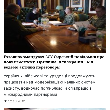
Головнокомандувач ЗСУ Сирський повідомив про
нову небезпеку "Орєшніка" для України: "Ми
ведемо активні переговори"
Українські військові та урядовці продовжують
працювати над модернізацією наявних систем
захисту, водночас поглиблюючи співпрацю з
міжнародними партнерами
12:18 20.01