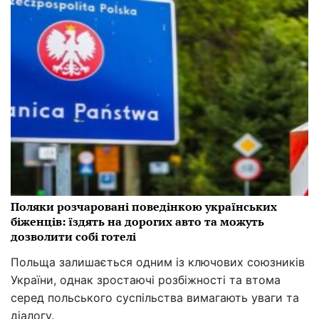
Поляки розчаровані поведінкою українських
біженців: їздять на дорогих авто та можуть
дозволити собі готелі
Польща залишається одним із ключових союзників
України, однак зростаючі розбіжності та втома
серед польського суспільства вимагають уваги та
діалогу.