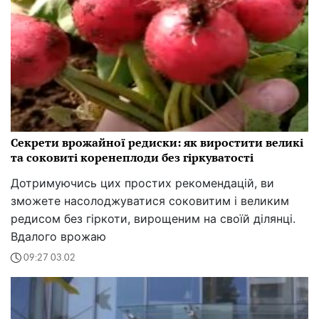
Секрети врожайної редиски: як виростити великі
та соковиті коренеплоди без гіркуватості
Дотримуючись цих простих рекомендацій, ви
зможете насолоджуватися соковитим і великим
редисом без гіркоти, вирощеним на своїй ділянці.
Вдалого врожаю
09:27 03.02