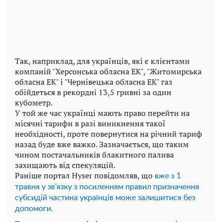
Так, наприклад, для українців, які є клієнтами
компаній "Херсонська обласна ЕК", "Житомирська
обласна ЕК" і "Чернівецька обласна ЕК" газ
обійдеться в рекордні 13,5 гривні за один
кубометр.
У той же час українці мають право перейти на
місячні тарифи в разі виникнення такої
необхідності, проте повернутися на річний тариф
назад буде вже важко. Зазначається, що таким
чином постачальників блакитного палива
захищають від спекуляцій.
Раніше портал Hyser повідомляв, що
вже з 1
травня у зв'язку з посиленням правил призначення
субсидій частина українців може залишитися без
допомоги.