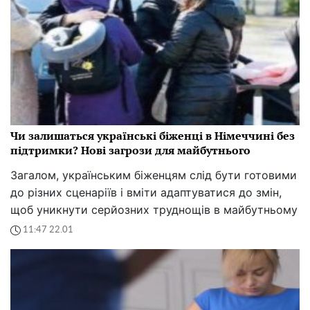
Чи залишаться українські біженці в Німеччині без
підтримки? Нові загрози для майбутнього
Загалом, українським біженцям слід бути готовими
до різних сценаріїв і вміти адаптуватися до змін,
щоб уникнути серйозних труднощів в майбутньому
11:47 22.01