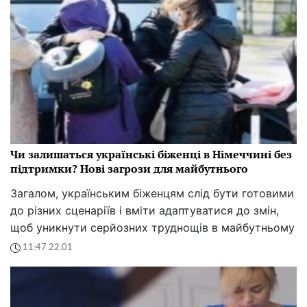
Чи залишаться українські біженці в Німеччині без
підтримки? Нові загрози для майбутнього
Загалом, українським біженцям слід бути готовими
до різних сценаріїв і вміти адаптуватися до змін,
щоб уникнути серйозних труднощів в майбутньому
11:47 22.01