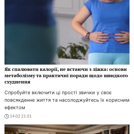
Як спалювати калорії, не встаючи з ліжка: основи
метаболізму та практичні поради щодо швидкого
схуднення
Спробуйте включити ці прості звички у своє
повсякденне життя та насолоджуйтесь їх корисним
ефектом
14:02 21.01