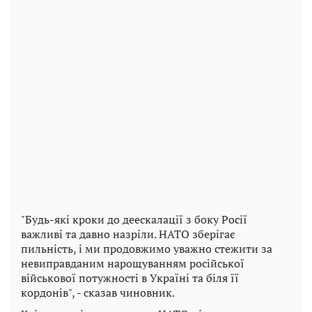
"Будь-які кроки до деескалації з боку Росії
важливі та давно назріли. НАТО зберігає
пильність, і ми продовжимо уважно стежити за
невиправданим нарощуванням російської
військової потужності в Україні та біля її
кордонів", - сказав чиновник.