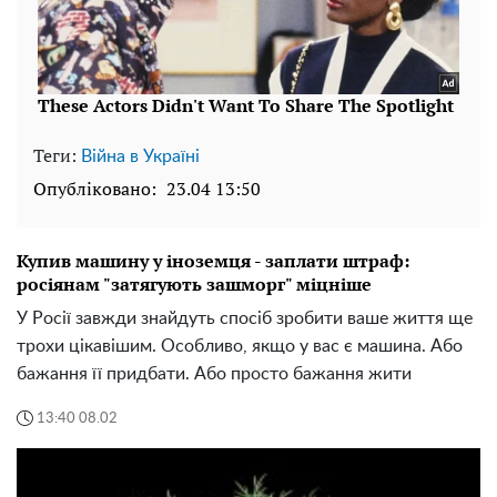
Теги:
Війна в Україні
Опубліковано:
23.04 13:50
Купив машину у іноземця - заплати штраф:
росіянам "затягують зашморг" міцніше
У Росії завжди знайдуть спосіб зробити ваше життя ще
трохи цікавішим. Особливо, якщо у вас є машина. Або
бажання її придбати. Або просто бажання жити
13:40 08.02