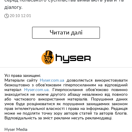
діалогу.
20:10 12.01
Читати далі
Усі права захищені.
Матеріали сайту
Hyser.com.ua
дозволяється використовувати
безкоштовно з обов'язковим гіперпосиланням на відповідний
матеріал
Hyser.com.ua
. Гіперпосилання обов'язково повинно
знаходитися не нижче другого абзацу незалежно від повного
або часткового використання матеріалів. Порушення даних
умов буде розцінюватися як порушення захищаемих законом
прав інтелектуальної власності і права на інформацію. Редакція
може не поділяти точку зору авторів статей та авторів блогів.
Відповідальність за зміст реклами несуть рекламодавці.
Hyser Media