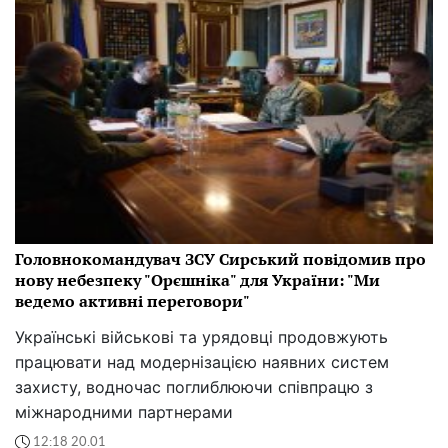
Головнокомандувач ЗСУ Сирський повідомив про
нову небезпеку "Орєшніка" для України: "Ми
ведемо активні переговори"
Українські військові та урядовці продовжують
працювати над модернізацією наявних систем
захисту, водночас поглиблюючи співпрацю з
міжнародними партнерами
12:18 20.01