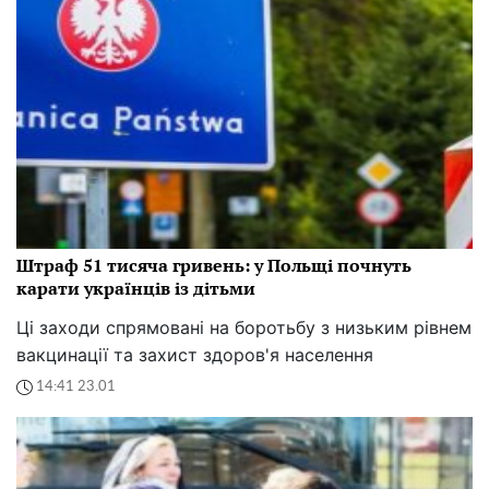
Штраф 51 тисяча гривень: у Польщі почнуть
карати українців із дітьми
Ці заходи спрямовані на боротьбу з низьким рівнем
вакцинації та захист здоров'я населення
14:41 23.01