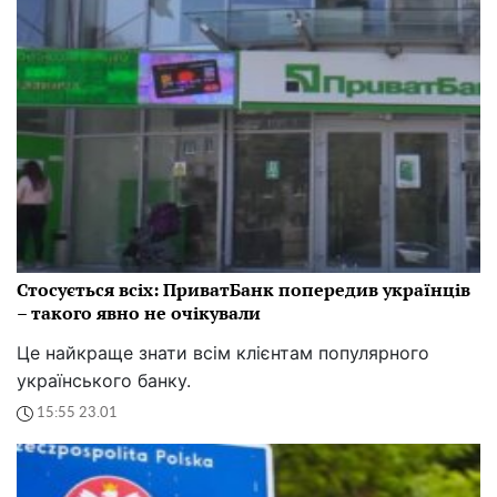
Стосується всіх: ПриватБанк попередив українців
– такого явно не очікували
Це найкраще знати всім клієнтам популярного
українського банку.
15:55 23.01