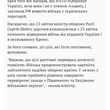
Крім того він нагадав, що НАТО підтримує
Україну, хоча вона і не є членом Альянсу, і
закликав РФ вивести війська з українських
територій.
Нагадаємо, що 22 квітня міністр оборони Росії
Сергій Шойгу доручив командуючим з 23 квітня
починати відведення військ від кордонів України і
в окупованому Криму.
За його словами, усі цілі, які були поставлені,
виповнені.
"Вважаю, що цілі раптової перевірки досягнуті
повністю. Війська продемонстрували здатність
забезпечити надійну оборону країни. У зв'язку з
цим мною прийнято рішення завершити
перевірочні заходи у Південному та Західному
військових округах", - сказав міністр.