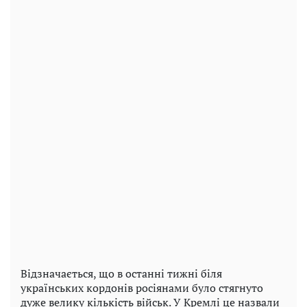
Відзначається, що в останні тижні біля
українських кордонів росіянами було стягнуто
дуже велику кількість військ. У Кремлі це назвали