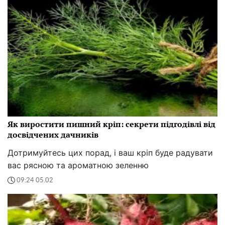
Як виростити пишний кріп: секрети підгодівлі від
досвідчених дачників
Дотримуйтесь цих порад, і ваш кріп буде радувати
вас рясною та ароматною зеленню
09:24 05.02