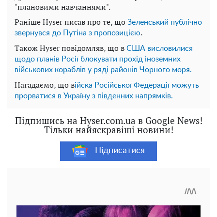
"плановими навчаннями".
Раніше Hyser писав про те, що
Зеленський публічно
.
звернувся до Путіна з пропозицією
Також Hyser повідомляв, що в
США висловилися
щодо планів Росії блокувати прохід іноземних
військових кораблів у ряді районів Чорного моря.
Нагадаємо, що в
ійска Російської Федерації можуть
прорватися в Україну з південних напрямків.
Підпишись на Hyser.com.ua в Google News!
Тільки найяскравіші новини!
Підписатися