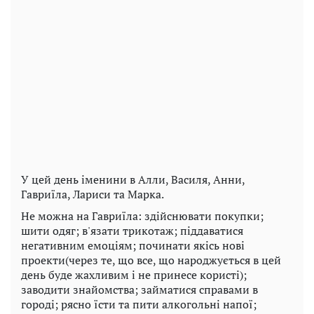
У цей день іменини в Алли, Василя, Анни,
Гавриїла, Лариси та Марка.
Не можна на Гавриїла: здійснювати покупки;
шити одяг; в'язати трикотаж; піддаватися
негативним емоціям; починати якісь нові
проекти(через те, що все, що народжується в цей
день буде жахливим і не принесе користі);
заводити знайомства; займатися справами в
городі; рясно їсти та пити алкогольні напої;