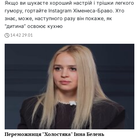
Якщо ви шукаєте хороший настрій і трішки легкого
гумору, гортайте Instagram Хіменеса-Браво. Хто
знає, може, наступного разу він покаже, як
"дитина” освоює кухню
14:42 29.01
Переможниця "Холостяка" Інна Белень