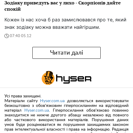
Зодіаку приведуть вас у лихо - Скорпіонів дайте
спокій
Кожен із нас хоча б раз замислювався про те, який
знак зодіаку можна вважати найгіршим.
07:40 05.12
Читати далі
Усі права захищені.
Матеріали сайту
Hyser.com.ua
дозволяється використовувати
безкоштовно з обов'язковим гіперпосиланням на відповідний
матеріал
Hyser.com.ua
. Гіперпосилання обов'язково повинно
знаходитися не нижче другого абзацу незалежно від повного
або часткового використання матеріалів. Порушення даних
умов буде розцінюватися як порушення захищаемих законом
прав інтелектуальної власності і права на інформацію. Редакція