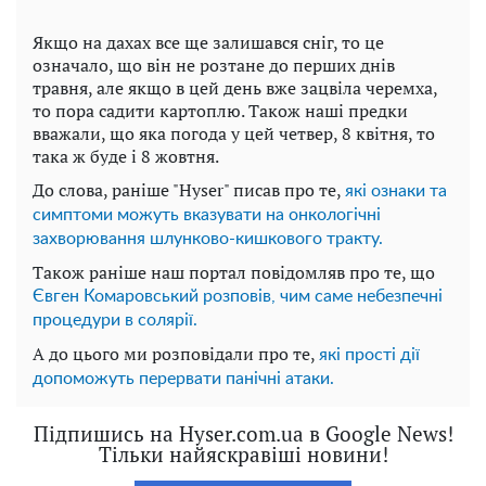
Якщо на дахах все ще залишався сніг, то це
означало, що він не розтане до перших днів
травня, але якщо в цей день вже зацвіла черемха,
то пора садити картоплю. Також наші предки
вважали, що яка погода у цей четвер, 8 квітня, то
така ж буде і 8 жовтня.
До слова, раніше "Hyser" писав про те,
які ознаки та
симптоми можуть вказувати на онкологічні
захворювання шлунково-кишкового тракту.
Також раніше наш портал повідомляв про те, що
Євген Комаровський розповів, чим саме небезпечні
процедури в солярії.
А до цього ми розповідали про те,
які прості дії
допоможуть перервати панічні атаки.
Підпишись на Hyser.com.ua в Google News!
Тільки найяскравіші новини!