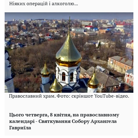
Ніяких операцій і алкоголю...
Православний храм. Фото: скріншот YouTube-відео.
Цього четверга, 8 квітня, на православному
календарі - Святкування Собору Архангела
Гавриїла