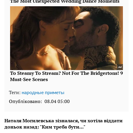
Теги:
народные приметы
Опубліковано:
08.04 05:00
Наталя Могилевська зізналася, чи хотіла віддати
доньок назад: "Ким треба бути..."