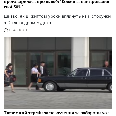
проговорилась про шлюб: "Кожен із нас провалив
свої 50%"
Цікаво, як ці життєві уроки вплинуть на її стосунки
з Олександром Будько
18:40 10.01
Тюремний термін за розлучення та заборони хот-