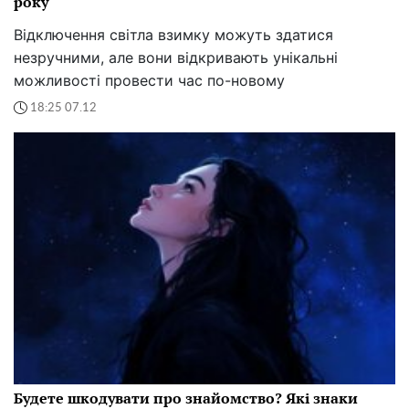
року
Відключення світла взимку можуть здатися
незручними, але вони відкривають унікальні
можливості провести час по-новому
18:25 07.12
Будете шкодувати про знайомство? Які знаки