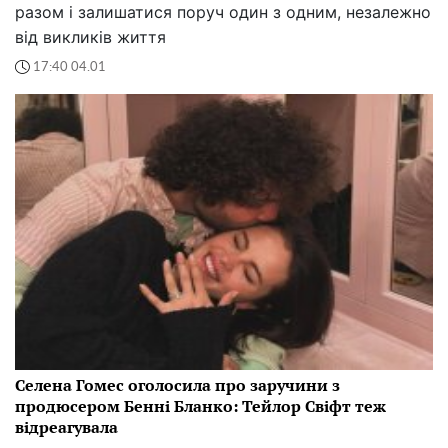
разом і залишатися поруч один з одним, незалежно
від викликів життя
17:40 04.01
Селена Гомес оголосила про заручини з
продюсером Бенні Бланко: Тейлор Свіфт теж
відреагувала