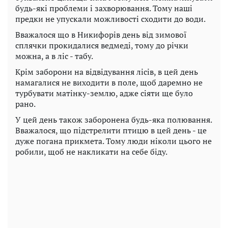
будь-які проблеми і захворювання. Тому наші
предки не упускали можливості сходити до води.
Вважалося що в Никифорів день від зимової
сплячки прокидалися ведмеді, тому до річки
можна, а в ліс - табу.
Крім заборони на відвідування лісів, в цей день
намагалися не виходити в поле, щоб даремно не
турбувати матінку-землю, адже сіяти ще було
рано.
У цей день також заборонена будь-яка полювання.
Вважалося, що підстрелити птицю в цей день - це
дуже погана прикмета. Тому люди ніколи цього не
робили, щоб не накликати на себе біду.