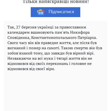
Тільки найяскравіші новини!
Підписатися
Так, 27 березня українці за православним
календарем вшановують пам'ять Никифора
Сповідника, Константинопольського Патріарха.
Свого часу він вів праведне життя, але після був
вигнаний і помер на самоті. Такою смертю він був
зобов'язаний тому, що завжди був вірний вірі.
Незважаючи на всі муки і тягарі життя він не
відмовився від своїх переконань і головне не
відмовився від своєї віри.