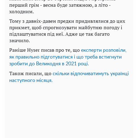
перший грім - весна буде затяжною, а літо -
холодним.
Тому з давніх-давен предки придивлялися до цих
прикмет, щоб спрогнозувати майбутню погоду і
підлаштуватися під неї. Адже це так багато
значило.
Раніше Hyser писав про те, що
експерти розповіли,
як правильно підготуватися і що треба встигнути
зробити до Великодня в 2021 році.
Також писали, що
скільки відпочиватимуть українці
наступного місяця.