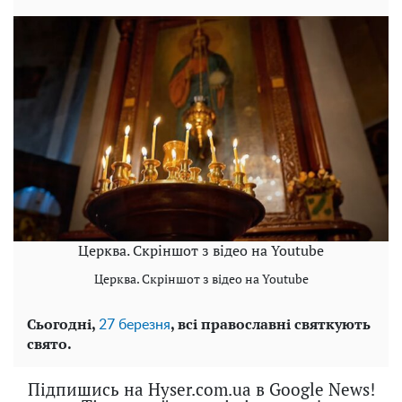
Церква. Скріншот з відео на Youtube
Церква. Скріншот з відео на Youtube
Сьогодні,
, всі православні святкують
27 березня
свято.
Підпишись на Hyser.com.ua в Google News!