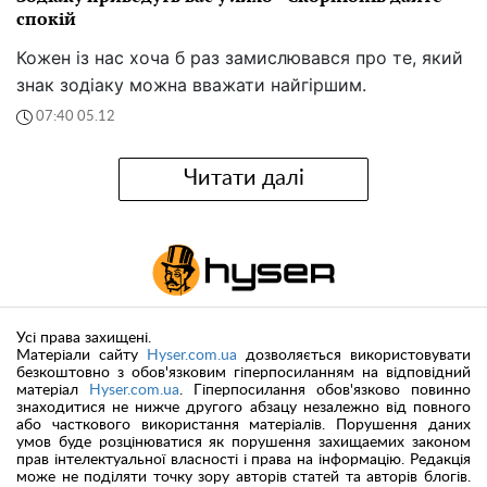
спокій
Кожен із нас хоча б раз замислювався про те, який
знак зодіаку можна вважати найгіршим.
07:40 05.12
Читати далі
Усі права захищені.
Матеріали сайту
Hyser.com.ua
дозволяється використовувати
безкоштовно з обов'язковим гіперпосиланням на відповідний
матеріал
Hyser.com.ua
. Гіперпосилання обов'язково повинно
знаходитися не нижче другого абзацу незалежно від повного
або часткового використання матеріалів. Порушення даних
умов буде розцінюватися як порушення захищаемих законом
прав інтелектуальної власності і права на інформацію. Редакція
може не поділяти точку зору авторів статей та авторів блогів.