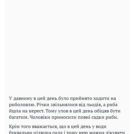
У давнину в цей день було прийнято ходити на
риболовлю. Річки звільнялися від льодів, а риба
йшла на нерест. Тому улов в цей день обіцяв бути
багатим. Чоловіки приносили повні садки риби.
Крім того вважається, що в цей день у води
буквально цілюща сила і тому нею можна лікувати