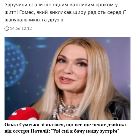
Заручини стали ще одним важливим кроком у
житті Гомес, який викликав щиру радість серед її
шанувальників та друзів
14:56 12.12
Ольга Сумська зізналася, що все ще чекає дзвінка
від сестри Наталії: "Уві сні я бачу нашу зустріч"