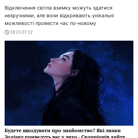
Відключення світла взимку можуть здатися
незручними, але вони відкривають унікальні
можливості провести час по-новому
18:25 07.12
Будете шкодувати про знайомство? Які знаки
Зодіаку приведуть вас у лихо - Скорпіонів дайте