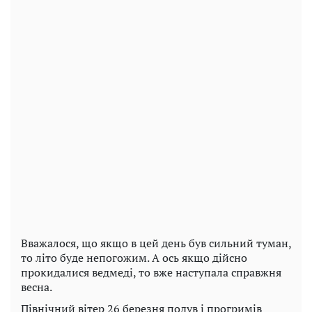
Вважалося, що якщо в цей день був сильний туман,
то літо буде непогожим. А ось якщо дійсно
прокидалися ведмеді, то вже наступала справжня
весна.
Північний вітер 26 березня подув і прогримів