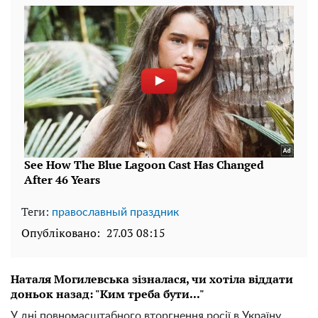
Теги:
православный праздник
Опубліковано:
27.03 08:15
Наталя Могилевська зізналася, чи хотіла віддати
доньок назад: "Ким треба бути..."
У дні повномасштабного вторгнення росії в Україну