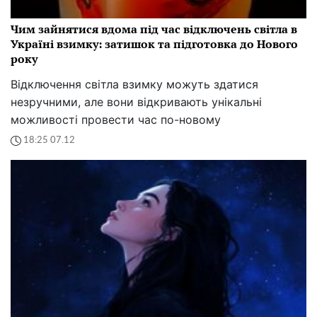
Чим зайнятися вдома під час відключень світла в
Україні взимку: затишок та підготовка до Нового
року
Відключення світла взимку можуть здатися
незручними, але вони відкривають унікальні
можливості провести час по-новому
18:25 07.12