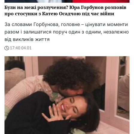
Були на межі розлучення? Юра Горбунов розповів
про стосунки з Катею Осадчою під час війни
За словами Горбунова, головне – цінувати моменти
разом і залишатися поруч один з одним, незалежно
від викликів життя
17:40 04.01