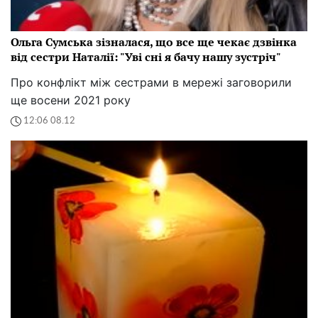
Ольга Сумська зізналася, що все ще чекає дзвінка
від сестри Наталії: "Уві сні я бачу нашу зустріч"
Про конфлікт між сестрами в мережі заговорили
ще восени 2021 року
12:06 08.12