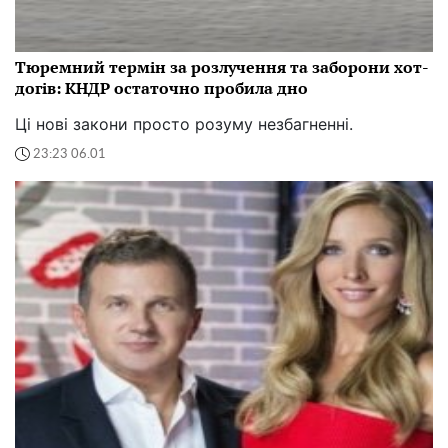
Тюремний термін за розлучення та заборони хот-
догів: КНДР остаточно пробила дно
Ці нові закони просто розуму незбагненні.
23:23 06.01