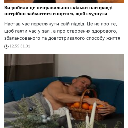
Ви робили це неправильно: скільки насправді
потрібно займатися спортом, щоб схуднути
Настав час переглянути свій підхід. Це не про те,
щоб гаяти час у залі, а про створення здорового,
збалансованого та довготривалого способу життя
12:55 31.01