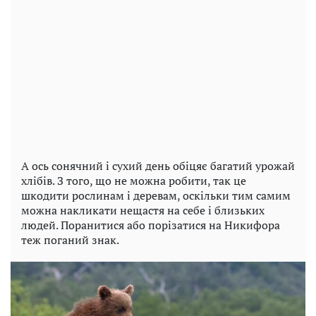
А ось сонячний і сухий день обіцяє багатий урожай
хлібів. З того, що не можна робити, так це
шкодити рослинам і деревам, оскільки тим самим
можна накликати нещастя на себе і близьких
людей. Поранитися або порізатися на Никифора
теж поганий знак.