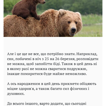
Але і це ще не все, що потрібно знати. Наприклад,
сни, побачені в ніч з 25 на 26 березня, розповідати
не можна, щоб запобігти біді. Також в цей день ні
в якому разі не можна сваритися подружжю,
інакше помиритися буде майже неможливо.
А ось народженим в цей день прикмети обіцяють
міцне здоров'я, а також багато сил фізичних і
духовних.
До всього іншого, варто додати, що сьогодні