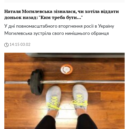
Наталя Могилевська зізналася, чи хотіла віддати
доньок назад: "Ким треба бути..."
У дні повномасштабного вторгнення росії в Україну
Могилевська зустріла свого нинішнього обранця
14:15 03.02