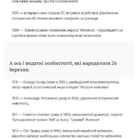
А ось і видатні особистості, які народилися 26
березня: