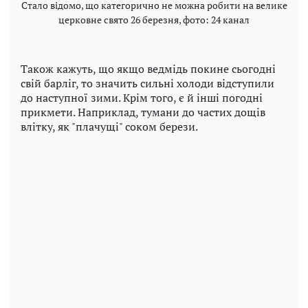
Стало відомо, що категорично не можна робити на велике
церковне свято 26 березня, фото: 24 канал
Також кажуть, що якщо ведмідь покине сьогодні
свій барліг, то значить сильні холоди відступили
до наступної зими. Крім того, є й інші погодні
прикмети. Наприклад, тумани до частих дощів
влітку, як "плачущі" соком берези.