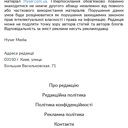
матеріал
Hyser.com.ua
. Гіперпосилання обов'язково повинно
знаходитися не нижче другого абзацу незалежно від повного
або часткового використання матеріалів. Порушення даних
умов буде розцінюватися як порушення захищаемих законом
прав інтелектуальної власності і права на інформацію. Редакція
може не поділяти точку зору авторів статей та авторів блогів.
Відповідальність за зміст реклами несуть рекламодавці.
Hyser Media
Адреса редакції
03150 г. Киев, улица
Большая Васильковская, 71
Про редакцію
Редакційна політика
Політика конфіденційності
Рекламна політика
Контакти