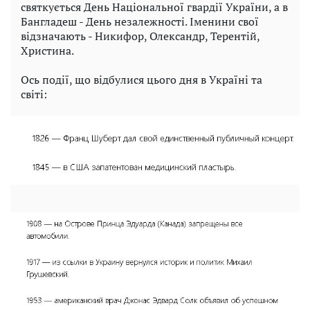
святкується День Національної гвардії України, а в
Бангладеш - День незалежності. Іменини свої
відзначають - Никифор, Олександр, Терентій,
Христина.
Ось події, що відбулися цього дня в Україні та
світі: