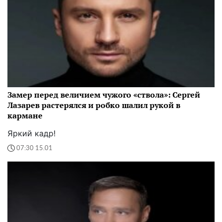
Замер перед величием чужого «ствола»: Сергей
Лазарев растерялся и робко шалил рукой в
кармане
Яркий кадр!
07:30 15.01