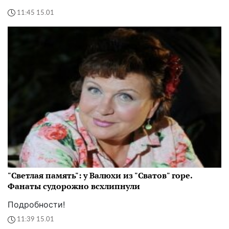
11:45 15.01
"Светлая память": у Валюхи из "Сватов" горе.
Фанаты судорожно всхлипнули
Подробности!
11:39 15.01