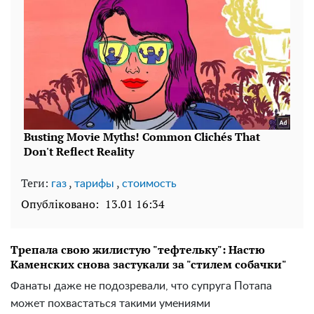
Теги:
,
,
газ
тарифы
стоимость
Опубліковано:
13.01 16:34
Трепала свою жилистую "тефтельку": Настю
Каменских снова застукали за "стилем собачки"
Фанаты даже не подозревали, что супруга Потапа
может похвастаться такими умениями