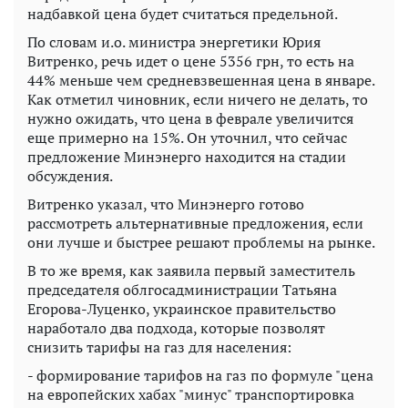
надбавкой цена будет считаться предельной.
По словам и.о. министра энергетики Юрия
Витренко, речь идет о цене 5356 грн, то есть на
44% меньше чем средневзвешенная цена в январе.
Как отметил чиновник, если ничего не делать, то
нужно ожидать, что цена в феврале увеличится
еще примерно на 15%. Он уточнил, что сейчас
предложение Минэнерго находится на стадии
обсуждения.
Витренко указал, что Минэнерго готово
рассмотреть альтернативные предложения, если
они лучше и быстрее решают проблемы на рынке.
В то же время, как заявила первый заместитель
председателя облгосадминистрации Татьяна
Егорова-Луценко, украинское правительство
наработало два подхода, которые позволят
снизить тарифы на газ для населения:
- формирование тарифов на газ по формуле "цена
на европейских хабах "минус" транспортировка