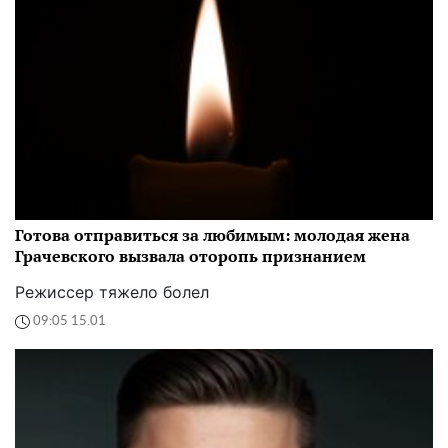
Готова отправиться за любимым: молодая жена
Грачевского вызвала оторопь признанием
Режиссер тяжело болел
09:05 15.01