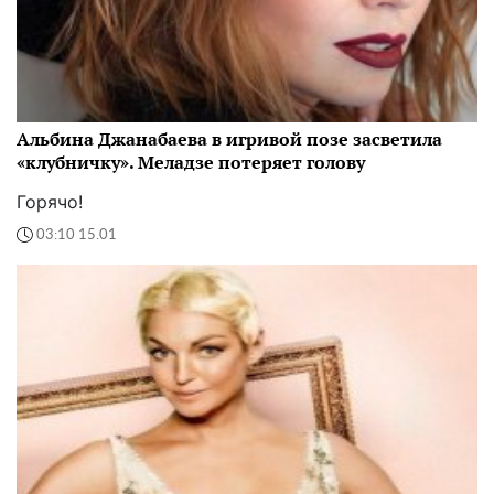
Альбина Джанабаева в игривой позе засветила
«клубничку». Меладзе потеряет голову
Горячо!
03:10 15.01