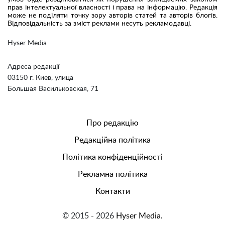
прав інтелектуальної власності і права на інформацію. Редакція
може не поділяти точку зору авторів статей та авторів блогів.
Відповідальність за зміст реклами несуть рекламодавці.
Hyser Media
Адреса редакції
03150 г. Киев, улица
Большая Васильковская, 71
Про редакцію
Редакційна політика
Політика конфіденційності
Рекламна політика
Контакти
© 2015 - 2026
Hyser Media.