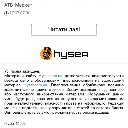
АТБ-Маркет
17:07 07.06
Читати далі
Усі права захищені.
Матеріали сайту
Hyser.com.ua
дозволяється використовувати
безкоштовно з обов'язковим гіперпосиланням на відповідний
матеріал
Hyser.com.ua
. Гіперпосилання обов'язково повинно
знаходитися не нижче другого абзацу незалежно від повного
або часткового використання матеріалів. Порушення даних
умов буде розцінюватися як порушення захищаемих законом
прав інтелектуальної власності і права на інформацію. Редакція
може не поділяти точку зору авторів статей та авторів блогів.
Відповідальність за зміст реклами несуть рекламодавці.
Hyser Media