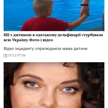
НП з дитиною в одеському дельфінарії стурбувала
всю Україну. Фото і відео
Відео інциденту оприлюднила мама дитини
19:12 07.06