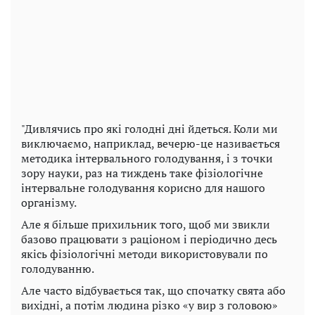
"Дивлячись про які голодні дні йдеться. Коли ми
виключаємо, наприклад, вечерю-це називається
методика інтервального голодування, і з точки
зору науки, раз на тиждень таке фізіологічне
інтервальне голодування корисно для нашого
організму.
Але я більше прихильник того, щоб ми звикли
базово працювати з раціоном і періодично десь
якісь фізіологічні методи використовували по
голодуванню.
Але часто відбувається так, що спочатку свята або
вихідні, а потім людина різко «у вир з головою»