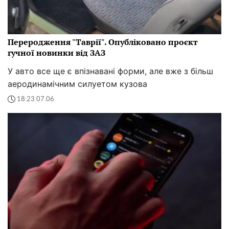
Переродження "Таврії". Опубліковано проєкт
гучної новинки від ЗАЗ
У авто все ще є впізнавані форми, але вже з більш
аеродинамічним силуетом кузова
18:23 07.06