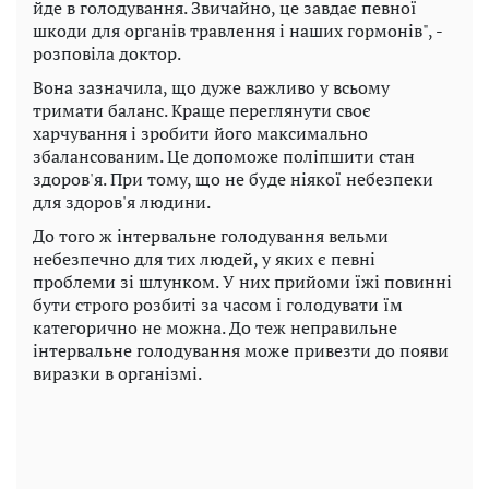
йде в голодування. Звичайно, це завдає певної
шкоди для органів травлення і наших гормонів", -
розповіла доктор.
Вона зазначила, що дуже важливо у всьому
тримати баланс. Краще переглянути своє
харчування і зробити його максимально
збалансованим. Це допоможе поліпшити стан
здоров'я. При тому, що не буде ніякої небезпеки
для здоров'я людини.
До того ж інтервальне голодування вельми
небезпечно для тих людей, у яких є певні
проблеми зі шлунком. У них прийоми їжі повинні
бути строго розбиті за часом і голодувати їм
категорично не можна. До теж неправильне
інтервальне голодування може привезти до появи
виразки в організмі.