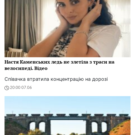
Настя Каменських ледь не злетіла з траси на
велосипеді. Відео
Співачка втратила концентрацію на дорозі
20:00 07.06