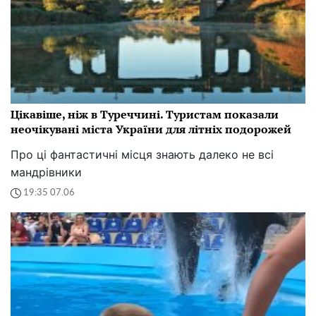
Цікавіше, ніж в Туреччині. Туристам показали
неочікувані міста України для літніх подорожей
Про ці фантастичні місця знають далеко не всі
мандрівники
19:35 07.06