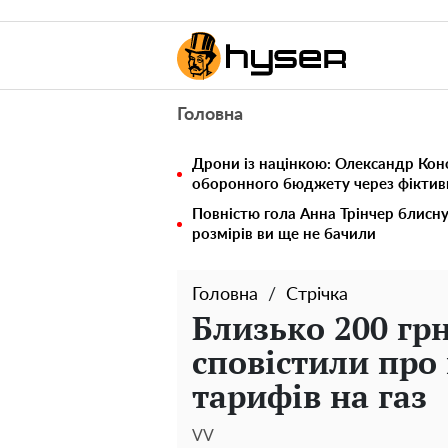
Головна
Дрони із націнкою: Олександр Кон
оборонного бюджету через фіктивн
Повністю гола Анна Трінчер блисн
розмірів ви ще не бачили
Головна
Стрічка
Близько 200 грн
сповістили про
тарифів на газ
VV