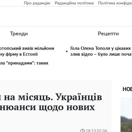
Про редакцію
Редакційна політика
Політика конфіде
Тренди
Рецепти
отопський вивів мільйони
Гола Олена Тополя у цікавих
у фірму в Естонії
злив відео – було лише поч
ула "принадами": таких
НО
 на місяць. Українців
 нюанси щодо нових
18:13 02.06