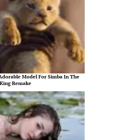
Adorable Model For Simba In The
 King Remake