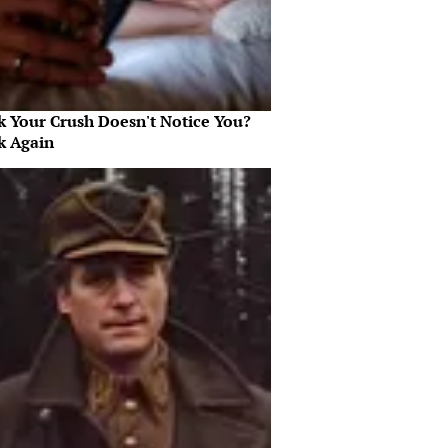
k Your Crush Doesn't Notice You?
k Again