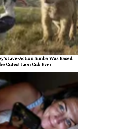
ey’s Live-Action Simba Was Based
he Cutest Lion Cub Ever