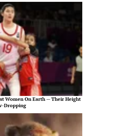
est Women On Earth — Their Height
aw-Dropping