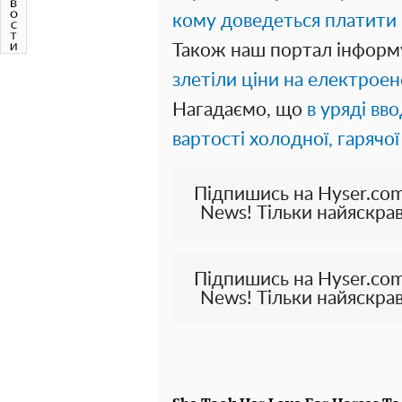
кому доведеться платити 
Також наш портал інформ
злетіли ціни на електроен
Нагадаємо, що
в уряді вв
вартості холодної, гарячої
Підпишись на Hyser.com
News! Тільки найяскрав
Підпишись на Hyser.com
News! Тільки найяскрав