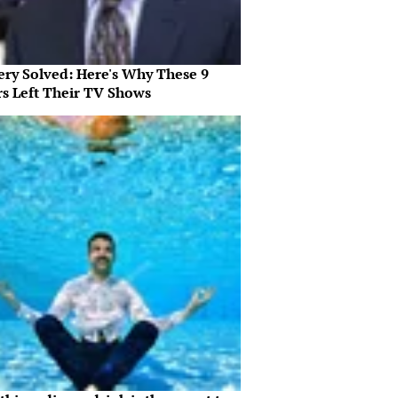
ery Solved: Here's Why These 9
rs Left Their TV Shows