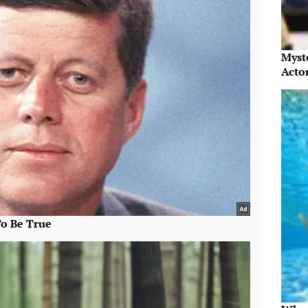
Myst
Acto