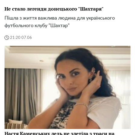
Не стало легенди донецького "Шахтаря"
Пішла з життя важлива людина для українського
футбольного клубу "Шахтар"
21:20 07.06
Настя Каменських ледь не злетіла з траси на