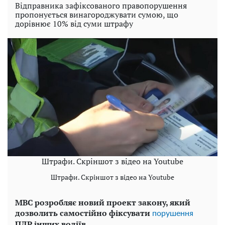
Відправника зафіксованого правопорушення
пропонується винагороджувати сумою, що
дорівнює 10% від суми штрафу
Штрафи. Скріншот з відео на Youtube
Штрафи. Скріншот з відео на Youtube
МВС розробляє новий проект закону, який
дозволить самостійно фіксувати
порушення
ПДР інших водіїв.