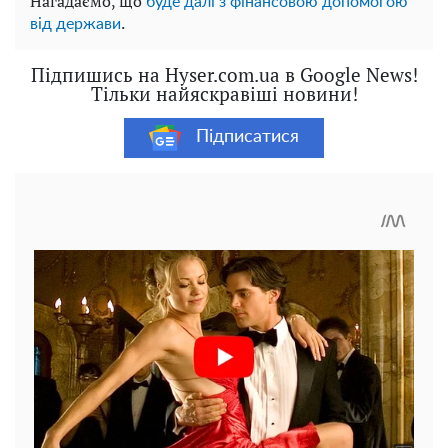
Нагадаємо, що
буде далі з фінансовою допомогою
.
від держави
Підпишись на Hyser.com.ua в Google News!
Тільки найяскравіші новини!
Підписатися