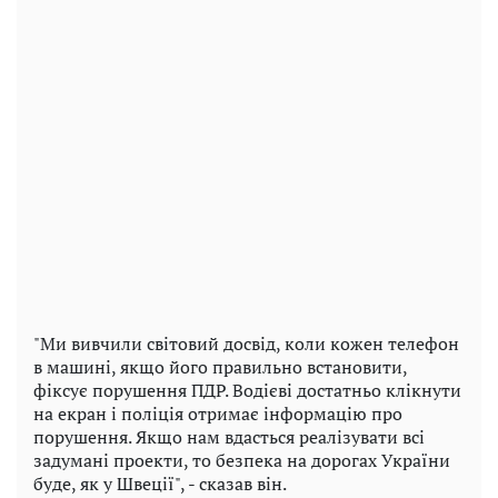
"Ми вивчили світовий досвід, коли кожен телефон
в машині, якщо його правильно встановити,
фіксує порушення ПДР. Водієві достатньо клікнути
на екран і поліція отримає інформацію про
порушення. Якщо нам вдасться реалізувати всі
задумані проекти, то безпека на дорогах України
буде, як у Швеції", - сказав він.