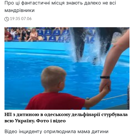
Про ці фантастичні місця знають далеко не всі
мандрівники
19:35 07.06
НП з дитиною в одеському дельфінарії стурбувала
всю Україну. Фото і відео
Відео інциденту оприлюднила мама дитини