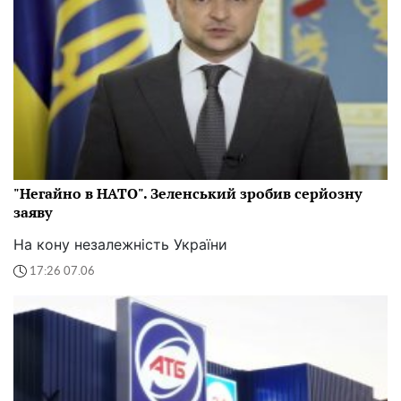
"Негайно в НАТО". Зеленський зробив серйозну
заяву
На кону незалежність України
17:26 07.06