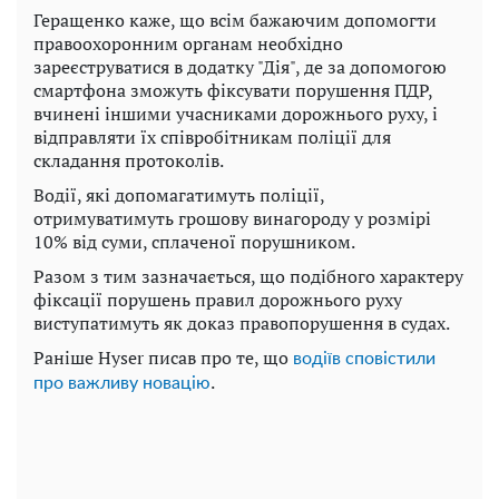
Геращенко каже, що всім бажаючим допомогти
правоохоронним органам необхідно
зареєструватися в додатку "Дія", де за допомогою
смартфона зможуть фіксувати порушення ПДР,
вчинені іншими учасниками дорожнього руху, і
відправляти їх співробітникам поліції для
складання протоколів.
Водії, які допомагатимуть поліції,
отримуватимуть грошову винагороду у розмірі
10% від суми, сплаченої порушником.
Разом з тим зазначається, що подібного характеру
фіксації порушень правил дорожнього руху
виступатимуть як доказ правопорушення в судах.
Раніше Hyser писав про те, що
водіїв сповістили
.
про важливу новацію