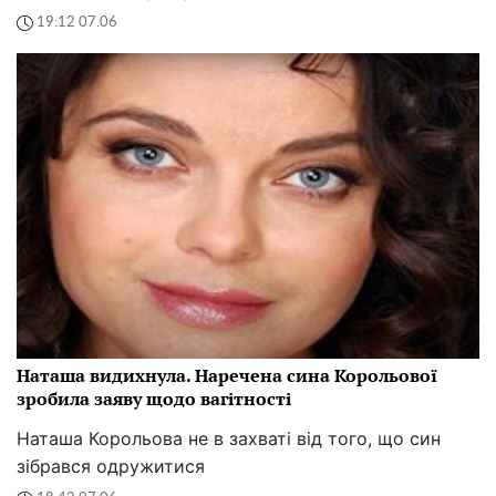
19:12 07.06
Наташа видихнула. Наречена сина Корольової
зробила заяву щодо вагітності
Наташа Корольова не в захваті від того, що син
зібрався одружитися