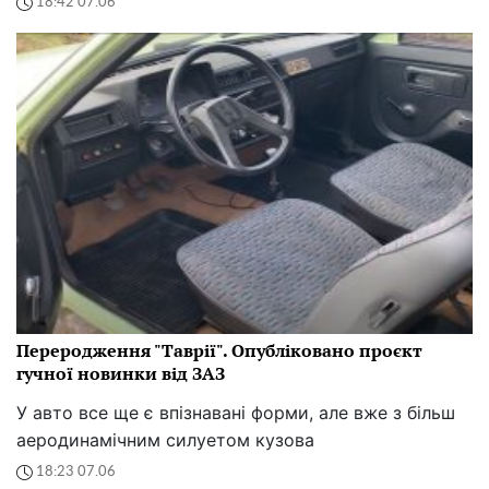
18:42 07.06
Переродження "Таврії". Опубліковано проєкт
гучної новинки від ЗАЗ
У авто все ще є впізнавані форми, але вже з більш
аеродинамічним силуетом кузова
18:23 07.06