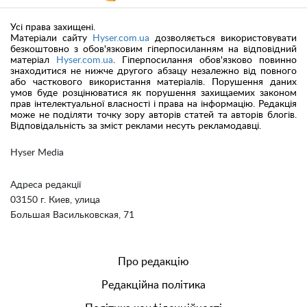
Усі права захищені.
Матеріали сайту
Hyser.com.ua
дозволяється використовувати
безкоштовно з обов'язковим гіперпосиланням на відповідний
матеріал
Hyser.com.ua
. Гіперпосилання обов'язково повинно
знаходитися не нижче другого абзацу незалежно від повного
або часткового використання матеріалів. Порушення даних
умов буде розцінюватися як порушення захищаемих законом
прав інтелектуальної власності і права на інформацію. Редакція
може не поділяти точку зору авторів статей та авторів блогів.
Відповідальність за зміст реклами несуть рекламодавці.
Hyser Media
Адреса редакції
03150 г. Киев, улица
Большая Васильковская, 71
Про редакцію
Редакційна політика