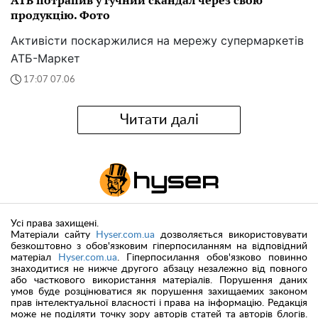
АТБ потрапив у гучний скандал через свою
продукцію. Фото
Активісти поскаржилися на мережу супермаркетів
АТБ-Маркет
17:07 07.06
Читати далі
Усі права захищені.
Матеріали сайту
Hyser.com.ua
дозволяється використовувати
безкоштовно з обов'язковим гіперпосиланням на відповідний
матеріал
Hyser.com.ua
. Гіперпосилання обов'язково повинно
знаходитися не нижче другого абзацу незалежно від повного
або часткового використання матеріалів. Порушення даних
умов буде розцінюватися як порушення захищаемих законом
прав інтелектуальної власності і права на інформацію. Редакція
може не поділяти точку зору авторів статей та авторів блогів.