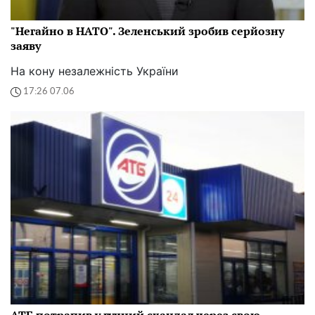
"Негайно в НАТО". Зеленський зробив серйозну
заяву
На кону незалежність України
17:26 07.06