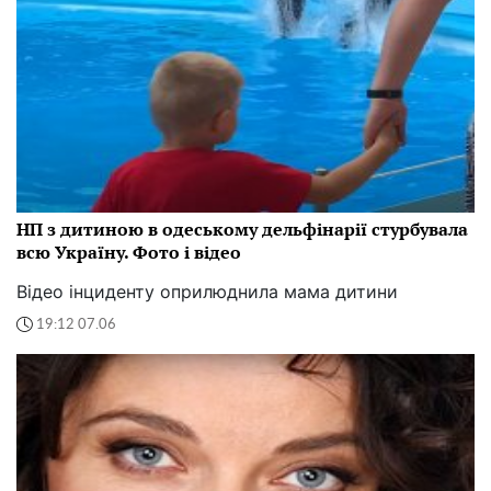
НП з дитиною в одеському дельфінарії стурбувала
всю Україну. Фото і відео
Відео інциденту оприлюднила мама дитини
19:12 07.06