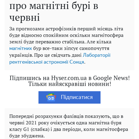
про магнітні бурі в
червні
За прогнозами астрофізиків перший місяць літа
буде відносно спокійним оскільки магнітосфера
землі буде переважно стабільна. Але кілька
бур все-таки зіпсує самопочуття
магнітних
українців. Про це свідчать дані
Лабораторії
.
рентгенівської астрономії Сонця
Підпишись на Hyser.com.ua в Google News!
Тільки найяскравіші новини!
Підписатися
Попередні розрахунки фахівців показують, що в
червні 2021 року очікується одна магнітна буря
класу G1 (слабка) і два періоди, коли магнітосфера
буде збуджена.