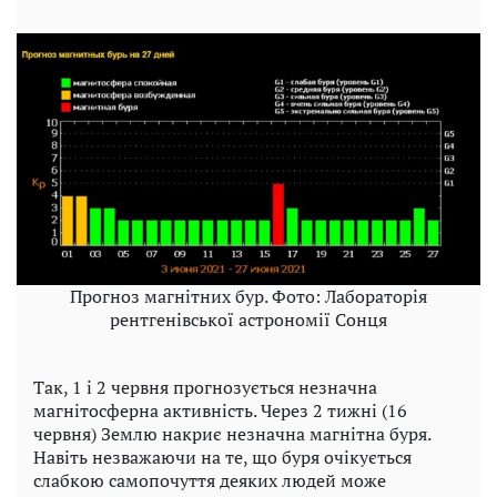
Прогноз магнітних бур. Фото: Лабораторія
рентгенівської астрономії Сонця
Так, 1 і 2 червня прогнозується незначна
магнітосферна активність. Через 2 тижні (16
червня) Землю накриє незначна магнітна буря.
Навіть незважаючи на те, що буря очікується
слабкою самопочуття деяких людей може