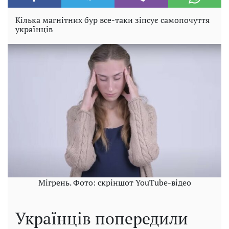
Кілька магнітних бур все-таки зіпсує самопочуття
українців
Мігрень. Фото: скріншот YouTube-відео
Українців попередили