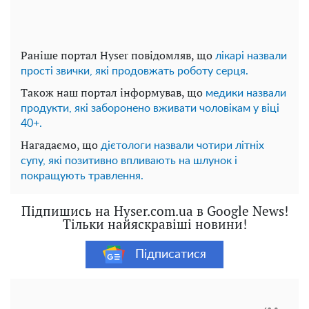
Раніше портал Hyser повідомляв, що
лікарі назвали
прості звички, які продовжать роботу серця.
Також наш портал інформував, що
медики назвали
продукти, які заборонено вживати чоловікам у віці
40+.
Нагадаємо, що
дієтологи назвали чотири літніх
супу, які позитивно впливають на шлунок і
покращують травлення.
Підпишись на Hyser.com.ua в Google News!
Тільки найяскравіші новини!
Підписатися